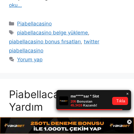
oku…
Kategoriler
Piabellacasino
Etiketler
piabellacasino belge yükleme
,
piabellacasino bonus fırsatları
,
twitter
piabellacasino
Yorum yap
Piabellacasino Güvenilir
Yardım
Haziran 10, 2026
Yazarı:
admin
×