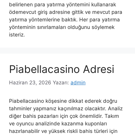
belirlenen para yatırma yöntemini kullanarak
ödemevcut giriş adresine gittik ve mevcut para
yatırma yöntemlerine baktık. Her para yatırma
yönteminin sınırlamaları olduğunu söylemek
isteriz.
Piabellacasino Adresi
Haziran 23, 2026
Yazarı:
admin
Piabellacasino köşesine dikkat ederek doğru
tahminler yapmanız kaçınılmaz olacaktır. Analiz
diğer bahis pazarları için çok önemlidir. Takım
ve oyuncu analizinde kazanma kuponları
hazırlanabilir ve yüksek riskli bahis türleri için