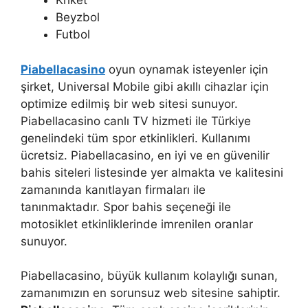
Kriket
Beyzbol
Futbol
Piabellacasino
oyun oynamak isteyenler için
şirket, Universal Mobile gibi akıllı cihazlar için
optimize edilmiş bir web sitesi sunuyor.
Piabellacasino canlı TV hizmeti ile Türkiye
genelindeki tüm spor etkinlikleri. Kullanımı
ücretsiz. Piabellacasino, en iyi ve en güvenilir
bahis siteleri listesinde yer almakta ve kalitesini
zamanında kanıtlayan firmaları ile
tanınmaktadır. Spor bahis seçeneği ile
motosiklet etkinliklerinde imrenilen oranlar
sunuyor.
Piabellacasino, büyük kullanım kolaylığı sunan,
zamanımızın en sorunsuz web sitesine sahiptir.