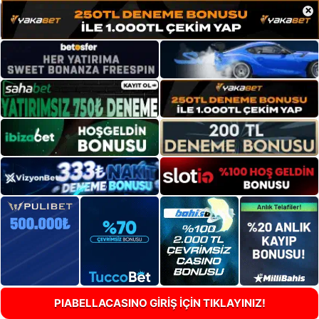
×
PIABELLACASINO GİRİŞ İÇİN TIKLAYINIZ!