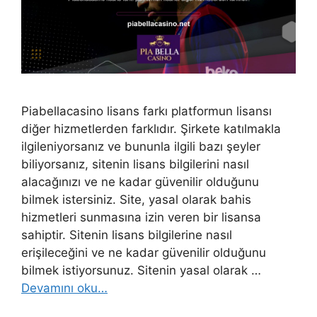
Piabellacasino lisans farkı platformun lisansı
diğer hizmetlerden farklıdır. Şirkete katılmakla
ilgileniyorsanız ve bununla ilgili bazı şeyler
biliyorsanız, sitenin lisans bilgilerini nasıl
alacağınızı ve ne kadar güvenilir olduğunu
bilmek istersiniz. Site, yasal olarak bahis
hizmetleri sunmasına izin veren bir lisansa
sahiptir. Sitenin lisans bilgilerine nasıl
erişileceğini ve ne kadar güvenilir olduğunu
bilmek istiyorsunuz. Sitenin yasal olarak …
Devamını oku…