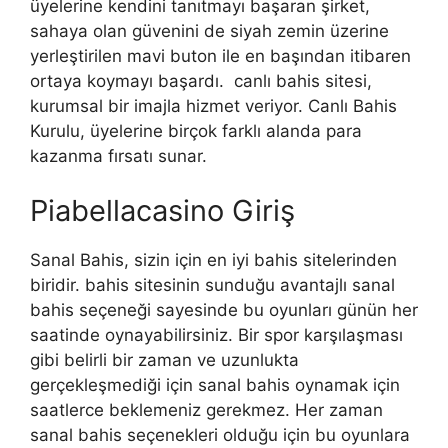
üyelerine kendini tanıtmayı başaran şirket,
sahaya olan güvenini de siyah zemin üzerine
yerleştirilen mavi buton ile en başından itibaren
ortaya koymayı başardı. canlı bahis sitesi,
kurumsal bir imajla hizmet veriyor. Canlı Bahis
Kurulu, üyelerine birçok farklı alanda para
kazanma fırsatı sunar.
Piabellacasino Giriş
Sanal Bahis, sizin için en iyi bahis sitelerinden
biridir. bahis sitesinin sunduğu avantajlı sanal
bahis seçeneği sayesinde bu oyunları günün her
saatinde oynayabilirsiniz. Bir spor karşılaşması
gibi belirli bir zaman ve uzunlukta
gerçekleşmediği için sanal bahis oynamak için
saatlerce beklemeniz gerekmez. Her zaman
sanal bahis seçenekleri olduğu için bu oyunlara