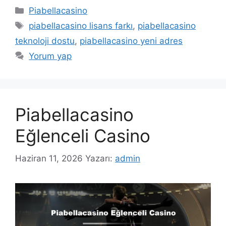
Kategoriler
Piabellacasino
Etiketler
piabellacasino lisans farkı
,
piabellacasino
teknoloji dostu
,
piabellacasino yeni adres
Yorum yap
Piabellacasino
Eğlenceli Casino
Haziran 11, 2026
Yazarı:
admin