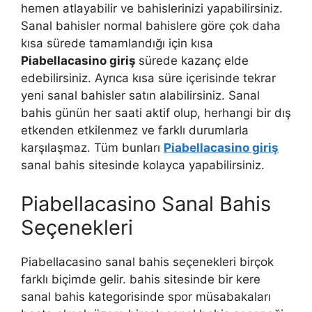
hemen atlayabilir ve bahislerinizi yapabilirsiniz.
Sanal bahisler normal bahislere göre çok daha
kısa sürede tamamlandığı için kısa
Piabellacasino giriş
sürede kazanç elde
edebilirsiniz. Ayrıca kısa süre içerisinde tekrar
yeni sanal bahisler satın alabilirsiniz. Sanal
bahis günün her saati aktif olup, herhangi bir dış
etkenden etkilenmez ve farklı durumlarla
karşılaşmaz. Tüm bunları
Piabellacasino giriş
sanal bahis sitesinde kolayca yapabilirsiniz.
Piabellacasino Sanal Bahis
Seçenekleri
Piabellacasino sanal bahis seçenekleri birçok
farklı biçimde gelir. bahis sitesinde bir kere
sanal bahis kategorisinde spor müsabakaları