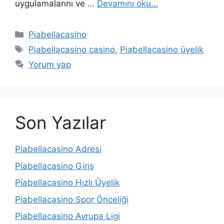
uygulamalarını ve …
Devamını oku…
Kategoriler
Piabellacasino
Etiketler
Piabellacasino casino
,
Piabellacasino üyelik
Yorum yap
Son Yazılar
Piabellacasino Adresi
Piabellacasino Giriş
Piabellacasino Hızlı Üyelik
Piabellacasino Spor Önceliği
Piabellacasino Avrupa Ligi