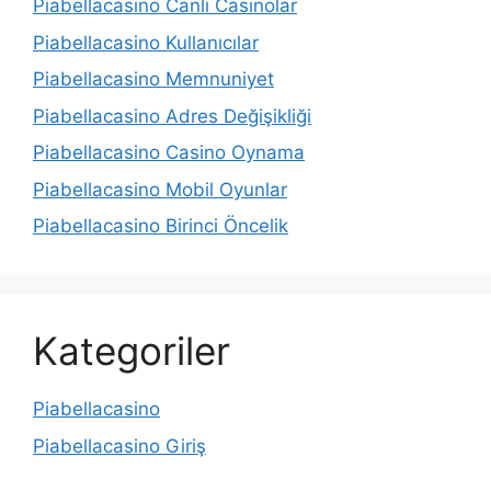
Piabellacasino Canlı Casinolar
Piabellacasino Kullanıcılar
Piabellacasino Memnuniyet
Piabellacasino Adres Değişikliği
Piabellacasino Casino Oynama
Piabellacasino Mobil Oyunlar
Piabellacasino Birinci Öncelik
Kategoriler
Piabellacasino
Piabellacasino Giriş