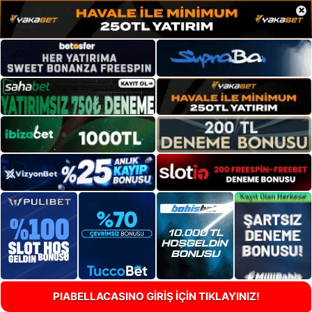
×
PIABELLACASINO GİRİŞ İÇİN TIKLAYINIZ!