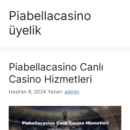
Piabellacasino
üyelik
Piabellacasino Canlı
Casino Hizmetleri
Haziran 8, 2024
Yazarı:
admin