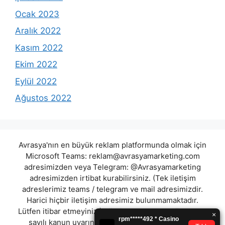
Ocak 2023
Aralık 2022
Kasım 2022
Ekim 2022
Eylül 2022
Ağustos 2022
Avrasya'nın en büyük reklam platformunda olmak için
Microsoft Teams:
reklam@avrasyamarketing.com
adresimizden veya Telegram: @Avrasyamarketing
adresimizden irtibat kurabilirsiniz. (Tek iletişim
adreslerimiz teams / telegram ve mail adresimizdir.
Harici hiçbir iletişim adresimiz bulunmamaktadır.
Lütfen itibar etmeyiniz.) Türkiye yasalarına göre 7258
sayılı kanun uyarınca yasa dışı bahis oynamanın