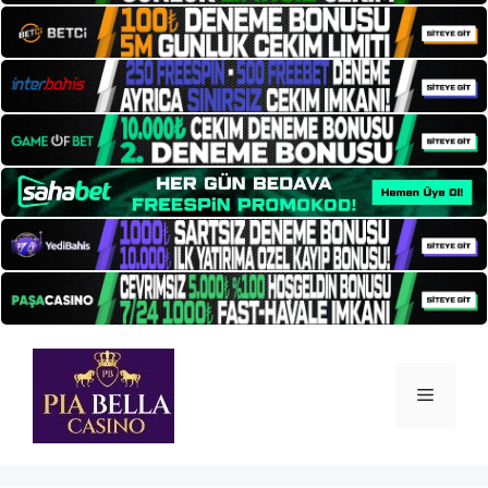
İçeriğe
atla
Menü