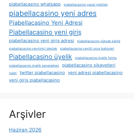
piabellacasino whatsapp
piabellacasino yasal i̇şletilen
piabellacasino yeni adres
Piabellacasino Yeni Adresi
Piabellacasino yeni giriş
piabellacasino yeni giriş adresi
piabellacasino yüksek kalite
piabellacasino çevrimiçi destek
piabellacasino çeşitli spor bahisleri
Piabellacasino üyelik
piabellacasino üyelik formu
piabellacasino şikayetleri
piabellacasino üyelik seçenekleri
twitter piabellacasino
yeni adresi piabellacasino
ruleti
yeni giris piabellacasino
Arşivler
Haziran 2026