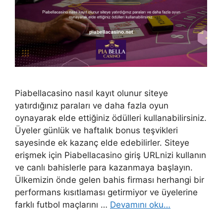
Piabellacasino nasıl kayıt olunur siteye
yatırdığınız paraları ve daha fazla oyun
oynayarak elde ettiğiniz ödülleri kullanabilirsiniz.
Üyeler günlük ve haftalık bonus teşvikleri
sayesinde ek kazanç elde edebilirler. Siteye
erişmek için Piabellacasino giriş URLnizi kullanın
ve canlı bahislerle para kazanmaya başlayın.
Ülkemizin önde gelen bahis firması herhangi bir
performans kısıtlaması getirmiyor ve üyelerine
farklı futbol maçlarını …
Devamını oku…