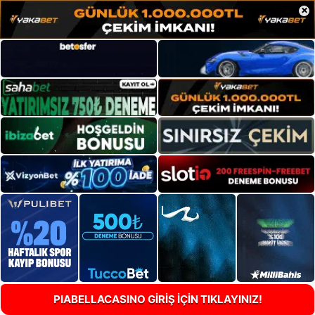
×
PIABELLACASINO GİRİŞ İÇİN TIKLAYINIZ!