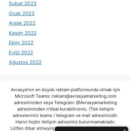
Şubat 2023
Ocak 2023
Aralık 2022
Kasım 2022
Ekim 2022
Eylül 2022
Ağustos 2022
Avrasya'nın en büyük reklam platformunda olmak için
Microsoft Teams:
reklam@avrasyamarketing.com
adresimizden veya Telegram: @Avrasyamarketing
adresimizden irtibat kurabilirsiniz. (Tek iletişim
adreslerimiz teams / telegram ve mail adresimizdir.
Harici hiçbir iletişim adresimiz bulunmamaktadır.
Lütfen itibar etmeyiniz.) Türkiye yasalarına göre 7258