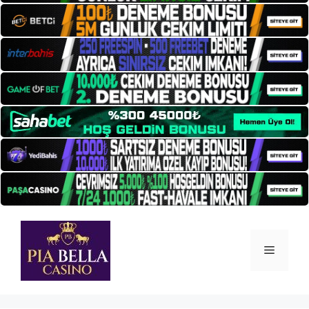
İçeriğe
atla
Menü