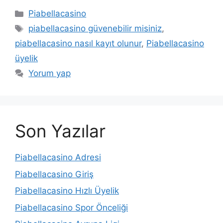
Kategoriler
Piabellacasino
Etiketler
piabellacasino güvenebilir misiniz
,
piabellacasino nasıl kayıt olunur
,
Piabellacasino
üyelik
Yorum yap
Son Yazılar
Piabellacasino Adresi
Piabellacasino Giriş
Piabellacasino Hızlı Üyelik
Piabellacasino Spor Önceliği