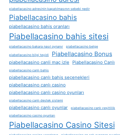
piabellacasino adresinin kapatılmasının sebebi nedir
Piabellacasino bahis
piabellacasino bahis oranları
Piabellacasino bahis sitesi
piabellacasino bakara nasıl oynanır
piabellacasino belge
Piabellacasino Bonus
piabellacasino bilgi teyidi
piabellacasino canli maç izle
Piabellacasino Canlı
piabellacasino canlı bahis
piabellacasino canlı bahis seçenekleri
piabellacasino canlı casino
piabellacasino canlı casino oyunları
piabellacasino canlı destek sistemi
piabellacasino canlı oyunlar
piabellacasino canlı çeşitlilik
piabellacasino casino oyunları
Piabellacasino Casino Sitesi