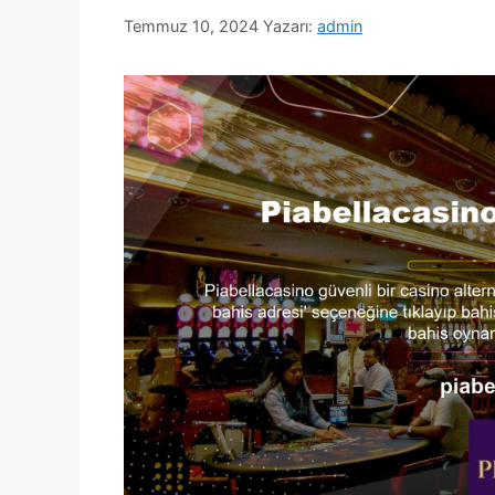
Temmuz 10, 2024
Yazarı:
admin