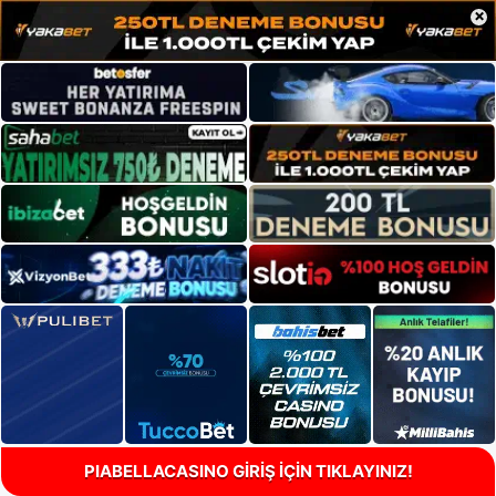
×
PIABELLACASINO GİRİŞ İÇİN TIKLAYINIZ!