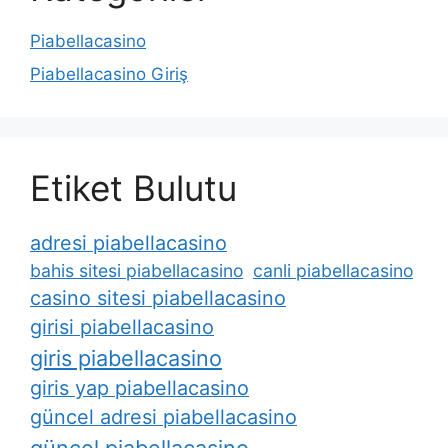
Piabellacasino
Piabellacasino Giriş
Etiket Bulutu
adresi piabellacasino
bahis sitesi piabellacasino
canli piabellacasino
casino sitesi piabellacasino
girisi piabellacasino
giris piabellacasino
giris yap piabellacasino
güncel adresi piabellacasino