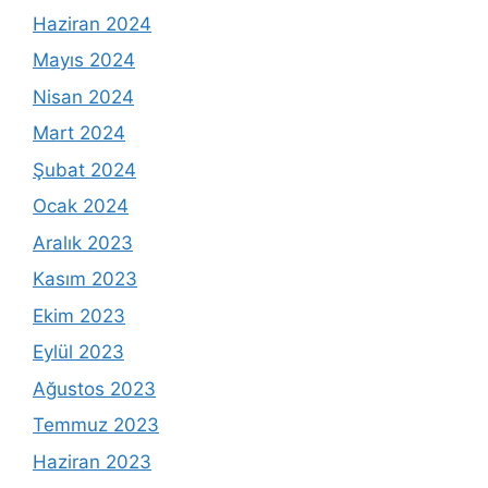
Haziran 2024
Mayıs 2024
Nisan 2024
Mart 2024
Şubat 2024
Ocak 2024
Aralık 2023
Kasım 2023
Ekim 2023
Eylül 2023
Ağustos 2023
Temmuz 2023
Haziran 2023