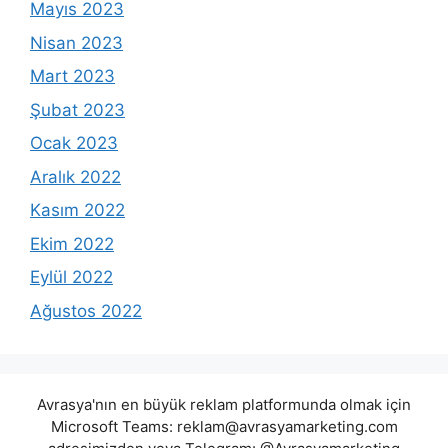
Mayıs 2023
Nisan 2023
Mart 2023
Şubat 2023
Ocak 2023
Aralık 2022
Kasım 2022
Ekim 2022
Eylül 2022
Ağustos 2022
Avrasya'nın en büyük reklam platformunda olmak için
Microsoft Teams:
reklam@avrasyamarketing.com