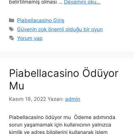
belirtilmemiş olması …
Devamını oku…
Kategoriler
Piabellacasino Giriş
Etiketler
Güvenin çok önemli olduğu bir oyun
Yorum yap
Piabellacasino Ödüyor
Mu
Kasım 19, 2022
Yazarı:
admin
Piabellacasino ödüyor mu Ödeme adımında
sorun yaşamamak için kullanıcının yalnızca
kimlik ve adres bilgilerini kullanarak işlem