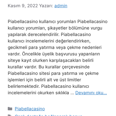
Kasım 9, 2022
Yazarı:
admin
Piabellacasino kullanıcı yorumları Piabellacasino
kullanıcı yorumları, şikayetler bölümüne vurgu
yapılarak derecelendirilir. Piabellacasino
kullanıcı incelemelerini değerlendirirken,
gecikmeli para yatırma veya çekme nedenleri
vardır. Öncelikle üyelik başvurusu yapanların
siteye kayıt olurken karşılaşacakları belirli
kurallar vardır. Bu kurallar çerçevesinde
Piabellacasino sitesi para yatırma ve çekme
işlemleri için belirli alt ve üst limitler
belirlemektedir. Piabellacasino kullanıcı
incelemelerini okurken sıklıkla …
Devamını oku…
Kategoriler
Piabellacasino
Etiketler