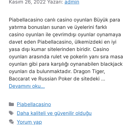
Kasım 26, 2022
Yazarı:
admin
Piabellacasino canlı casino oyunları Büyük para
yatırma bonusları sunan ve üyelerini farklı
casino oyunları ile çevrimdışı oyunlar oynamaya
davet eden Piabellacasino, ülkemizdeki en iyi
yasa dışı kumar sitelerinden biridir. Casino
oyunları arasında rulet ve pokerin yanı sıra masa
oyunları gibi para karşılığı oynanabilen blackjack
oyunları da bulunmaktadır. Dragon Tiger,
Baccarat ve Russian Poker de sitedeki …
Devamını oku…
Kategoriler
Piabellacasino
Etiketler
Daha kaliteli ve güvenilir olduğu
Yorum yap