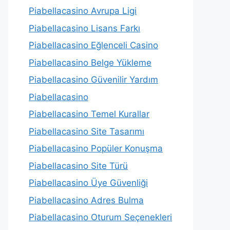
Piabellacasino Avrupa Ligi
Piabellacasino Lisans Farkı
Piabellacasino Eğlenceli Casino
Piabellacasino Belge Yükleme
Piabellacasino Güvenilir Yardım
Piabellacasino
Piabellacasino Temel Kurallar
Piabellacasino Site Tasarımı
Piabellacasino Popüler Konuşma
Piabellacasino Site Türü
Piabellacasino Üye Güvenliği
Piabellacasino Adres Bulma
Piabellacasino Oturum Seçenekleri