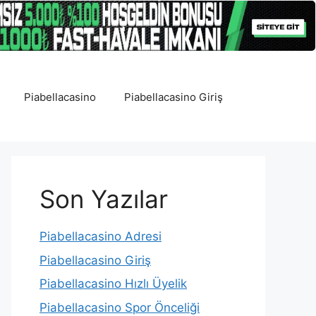
Piabellacasino
Piabellacasino Giriş
Son Yazılar
Piabellacasino Adresi
Piabellacasino Giriş
Piabellacasino Hızlı Üyelik
Piabellacasino Spor Önceliği