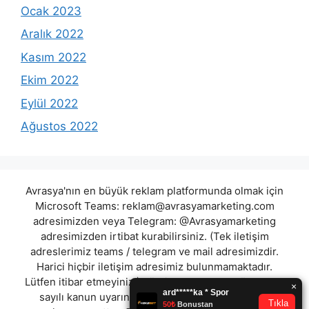
Ocak 2023
Aralık 2022
Kasım 2022
Ekim 2022
Eylül 2022
Ağustos 2022
Avrasya'nın en büyük reklam platformunda olmak için
Microsoft Teams:
reklam@avrasyamarketing.com
adresimizden veya Telegram: @Avrasyamarketing
adresimizden irtibat kurabilirsiniz. (Tek iletişim
adreslerimiz teams / telegram ve mail adresimizdir.
Harici hiçbir iletişim adresimiz bulunmamaktadır.
Lütfen itibar etmeyiniz.) Türkiye yasalarına göre 7258
sayılı kanun uyarınca yasa dışı bahis oynamanın