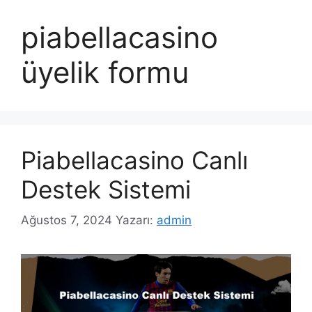
piabellacasino
üyelik formu
Piabellacasino Canlı
Destek Sistemi
Ağustos 7, 2024
Yazarı:
admin