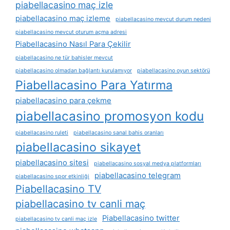
piabellacasino maç izle
piabellacasino maç izleme
piabellacasino mevcut durum nedeni
piabellacasino mevcut oturum açma adresi
Piabellacasino Nasıl Para Çekilir
piabellacasino ne tür bahisler mevcut
piabellacasino olmadan bağlantı kurulamıyor
piabellacasino oyun sektörü
Piabellacasino Para Yatırma
piabellacasino para çekme
piabellacasino promosyon kodu
piabellacasino ruleti
piabellacasino sanal bahis oranları
piabellacasino sikayet
piabellacasino sitesi
piabellacasino sosyal medya platformları
piabellacasino telegram
piabellacasino spor etkinliği
Piabellacasino TV
piabellacasino tv canli maç
Piabellacasino twitter
piabellacasino tv canli maç izle