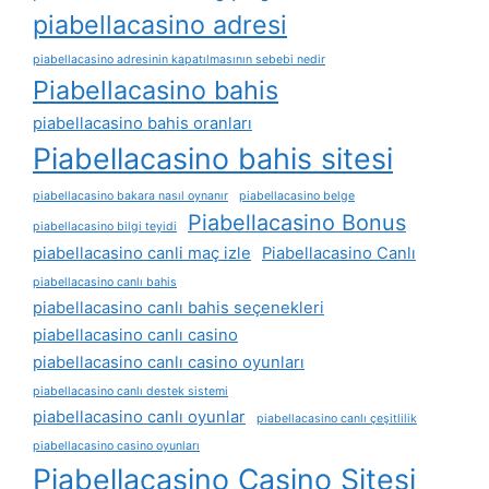
piabellacasino adresi
piabellacasino adresinin kapatılmasının sebebi nedir
Piabellacasino bahis
piabellacasino bahis oranları
Piabellacasino bahis sitesi
piabellacasino bakara nasıl oynanır
piabellacasino belge
Piabellacasino Bonus
piabellacasino bilgi teyidi
piabellacasino canli maç izle
Piabellacasino Canlı
piabellacasino canlı bahis
piabellacasino canlı bahis seçenekleri
piabellacasino canlı casino
piabellacasino canlı casino oyunları
piabellacasino canlı destek sistemi
piabellacasino canlı oyunlar
piabellacasino canlı çeşitlilik
piabellacasino casino oyunları
Piabellacasino Casino Sitesi