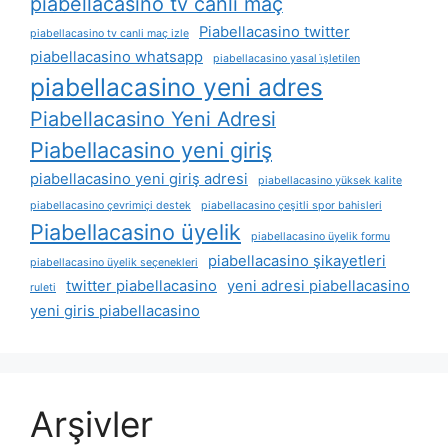
piabellacasino tv canli maç
Piabellacasino twitter
piabellacasino tv canli maç izle
piabellacasino whatsapp
piabellacasino yasal i̇şletilen
piabellacasino yeni adres
Piabellacasino Yeni Adresi
Piabellacasino yeni giriş
piabellacasino yeni giriş adresi
piabellacasino yüksek kalite
piabellacasino çevrimiçi destek
piabellacasino çeşitli spor bahisleri
Piabellacasino üyelik
piabellacasino üyelik formu
piabellacasino şikayetleri
piabellacasino üyelik seçenekleri
twitter piabellacasino
yeni adresi piabellacasino
ruleti
yeni giris piabellacasino
Arşivler