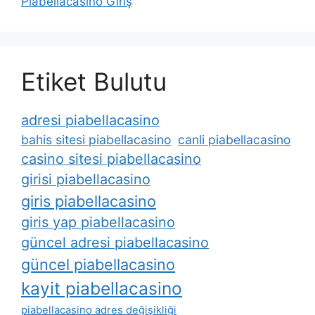
Piabellacasino Giriş
Etiket Bulutu
adresi piabellacasino
bahis sitesi piabellacasino
canli piabellacasino
casino sitesi piabellacasino
girisi piabellacasino
giris piabellacasino
giris yap piabellacasino
güncel adresi piabellacasino
güncel piabellacasino
kayit piabellacasino
piabellacasino adres değişikliği