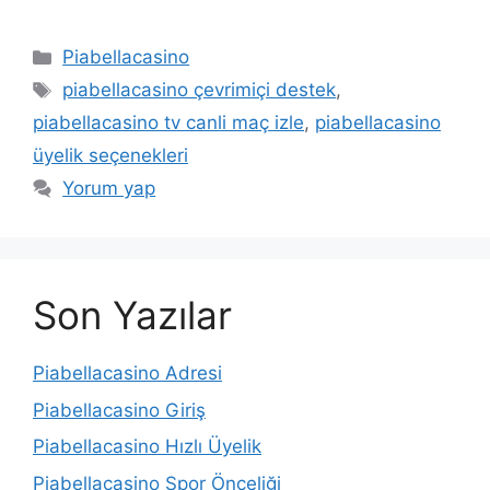
Kategoriler
Piabellacasino
Etiketler
piabellacasino çevrimiçi destek
,
piabellacasino tv canli maç izle
,
piabellacasino
üyelik seçenekleri
Yorum yap
Son Yazılar
Piabellacasino Adresi
Piabellacasino Giriş
Piabellacasino Hızlı Üyelik
Piabellacasino Spor Önceliği