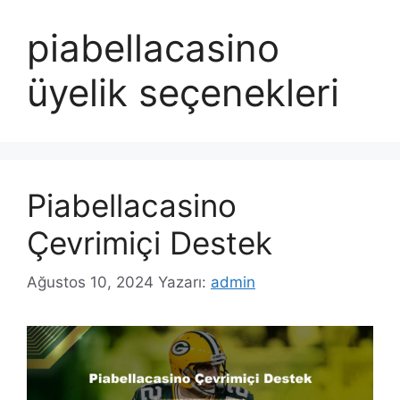
piabellacasino
üyelik seçenekleri
Piabellacasino
Çevrimiçi Destek
Ağustos 10, 2024
Yazarı:
admin