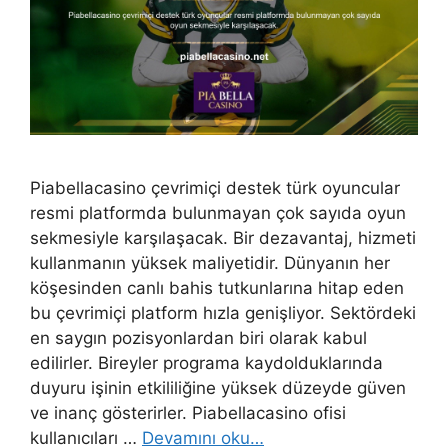
Piabellacasino çevrimiçi destek türk oyuncular
resmi platformda bulunmayan çok sayıda oyun
sekmesiyle karşılaşacak. Bir dezavantaj, hizmeti
kullanmanın yüksek maliyetidir. Dünyanın her
köşesinden canlı bahis tutkunlarına hitap eden
bu çevrimiçi platform hızla genişliyor. Sektördeki
en saygın pozisyonlardan biri olarak kabul
edilirler. Bireyler programa kaydolduklarında
duyuru işinin etkililiğine yüksek düzeyde güven
ve inanç gösterirler. Piabellacasino ofisi
kullanıcıları …
Devamını oku…