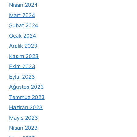
Nisan 2024
Mart 2024
Şubat 2024
Ocak 2024
Aralık 2023
Kasım 2023
Ekim 2023
Eylül 2023
Ağustos 2023
Temmuz 2023
Haziran 2023
Mayıs 2023
Nisan 2023