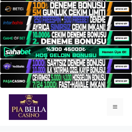
İçeriğe
atla
Menü