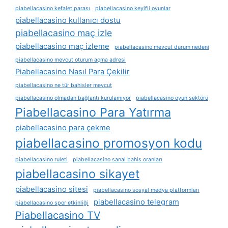
piabellacasino kefalet parası
piabellacasino keyifli oyunlar
piabellacasino kullanıcı dostu
piabellacasino maç izle
piabellacasino maç izleme
piabellacasino mevcut durum nedeni
piabellacasino mevcut oturum açma adresi
Piabellacasino Nasıl Para Çekilir
piabellacasino ne tür bahisler mevcut
piabellacasino olmadan bağlantı kurulamıyor
piabellacasino oyun sektörü
Piabellacasino Para Yatırma
piabellacasino para çekme
piabellacasino promosyon kodu
piabellacasino ruleti
piabellacasino sanal bahis oranları
piabellacasino sikayet
piabellacasino sitesi
piabellacasino sosyal medya platformları
piabellacasino telegram
piabellacasino spor etkinliği
Piabellacasino TV