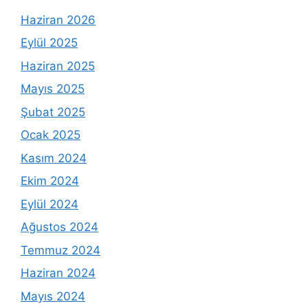
Haziran 2026
Eylül 2025
Haziran 2025
Mayıs 2025
Şubat 2025
Ocak 2025
Kasım 2024
Ekim 2024
Eylül 2024
Ağustos 2024
Temmuz 2024
Haziran 2024
Mayıs 2024