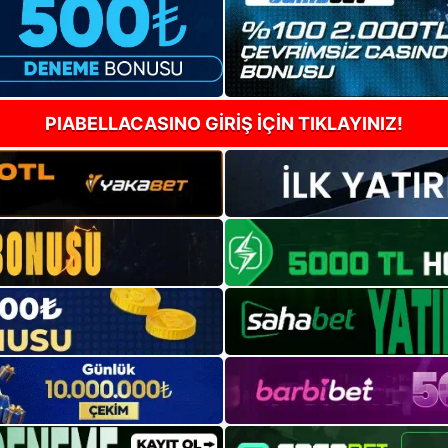
PIABELLACASINO GİRİŞ İÇİN TIKLAYINIZ!