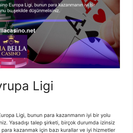
vrupa Ligi
Europa Ligi, bunun para kazanmanın iyi bir yolu
z. Yasadışı talep şirketi, birçok durumda izinsiz
 para kazanmak için bazı kurallar ve iyi hizmetler