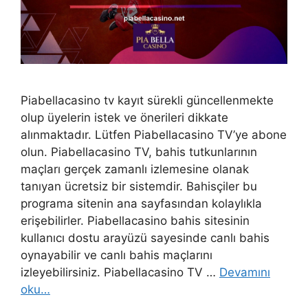
Piabellacasino tv kayıt sürekli güncellenmekte
olup üyelerin istek ve önerileri dikkate
alınmaktadır. Lütfen Piabellacasino TV’ye abone
olun. Piabellacasino TV, bahis tutkunlarının
maçları gerçek zamanlı izlemesine olanak
tanıyan ücretsiz bir sistemdir. Bahisçiler bu
programa sitenin ana sayfasından kolaylıkla
erişebilirler. Piabellacasino bahis sitesinin
kullanıcı dostu arayüzü sayesinde canlı bahis
oynayabilir ve canlı bahis maçlarını
izleyebilirsiniz. Piabellacasino TV …
Devamını
oku…