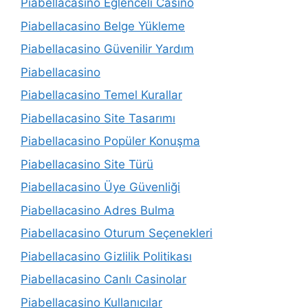
Piabellacasino Eğlenceli Casino
Piabellacasino Belge Yükleme
Piabellacasino Güvenilir Yardım
Piabellacasino
Piabellacasino Temel Kurallar
Piabellacasino Site Tasarımı
Piabellacasino Popüler Konuşma
Piabellacasino Site Türü
Piabellacasino Üye Güvenliği
Piabellacasino Adres Bulma
Piabellacasino Oturum Seçenekleri
Piabellacasino Gizlilik Politikası
Piabellacasino Canlı Casinolar
Piabellacasino Kullanıcılar