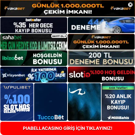
×
PIABELLACASINO GİRİŞ İÇİN TIKLAYINIZ!