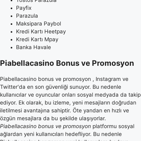
Tostos Parazula
Payfix
Parazula
Maksipara Paybol
Kredi Kartı Heetpay
Kredi Kartı Mpay
Banka Havale
Piabellacasino Bonus ve Promosyon
Piabellacasino bonus ve promosyon , Instagram ve
Twitter'da en son güvenliği sunuyor. Bu nedenle
kullanıcılar ve oyuncular onları sosyal medyada da takip
ediyor. Ek olarak, bu izleme, yeni mesajların doğrudan
iletilmesi avantajına sahiptir. Öte yandan en hızlı ve
özgün mesajlara da bu şekilde ulaşıyorlar.
Piabellacasino bonus ve promosyon
platformu sosyal
ağlardan yeni kullanıcıları hedefliyor. Bu nedenle