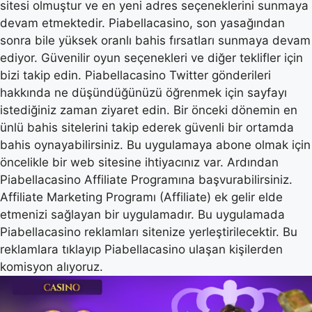
sitesi olmuştur ve en yeni adres seçeneklerini sunmaya
devam etmektedir. Piabellacasino, son yasağından
sonra bile yüksek oranlı bahis fırsatları sunmaya devam
ediyor. Güvenilir oyun seçenekleri ve diğer teklifler için
bizi takip edin. Piabellacasino Twitter gönderileri
hakkında ne düşündüğünüzü öğrenmek için sayfayı
istediğiniz zaman ziyaret edin. Bir önceki dönemin en
ünlü bahis sitelerini takip ederek güvenli bir ortamda
bahis oynayabilirsiniz. Bu uygulamaya abone olmak için
öncelikle bir web sitesine ihtiyacınız var. Ardından
Piabellacasino Affiliate Programına başvurabilirsiniz.
Affiliate Marketing Programı (Affiliate) ek gelir elde
etmenizi sağlayan bir uygulamadır. Bu uygulamada
Piabellacasino reklamları sitenize yerleştirilecektir. Bu
reklamlara tıklayıp Piabellacasino ulaşan kişilerden
komisyon alıyoruz.