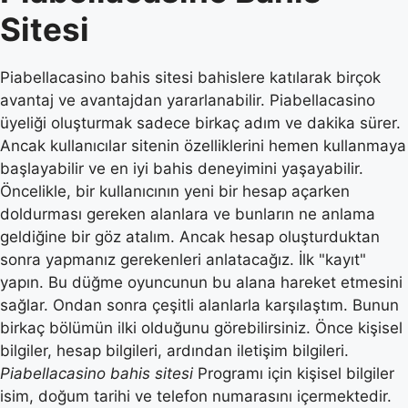
Sitesi
Piabellacasino bahis sitesi bahislere katılarak birçok
avantaj ve avantajdan yararlanabilir. Piabellacasino
üyeliği oluşturmak sadece birkaç adım ve dakika sürer.
Ancak kullanıcılar sitenin özelliklerini hemen kullanmaya
başlayabilir ve en iyi bahis deneyimini yaşayabilir.
Öncelikle, bir kullanıcının yeni bir hesap açarken
doldurması gereken alanlara ve bunların ne anlama
geldiğine bir göz atalım. Ancak hesap oluşturduktan
sonra yapmanız gerekenleri anlatacağız. İlk "kayıt"
yapın. Bu düğme oyuncunun bu alana hareket etmesini
sağlar. Ondan sonra çeşitli alanlarla karşılaştım. Bunun
birkaç bölümün ilki olduğunu görebilirsiniz. Önce kişisel
bilgiler, hesap bilgileri, ardından iletişim bilgileri.
Piabellacasino bahis sitesi
Programı için kişisel bilgiler
isim, doğum tarihi ve telefon numarasını içermektedir.