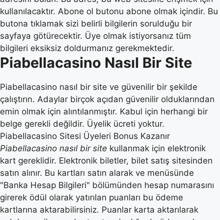
kullanılacaktır. Abone ol butonu abone olmak içindir. Bu
butona tıklamak sizi belirli bilgilerin sorulduğu bir
sayfaya götürecektir. Üye olmak istiyorsanız tüm
bilgileri eksiksiz doldurmanız gerekmektedir.
Piabellacasino Nasıl Bir Site
Piabellacasino nasıl bir site ve güvenilir bir şekilde
çalıştırın. Adaylar birçok açıdan güvenilir olduklarından
emin olmak için alıntılanmıştır. Kabul için herhangi bir
belge gerekli değildir. Üyelik ücreti yoktur.
Piabellacasino Sitesi Üyeleri Bonus Kazanır
Piabellacasino nasıl bir site
kullanmak için elektronik
kart gereklidir. Elektronik biletler, bilet satış sitesinden
satın alınır. Bu kartları satın alarak ve menüsünde
"Banka Hesap Bilgileri" bölümünden hesap numarasını
girerek ödül olarak yatırılan puanları bu ödeme
kartlarına aktarabilirsiniz. Puanlar karta aktarılarak