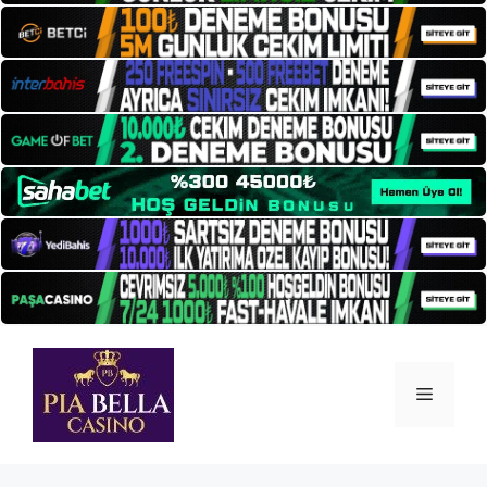
İçeriğe
atla
Menü