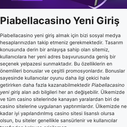
Piabellacasino Yeni Giriş
Piabellacasino yeni giriş almak için bizi sosyal medya
hesaplarınızdan takip etmeniz gerekmektedir. Tasarım
konusunda derin bir anlayışa sahip olan sitemiz,
kullanıcılara her yeni adres başvurusunda geniş bir
seçenek yelpazesi sunmaktadır. Bu özelliklerin en
önemlileri bonuslar ve çeşitli promosyonlardır. Bonuslar
sayesinde kullanıcılar oyunu daha ilgi çekici hale
getirirken daha fazla kazanabilmektedir
Piabellacasino
yeni giriş
alan adı bilgileri her an değişebilir. Ülkemizde
ve tüm casino sitelerinde kanayan yaralardan biri de
casino sitelerine uygulanan yaptırımlardır. Ülkemizde ne
kadar iyi yapılandırılmış casino sitesi lisanslı olursa
olsun, bu siteler genellikle sansürlenir ve kullanıcılar