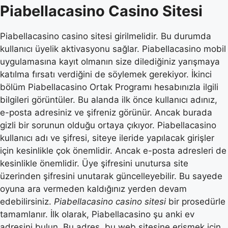
Piabellacasino Casino Sitesi
Piabellacasino casino sitesi girilmelidir. Bu durumda
kullanıcı üyelik aktivasyonu sağlar. Piabellacasino mobil
uygulamasına kayıt olmanın size dilediğiniz yarışmaya
katılma fırsatı verdiğini de söylemek gerekiyor. İkinci
bölüm Piabellacasino Ortak Programı hesabınızla ilgili
bilgileri görüntüler. Bu alanda ilk önce kullanıcı adınız,
e-posta adresiniz ve şifreniz görünür. Ancak burada
gizli bir sorunun olduğu ortaya çıkıyor. Piabellacasino
kullanıcı adı ve şifresi, siteye ileride yapılacak girişler
için kesinlikle çok önemlidir. Ancak e-posta adresleri de
kesinlikle önemlidir. Üye şifresini unutursa site
üzerinden şifresini unutarak güncelleyebilir. Bu sayede
oyuna ara vermeden kaldığınız yerden devam
edebilirsiniz.
Piabellacasino casino sitesi
bir prosedürle
tamamlanır. İlk olarak, Piabellacasino şu anki ev
adresini bulun. Bu adres, bu web sitesine erişmek için