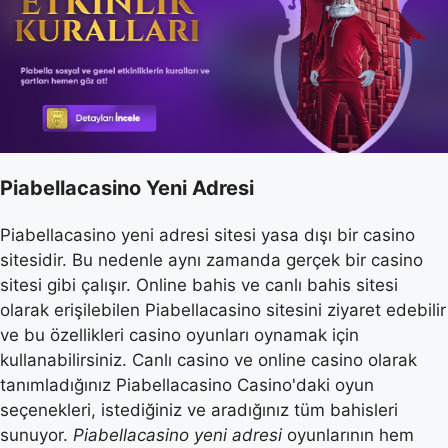
Piabellacasino Yeni Adresi
Piabellacasino yeni adresi sitesi yasa dışı bir casino
sitesidir. Bu nedenle aynı zamanda gerçek bir casino
sitesi gibi çalışır. Online bahis ve canlı bahis sitesi
olarak erişilebilen Piabellacasino sitesini ziyaret edebilir
ve bu özellikleri casino oyunları oynamak için
kullanabilirsiniz. Canlı casino ve online casino olarak
tanımladığınız Piabellacasino Casino'daki oyun
seçenekleri, istediğiniz ve aradığınız tüm bahisleri
sunuyor.
Piabellacasino yeni adresi
oyunlarının hem