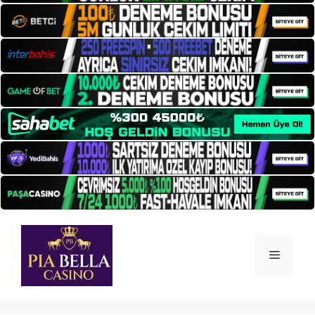
İçeriğe
atla
Menü