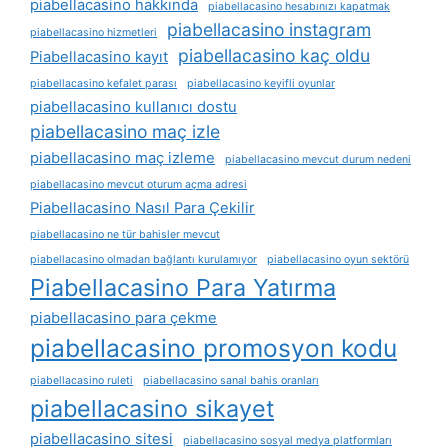
piabellacasino hakkında
piabellacasino hesabınızı kapatmak
piabellacasino instagram
piabellacasino hizmetleri
piabellacasino kaç oldu
Piabellacasino kayıt
piabellacasino kefalet parası
piabellacasino keyifli oyunlar
piabellacasino kullanıcı dostu
piabellacasino maç izle
piabellacasino maç izleme
piabellacasino mevcut durum nedeni
piabellacasino mevcut oturum açma adresi
Piabellacasino Nasıl Para Çekilir
piabellacasino ne tür bahisler mevcut
piabellacasino olmadan bağlantı kurulamıyor
piabellacasino oyun sektörü
Piabellacasino Para Yatırma
piabellacasino para çekme
piabellacasino promosyon kodu
piabellacasino ruleti
piabellacasino sanal bahis oranları
piabellacasino sikayet
piabellacasino sitesi
piabellacasino sosyal medya platformları