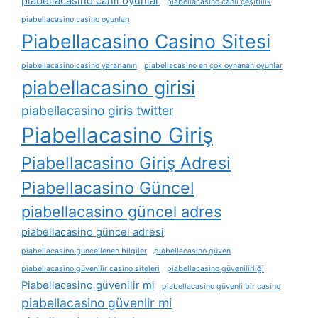
piabellacasino canlı oyunlar
piabellacasino canlı çeşitlilik
piabellacasino casino oyunları
Piabellacasino Casino Sitesi
piabellacasino casino yararlanın
piabellacasino en çok oynanan oyunlar
piabellacasino girisi
piabellacasino giris twitter
Piabellacasino Giriş
Piabellacasino Giriş Adresi
Piabellacasino Güncel
piabellacasino güncel adres
piabellacasino güncel adresi
piabellacasino güncellenen bilgiler
piabellacasino güven
piabellacasino güvenilir casino siteleri
piabellacasino güvenilirliği
Piabellacasino güvenilir mi
piabellacasino güvenli bir casino
piabellacasino güvenlir mi