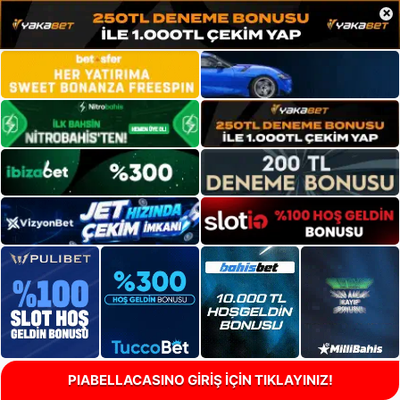
×
PIABELLACASINO GİRİŞ İÇİN TIKLAYINIZ!