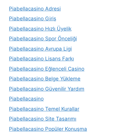
Piabellacasino Adresi
Piabellacasino Giriş
Piabellacasino Hızlı Üyelik
Piabellacasino Spor Önceliği
Piabellacasino Avrupa Ligi
Piabellacasino Lisans Farkı
Piabellacasino Eğlenceli Casino
Piabellacasino Belge Yükleme
Piabellacasino Güvenilir Yardım
Piabellacasino
Piabellacasino Temel Kurallar
Piabellacasino Site Tasarımı
Piabellacasino Popüler Konuşma