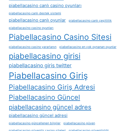
piabellacasino canlı casino oyunları
piabellacasino canlı destek sistemi
piabellacasino canlı oyunlar
piabellacasino canlı çeşitlilik
piabellacasino casino oyunları
Piabellacasino Casino Sitesi
piabellacasino casino yararlanın
piabellacasino en çok oynanan oyunlar
piabellacasino girisi
piabellacasino giris twitter
Piabellacasino Giriş
Piabellacasino Giriş Adresi
Piabellacasino Güncel
piabellacasino güncel adres
piabellacasino güncel adresi
piabellacasino güncellenen bilgiler
piabellacasino güven
piabellacasino güvenilir casino siteleri
piabellacasino güvenilirliği