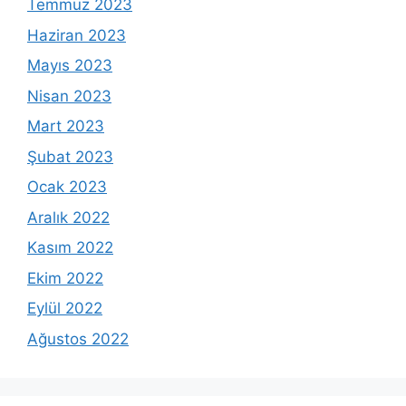
Temmuz 2023
Haziran 2023
Mayıs 2023
Nisan 2023
Mart 2023
Şubat 2023
Ocak 2023
Aralık 2022
Kasım 2022
Ekim 2022
Eylül 2022
Ağustos 2022