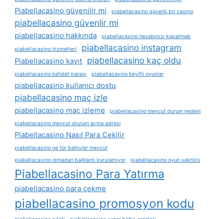
Piabellacasino güvenilir mi
piabellacasino güvenli bir casino
piabellacasino güvenlir mi
piabellacasino hakkında
piabellacasino hesabınızı kapatmak
piabellacasino instagram
piabellacasino hizmetleri
piabellacasino kaç oldu
Piabellacasino kayıt
piabellacasino kefalet parası
piabellacasino keyifli oyunlar
piabellacasino kullanıcı dostu
piabellacasino maç izle
piabellacasino maç izleme
piabellacasino mevcut durum nedeni
piabellacasino mevcut oturum açma adresi
Piabellacasino Nasıl Para Çekilir
piabellacasino ne tür bahisler mevcut
piabellacasino olmadan bağlantı kurulamıyor
piabellacasino oyun sektörü
Piabellacasino Para Yatırma
piabellacasino para çekme
piabellacasino promosyon kodu