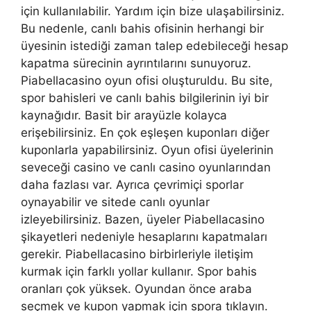
için kullanılabilir. Yardım için bize ulaşabilirsiniz.
Bu nedenle, canlı bahis ofisinin herhangi bir
üyesinin istediği zaman talep edebileceği hesap
kapatma sürecinin ayrıntılarını sunuyoruz.
Piabellacasino oyun ofisi oluşturuldu. Bu site,
spor bahisleri ve canlı bahis bilgilerinin iyi bir
kaynağıdır. Basit bir arayüzle kolayca
erişebilirsiniz. En çok eşleşen kuponları diğer
kuponlarla yapabilirsiniz. Oyun ofisi üyelerinin
seveceği casino ve canlı casino oyunlarından
daha fazlası var. Ayrıca çevrimiçi sporlar
oynayabilir ve sitede canlı oyunlar
izleyebilirsiniz. Bazen, üyeler Piabellacasino
şikayetleri nedeniyle hesaplarını kapatmaları
gerekir. Piabellacasino birbirleriyle iletişim
kurmak için farklı yollar kullanır. Spor bahis
oranları çok yüksek. Oyundan önce araba
seçmek ve kupon yapmak için spora tıklayın.