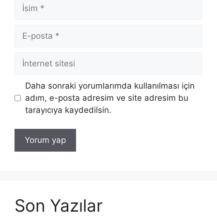
İsim
E-
posta
İnternet
sitesi
Daha sonraki yorumlarımda kullanılması için
adım, e-posta adresim ve site adresim bu
tarayıcıya kaydedilsin.
Son Yazılar