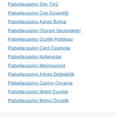
Piabellacasino Site Türü
Piabellacasino Üye Güvenliği
Piabellacasino Adres Bulma
Piabellacasino Oturum Seçenekleri
Piabellacasino Gizlilik Politikası
Piabellacasino Canlı Casinolar
Piabellacasino Kullanıcılar
Piabellacasino Memnuniyet
Piabellacasino Adres Değişikliği
Piabellacasino Casino Oynama
Piabellacasino Mobil Oyunlar
Piabellacasino Birinci Öncelik