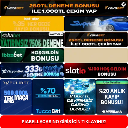
×
PIABELLACASINO GİRİŞ İÇİN TIKLAYINIZ!