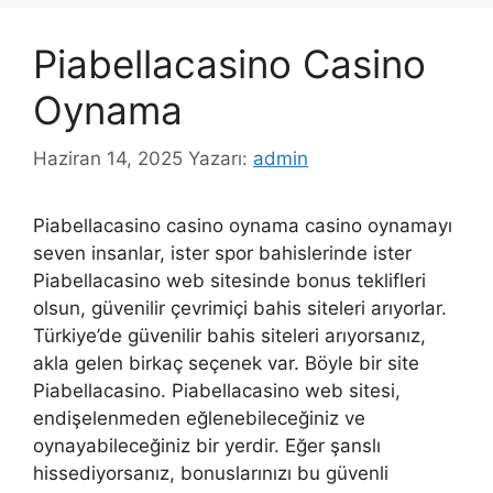
Piabellacasino Casino
Oynama
Haziran 14, 2025
Yazarı:
admin
Piabellacasino casino oynama casino oynamayı
seven insanlar, ister spor bahislerinde ister
Piabellacasino web sitesinde bonus teklifleri
olsun, güvenilir çevrimiçi bahis siteleri arıyorlar.
Türkiye’de güvenilir bahis siteleri arıyorsanız,
akla gelen birkaç seçenek var. Böyle bir site
Piabellacasino. Piabellacasino web sitesi,
endişelenmeden eğlenebileceğiniz ve
oynayabileceğiniz bir yerdir. Eğer şanslı
hissediyorsanız, bonuslarınızı bu güvenli