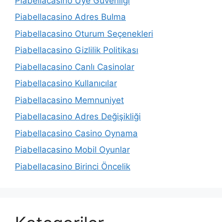
Piabellacasino Üye Güvenliği
Piabellacasino Adres Bulma
Piabellacasino Oturum Seçenekleri
Piabellacasino Gizlilik Politikası
Piabellacasino Canlı Casinolar
Piabellacasino Kullanıcılar
Piabellacasino Memnuniyet
Piabellacasino Adres Değişikliği
Piabellacasino Casino Oynama
Piabellacasino Mobil Oyunlar
Piabellacasino Birinci Öncelik