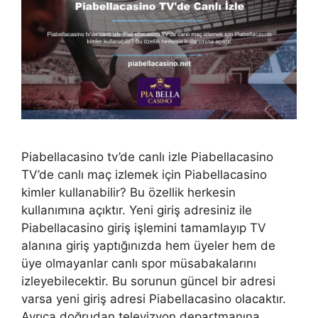
Piabellacasino tv’de canlı izle Piabellacasino
TV’de canlı maç izlemek için Piabellacasino
kimler kullanabilir? Bu özellik herkesin
kullanımına açıktır. Yeni giriş adresiniz ile
Piabellacasino giriş işlemini tamamlayıp TV
alanına giriş yaptığınızda hem üyeler hem de
üye olmayanlar canlı spor müsabakalarını
izleyebilecektir. Bu sorunun güncel bir adresi
varsa yeni giriş adresi Piabellacasino olacaktır.
Ayrıca doğrudan televizyon departmanına …