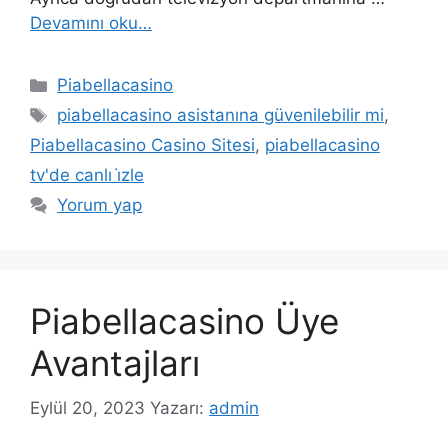
Devamını oku…
Kategoriler
Piabellacasino
Etiketler
piabellacasino asistanına güvenilebilir mi
,
Piabellacasino Casino Sitesi
,
piabellacasino
tv'de canlı i̇zle
Yorum yap
Piabellacasino Üye
Avantajları
Eylül 20, 2023
Yazarı:
admin