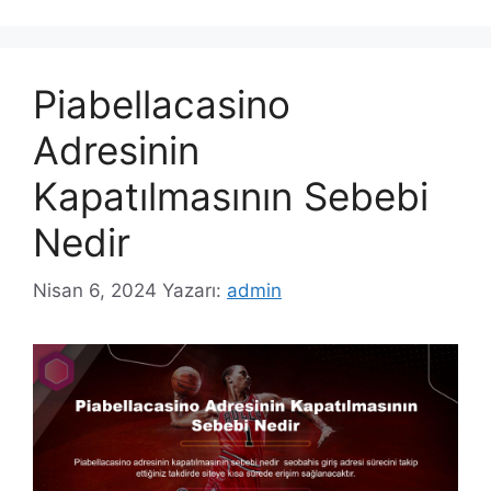
Piabellacasino
Adresinin
Kapatılmasının Sebebi
Nedir
Nisan 6, 2024
Yazarı:
admin