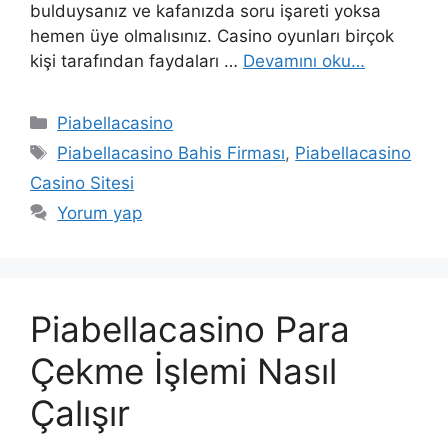
bulduysanız ve kafanızda soru işareti yoksa
hemen üye olmalısınız. Casino oyunları birçok
kişi tarafından faydaları …
Devamını oku…
Kategoriler
Piabellacasino
Etiketler
Piabellacasino Bahis Firması
,
Piabellacasino
Casino Sitesi
Yorum yap
Piabellacasino Para
Çekme İşlemi Nasıl
Çalışır