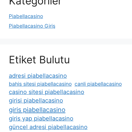
Kategoriler
Piabellacasino
Piabellacasino Giriş
Etiket Bulutu
adresi piabellacasino
bahis sitesi piabellacasino
canli piabellacasino
casino sitesi piabellacasino
girisi piabellacasino
giris piabellacasino
giris yap piabellacasino
güncel adresi piabellacasino