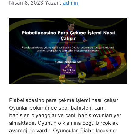
Nisan 8, 2023
Yazarı:
admin
Piabellacasino para çekme işlemi nasıl çalışır
Oyunlar bölümünde spor bahisleri, canlı
bahisler, piyangolar ve canlı bahis oyunları yer
almaktadır. Oyunun o kısmına özgü birçok ek
avantaj da vardır. Oyuncular, Piabellacasino