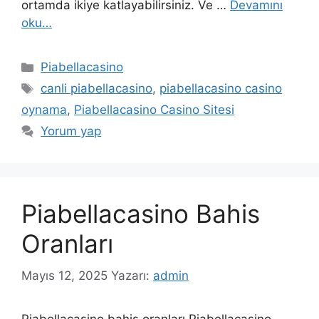
ortamda ikiye katlayabilirsiniz. Ve …
Devamını
oku…
Kategoriler
Piabellacasino
Etiketler
canli piabellacasino
,
piabellacasino casino
oynama
,
Piabellacasino Casino Sitesi
Yorum yap
Piabellacasino Bahis
Oranları
Mayıs 12, 2025
Yazarı:
admin
Piabellacasino bahis oranları Piabellacasino