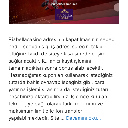
Piabellacasino adresinin kapatılmasının sebebi
nedir seobahis giriş adresi sürecini takip
ettiğiniz takdirde siteye kısa sürede erişim
sağlanacaktır. Kullanıcı kayıt işlemini
tamamladıktan sonra bonus alabilecektir.
Hazırladığımız kuponları kullanarak istediğiniz
tutarda bahis oynayabileceğiniz gibi, para
yatırma işlemi sırasında da istediğiniz tutarı
hesabınıza aktarabilirsiniz. İşlemde kurulan
teknolojiye bağlı olarak farklı minimum ve
maksimum limitlerle fon transferi
yapılabilmektedir. Site …
Devamını oku…