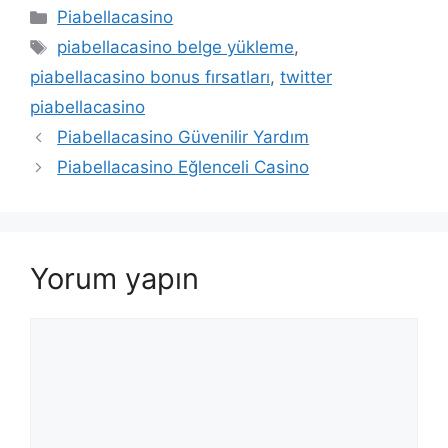
Kategoriler
Piabellacasino
Etiketler
piabellacasino belge yükleme
,
piabellacasino bonus fırsatları
,
twitter
piabellacasino
Yazı
Piabellacasino Güvenilir Yardım
dolaşımı
Piabellacasino Eğlenceli Casino
Yorum yapın
Yorum