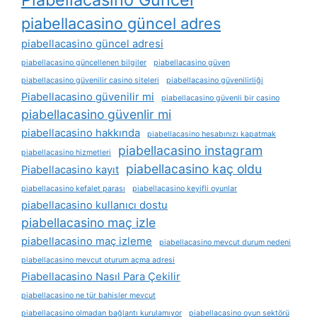
piabellacasino güncel adres
piabellacasino güncel adresi
piabellacasino güncellenen bilgiler
piabellacasino güven
piabellacasino güvenilir casino siteleri
piabellacasino güvenilirliği
Piabellacasino güvenilir mi
piabellacasino güvenli bir casino
piabellacasino güvenlir mi
piabellacasino hakkında
piabellacasino hesabınızı kapatmak
piabellacasino instagram
piabellacasino hizmetleri
piabellacasino kaç oldu
Piabellacasino kayıt
piabellacasino kefalet parası
piabellacasino keyifli oyunlar
piabellacasino kullanıcı dostu
piabellacasino maç izle
piabellacasino maç izleme
piabellacasino mevcut durum nedeni
piabellacasino mevcut oturum açma adresi
Piabellacasino Nasıl Para Çekilir
piabellacasino ne tür bahisler mevcut
piabellacasino olmadan bağlantı kurulamıyor
piabellacasino oyun sektörü