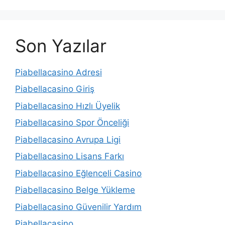
Son Yazılar
Piabellacasino Adresi
Piabellacasino Giriş
Piabellacasino Hızlı Üyelik
Piabellacasino Spor Önceliği
Piabellacasino Avrupa Ligi
Piabellacasino Lisans Farkı
Piabellacasino Eğlenceli Casino
Piabellacasino Belge Yükleme
Piabellacasino Güvenilir Yardım
Piabellacasino