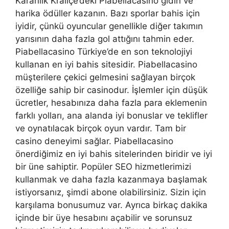
Karanlık Kraliçe’deki Piabellacasino gidin ve
harika ödüller kazanın. Bazı sporlar bahis için
iyidir, çünkü oyuncular genellikle diğer takımın
yarısının daha fazla gol attığını tahmin eder.
Piabellacasino Türkiye’de en son teknolojiyi
kullanan en iyi bahis sitesidir. Piabellacasino
müşterilere çekici gelmesini sağlayan birçok
özelliğe sahip bir casinodur. İşlemler için düşük
ücretler, hesabınıza daha fazla para eklemenin
farklı yolları, ana alanda iyi bonuslar ve teklifler
ve oynatılacak birçok oyun vardır. Tam bir
casino deneyimi sağlar. Piabellacasino
önerdiğimiz en iyi bahis sitelerinden biridir ve iyi
bir üne sahiptir. Popüler SEO hizmetlerimizi
kullanmak ve daha fazla kazanmaya başlamak
istiyorsanız, şimdi abone olabilirsiniz. Sizin için
karşılama bonusumuz var. Ayrıca birkaç dakika
içinde bir üye hesabını açabilir ve sorunsuz