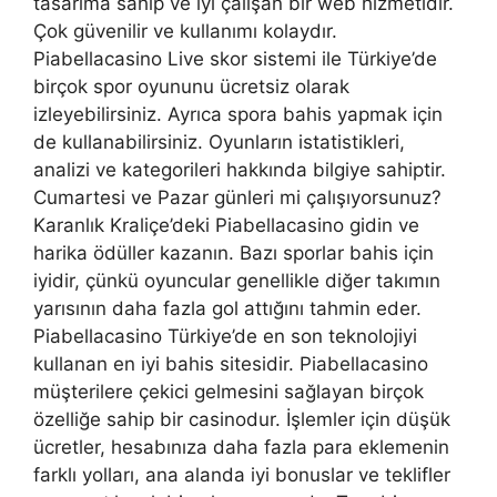
tasarıma sahip ve iyi çalışan bir web hizmetidir.
Çok güvenilir ve kullanımı kolaydır.
Piabellacasino Live skor sistemi ile Türkiye’de
birçok spor oyununu ücretsiz olarak
izleyebilirsiniz. Ayrıca spora bahis yapmak için
de kullanabilirsiniz. Oyunların istatistikleri,
analizi ve kategorileri hakkında bilgiye sahiptir.
Cumartesi ve Pazar günleri mi çalışıyorsunuz?
Karanlık Kraliçe’deki Piabellacasino gidin ve
harika ödüller kazanın. Bazı sporlar bahis için
iyidir, çünkü oyuncular genellikle diğer takımın
yarısının daha fazla gol attığını tahmin eder.
Piabellacasino Türkiye’de en son teknolojiyi
kullanan en iyi bahis sitesidir. Piabellacasino
müşterilere çekici gelmesini sağlayan birçok
özelliğe sahip bir casinodur. İşlemler için düşük
ücretler, hesabınıza daha fazla para eklemenin
farklı yolları, ana alanda iyi bonuslar ve teklifler