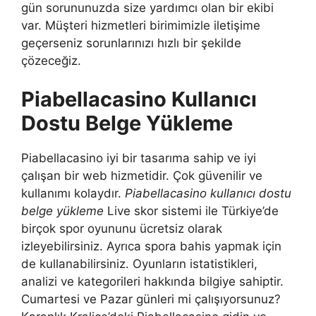
gün sorununuzda size yardımcı olan bir ekibi
var. Müşteri hizmetleri birimimizle iletişime
geçerseniz sorunlarınızı hızlı bir şekilde
çözeceğiz.
Piabellacasino Kullanıcı
Dostu Belge Yükleme
Piabellacasino iyi bir tasarıma sahip ve iyi
çalışan bir web hizmetidir. Çok güvenilir ve
kullanımı kolaydır.
Piabellacasino kullanıcı dostu
belge yükleme
Live skor sistemi ile Türkiye’de
birçok spor oyununu ücretsiz olarak
izleyebilirsiniz. Ayrıca spora bahis yapmak için
de kullanabilirsiniz. Oyunların istatistikleri,
analizi ve kategorileri hakkında bilgiye sahiptir.
Cumartesi ve Pazar günleri mi çalışıyorsunuz?