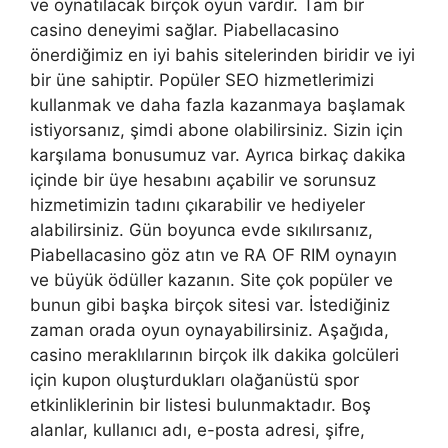
ve oynatılacak birçok oyun vardır. Tam bir
casino deneyimi sağlar. Piabellacasino
önerdiğimiz en iyi bahis sitelerinden biridir ve iyi
bir üne sahiptir. Popüler SEO hizmetlerimizi
kullanmak ve daha fazla kazanmaya başlamak
istiyorsanız, şimdi abone olabilirsiniz. Sizin için
karşılama bonusumuz var. Ayrıca birkaç dakika
içinde bir üye hesabını açabilir ve sorunsuz
hizmetimizin tadını çıkarabilir ve hediyeler
alabilirsiniz. Gün boyunca evde sıkılırsanız,
Piabellacasino göz atın ve RA OF RIM oynayın
ve büyük ödüller kazanın. Site çok popüler ve
bunun gibi başka birçok sitesi var. İstediğiniz
zaman orada oyun oynayabilirsiniz. Aşağıda,
casino meraklılarının birçok ilk dakika golcüleri
için kupon oluşturdukları olağanüstü spor
etkinliklerinin bir listesi bulunmaktadır. Boş
alanlar, kullanıcı adı, e-posta adresi, şifre,