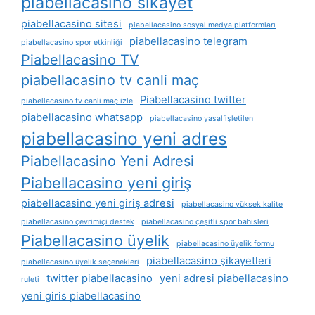
piabellacasino sikayet
piabellacasino sitesi
piabellacasino sosyal medya platformları
piabellacasino telegram
piabellacasino spor etkinliği
Piabellacasino TV
piabellacasino tv canli maç
Piabellacasino twitter
piabellacasino tv canli maç izle
piabellacasino whatsapp
piabellacasino yasal i̇şletilen
piabellacasino yeni adres
Piabellacasino Yeni Adresi
Piabellacasino yeni giriş
piabellacasino yeni giriş adresi
piabellacasino yüksek kalite
piabellacasino çevrimiçi destek
piabellacasino çeşitli spor bahisleri
Piabellacasino üyelik
piabellacasino üyelik formu
piabellacasino şikayetleri
piabellacasino üyelik seçenekleri
twitter piabellacasino
yeni adresi piabellacasino
ruleti
yeni giris piabellacasino