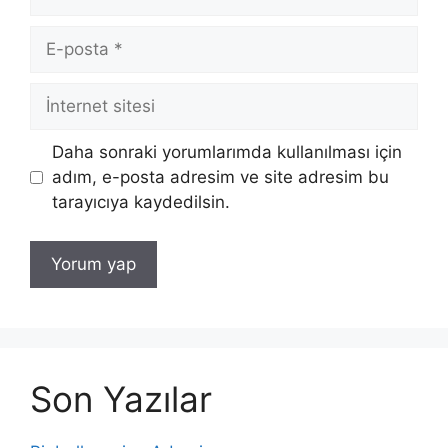
E-
posta
İnternet
sitesi
Daha sonraki yorumlarımda kullanılması için
adım, e-posta adresim ve site adresim bu
tarayıcıya kaydedilsin.
Son Yazılar