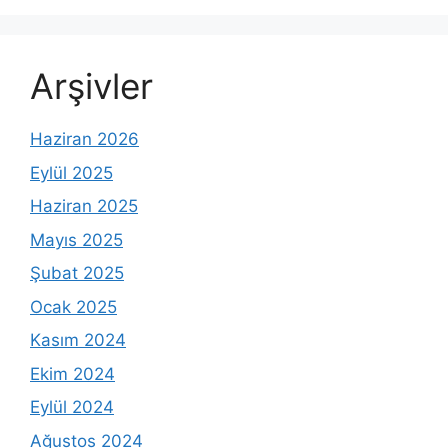
Arşivler
Haziran 2026
Eylül 2025
Haziran 2025
Mayıs 2025
Şubat 2025
Ocak 2025
Kasım 2024
Ekim 2024
Eylül 2024
Ağustos 2024