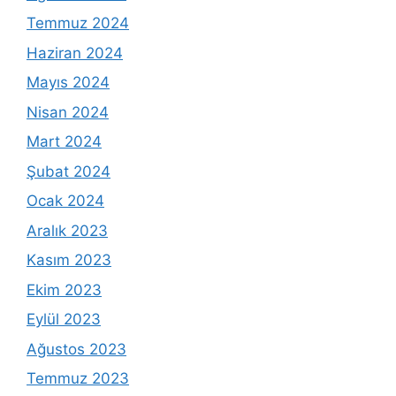
Temmuz 2024
Haziran 2024
Mayıs 2024
Nisan 2024
Mart 2024
Şubat 2024
Ocak 2024
Aralık 2023
Kasım 2023
Ekim 2023
Eylül 2023
Ağustos 2023
Temmuz 2023