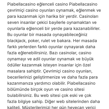
Piabellacasino eğlenceli casino Piabellacasino
çevrimiçi casino oyunları oynamak, eğlenmek ve
para kazanmak için harika bir yerdir. Casinoları
seven insanlar çekici bayilerle oynamaktan ve
oyunlarla eğlenceli bir yerde para kazanabilirler.
Bu oyunlar bir masada oynayabileceğiniz
blackjack, poker, rulet ve bakara. Her masada
farklı yerlerden farklı oyunlar oynayarak daha
fazla eğlenebilirsiniz. Bazı casinolar, casino
oynamayı ve adil oyunlar oynamak ve büyük
ödüller kazanmak isteyen insanlar için özel
masalara sahiptir. Çevrimiçi casino oyunları,
becerilerinizi geliştirmenize ve daha fazla para
kazanmanıza yardımcı olabilir. Piabellacasino
bölümünde birçok oyun ve casino sitesi
bulabilirsiniz. Bu web sitesi çok eski ve çok
fazla bilgiye sahip. Diğer web sitelerinden daha
kaliteli. Müşterilerimizi her gün heyecan verici