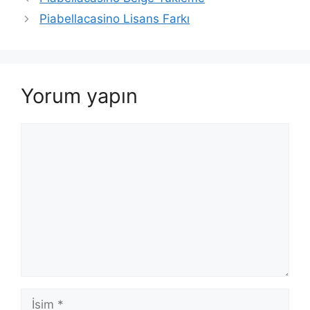
dolaşımı
Piabellacasino Lisans Farkı
Yorum yapın
Yorum
İsim