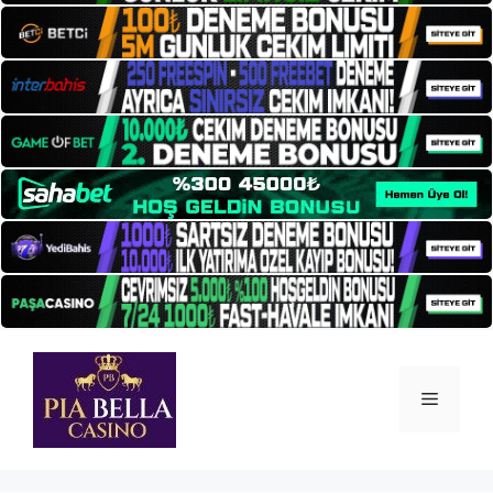
İçeriğe
atla
Menü