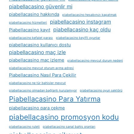
piabellacasino güvenlir mi
piabellacasino hakkında
piabellacasino hesabınızı kapatmak
piabellacasino instagram
piabellacasino hizmetleri
piabellacasino kaç oldu
Piabellacasino kayıt
piabellacasino kefalet parası
piabellacasino keyifli oyunlar
piabellacasino kullanıcı dostu
piabellacasino maç izle
piabellacasino maç izleme
piabellacasino mevcut durum nedeni
piabellacasino mevcut oturum açma adresi
Piabellacasino Nasıl Para Çekilir
piabellacasino ne tür bahisler mevcut
piabellacasino olmadan bağlantı kurulamıyor
piabellacasino oyun sektörü
Piabellacasino Para Yatırma
piabellacasino para çekme
piabellacasino promosyon kodu
piabellacasino ruleti
piabellacasino sanal bahis oranları