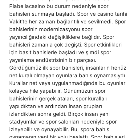
Piabellacasino bu durum nedeniyle spor
bahisleri sunmaya başladı. Spor ve casino tarihi
Vakit’te her zaman bağlantılı ve sevilmedi. Spor
bahislerinin modernizasyonu spor
yayıncılığındaki değişikliklere bağlıdır. Spor
bahisleri zamanla çok değişti. Spor etkinlikleri
için basit bahislerle başladı ve şimdi spor
yayınlama endüstrisinin bir parçası.
Gördüğümüz ilk spor bahisleri, insanların henüz
net kuralı olmayan oyunlara bahis oynamasıydı.
Kurallar net veya uygulanmadığında bu oyunlar
kolayca hile yapabilir. Günümüzün spor
bahislerinin gerçek ataları, spor kuralları
yapıldıktan ve ardından insan grupları
izlendikten sonra geldi. Birçok insan yeni
stadyumlar ve spor salonları nedeniyle spor
izleyebilir ve oynayabilir. Bu, spora bahis
oynamanın yeni bir yolu başlattı. Spor bahisleri,