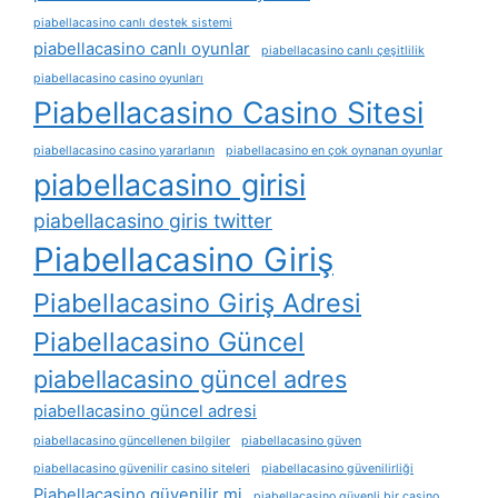
piabellacasino canlı destek sistemi
piabellacasino canlı oyunlar
piabellacasino canlı çeşitlilik
piabellacasino casino oyunları
Piabellacasino Casino Sitesi
piabellacasino casino yararlanın
piabellacasino en çok oynanan oyunlar
piabellacasino girisi
piabellacasino giris twitter
Piabellacasino Giriş
Piabellacasino Giriş Adresi
Piabellacasino Güncel
piabellacasino güncel adres
piabellacasino güncel adresi
piabellacasino güncellenen bilgiler
piabellacasino güven
piabellacasino güvenilir casino siteleri
piabellacasino güvenilirliği
Piabellacasino güvenilir mi
piabellacasino güvenli bir casino