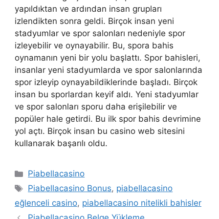
yapıldıktan ve ardından insan grupları
izlendikten sonra geldi. Birçok insan yeni
stadyumlar ve spor salonları nedeniyle spor
izleyebilir ve oynayabilir. Bu, spora bahis
oynamanın yeni bir yolu başlattı. Spor bahisleri,
insanlar yeni stadyumlarda ve spor salonlarında
spor izleyip oynayabildiklerinde başladı. Birçok
insan bu sporlardan keyif aldı. Yeni stadyumlar
ve spor salonları sporu daha erişilebilir ve
popüler hale getirdi. Bu ilk spor bahis devrimine
yol açtı. Birçok insan bu casino web sitesini
kullanarak başarılı oldu.
Kategoriler
Piabellacasino
Etiketler
Piabellacasino Bonus
,
piabellacasino
eğlenceli casino
,
piabellacasino nitelikli bahisler
Yazı
Piabellacasino Belge Yükleme