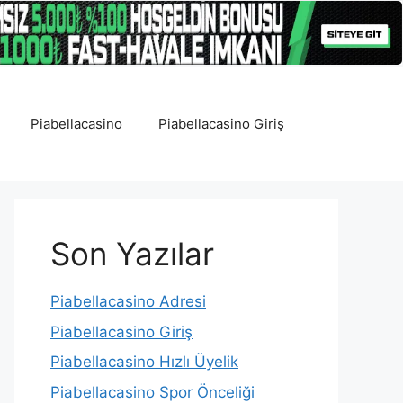
Piabellacasino
Piabellacasino Giriş
Son Yazılar
Piabellacasino Adresi
Piabellacasino Giriş
Piabellacasino Hızlı Üyelik
Piabellacasino Spor Önceliği