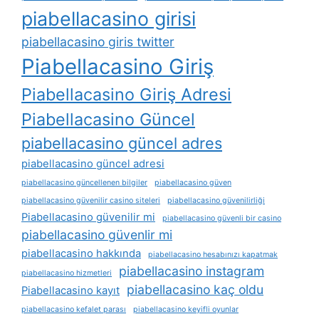
piabellacasino girisi
piabellacasino giris twitter
Piabellacasino Giriş
Piabellacasino Giriş Adresi
Piabellacasino Güncel
piabellacasino güncel adres
piabellacasino güncel adresi
piabellacasino güncellenen bilgiler
piabellacasino güven
piabellacasino güvenilir casino siteleri
piabellacasino güvenilirliği
Piabellacasino güvenilir mi
piabellacasino güvenli bir casino
piabellacasino güvenlir mi
piabellacasino hakkında
piabellacasino hesabınızı kapatmak
piabellacasino instagram
piabellacasino hizmetleri
piabellacasino kaç oldu
Piabellacasino kayıt
piabellacasino kefalet parası
piabellacasino keyifli oyunlar