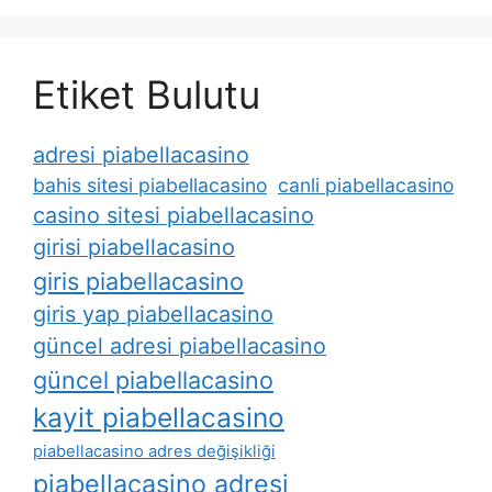
Etiket Bulutu
adresi piabellacasino
bahis sitesi piabellacasino
canli piabellacasino
casino sitesi piabellacasino
girisi piabellacasino
giris piabellacasino
giris yap piabellacasino
güncel adresi piabellacasino
güncel piabellacasino
kayit piabellacasino
piabellacasino adres değişikliği
piabellacasino adresi