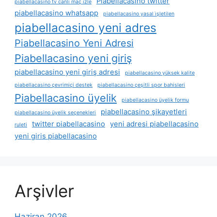
Piabellacasino twitter
piabellacasino tv canli maç izle
piabellacasino whatsapp
piabellacasino yasal i̇şletilen
piabellacasino yeni adres
Piabellacasino Yeni Adresi
Piabellacasino yeni giriş
piabellacasino yeni giriş adresi
piabellacasino yüksek kalite
piabellacasino çevrimiçi destek
piabellacasino çeşitli spor bahisleri
Piabellacasino üyelik
piabellacasino üyelik formu
piabellacasino şikayetleri
piabellacasino üyelik seçenekleri
twitter piabellacasino
yeni adresi piabellacasino
ruleti
yeni giris piabellacasino
Arşivler
Haziran 2026