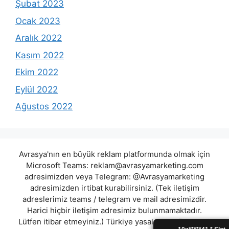
Şubat 2023
Ocak 2023
Aralık 2022
Kasım 2022
Ekim 2022
Eylül 2022
Ağustos 2022
Avrasya'nın en büyük reklam platformunda olmak için
Microsoft Teams:
reklam@avrasyamarketing.com
adresimizden veya Telegram: @Avrasyamarketing
adresimizden irtibat kurabilirsiniz. (Tek iletişim
adreslerimiz teams / telegram ve mail adresimizdir.
Harici hiçbir iletişim adresimiz bulunmamaktadır.
Lütfen itibar etmeyiniz.) Türkiye yasalarına göre 7258