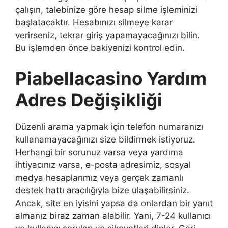
çalışın, talebinize göre hesap silme işleminizi
başlatacaktır. Hesabınızı silmeye karar
verirseniz, tekrar giriş yapamayacağınızı bilin.
Bu işlemden önce bakiyenizi kontrol edin.
Piabellacasino Yardım
Adres Değişikliği
Düzenli arama yapmak için telefon numaranızı
kullanamayacağınızı size bildirmek istiyoruz.
Herhangi bir sorunuz varsa veya yardıma
ihtiyacınız varsa, e-posta adresimiz, sosyal
medya hesaplarımız veya gerçek zamanlı
destek hattı aracılığıyla bize ulaşabilirsiniz.
Ancak, site en iyisini yapsa da onlardan bir yanıt
almanız biraz zaman alabilir. Yani, 7-24 kullanıcı