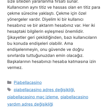
size siteden yararlanma fırsatı sunar.
Kullanıcının aynı titiz ve hassas olan en titiz para
çekme sürecine yaklaştı. Çekme için özel
yönergeler vardır. Diyelim ki bir kullanıcı
hesabınız ve bir aktarım hesabınız var. Her iki
hesaptaki bilgilerin eşleşmesi önemlidir.
Şikayetler geri çekildiğinden, bazı kullanıcıların
bu konuda endişeleri olabilir. Ama
endişelenmeyin, onu güvende ve doğru
sınırlarda tuttuğunuzdan emin olacağız.
Başkalarının hesabınızı hesaba katmasına izin
vermez.
Kategoriler
Piabellacasino
Etiketler
piabellacasino adres değişikliği
,
piabellacasino maç izleme
,
piabellacasino
yardım adres değişikliği