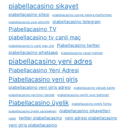
piabellacasino sikayet
piabellacasino sitesi
piabellacasino sosyal medya platformları
piabellacasino telegram
piabellacasino spor etkinliği
Piabellacasino TV
piabellacasino tv canli maç
Piabellacasino twitter
piabellacasino tv canli maç izle
piabellacasino whatsapp
piabellacasino yasal i̇şletilen
piabellacasino yeni adres
Piabellacasino Yeni Adresi
Piabellacasino yeni giriş
piabellacasino yeni giriş adresi
piabellacasino yüksek kalite
piabellacasino çevrimiçi destek
piabellacasino çeşitli spor bahisleri
Piabellacasino üyelik
piabellacasino üyelik formu
piabellacasino şikayetleri
piabellacasino üyelik seçenekleri
twitter piabellacasino
yeni adresi piabellacasino
ruleti
yeni giris piabellacasino