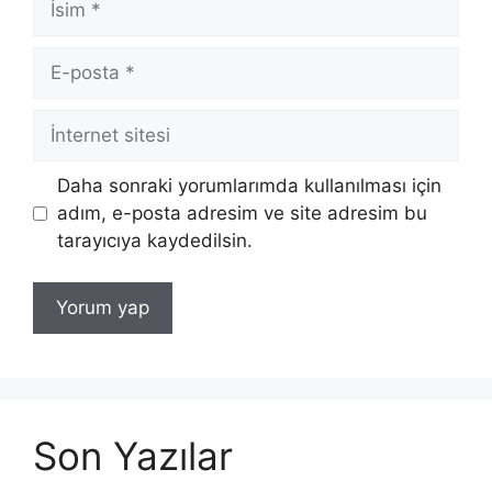
E-
posta
İnternet
sitesi
Daha sonraki yorumlarımda kullanılması için
adım, e-posta adresim ve site adresim bu
tarayıcıya kaydedilsin.
Son Yazılar