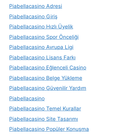
Piabellacasino Adresi
Piabellacasino Giriş
Piabellacasino Hızlı Üyelik
Piabellacasino Spor Önceliği
Piabellacasino Avrupa Ligi
Piabellacasino Lisans Farkı
Piabellacasino Eğlenceli Casino
Piabellacasino Belge Yükleme
Piabellacasino Güvenilir Yardım
Piabellacasino
Piabellacasino Temel Kurallar
Piabellacasino Site Tasarımı
Piabellacasino Popüler Konuşma