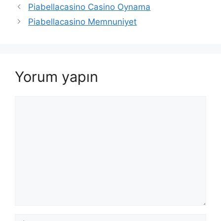
Yazı
Piabellacasino Casino Oynama
dolaşımı
Piabellacasino Memnuniyet
Yorum yapın
Yorum
İsim