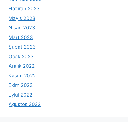
Haziran 2023
Mayıs 2023
Nisan 2023
Mart 2023
Şubat 2023
Ocak 2023
Aralık 2022
Kasım 2022
Ekim 2022
Eylül 2022
Ağustos 2022