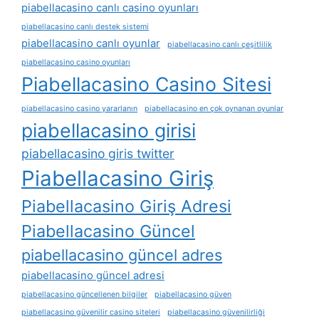
piabellacasino canlı casino oyunları
piabellacasino canlı destek sistemi
piabellacasino canlı oyunlar
piabellacasino canlı çeşitlilik
piabellacasino casino oyunları
Piabellacasino Casino Sitesi
piabellacasino casino yararlanın
piabellacasino en çok oynanan oyunlar
piabellacasino girisi
piabellacasino giris twitter
Piabellacasino Giriş
Piabellacasino Giriş Adresi
Piabellacasino Güncel
piabellacasino güncel adres
piabellacasino güncel adresi
piabellacasino güncellenen bilgiler
piabellacasino güven
piabellacasino güvenilir casino siteleri
piabellacasino güvenilirliği