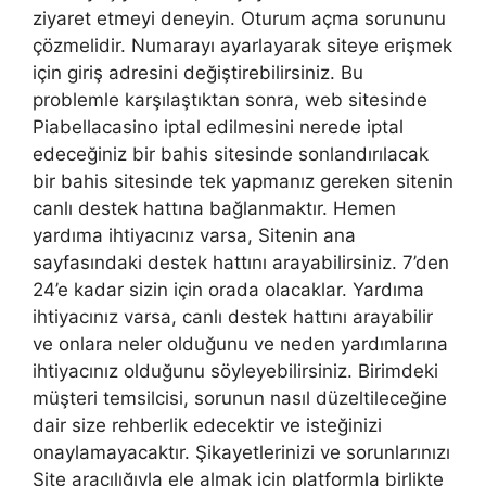
ziyaret etmeyi deneyin. Oturum açma sorununu
çözmelidir. Numarayı ayarlayarak siteye erişmek
için giriş adresini değiştirebilirsiniz. Bu
problemle karşılaştıktan sonra, web sitesinde
Piabellacasino iptal edilmesini nerede iptal
edeceğiniz bir bahis sitesinde sonlandırılacak
bir bahis sitesinde tek yapmanız gereken sitenin
canlı destek hattına bağlanmaktır. Hemen
yardıma ihtiyacınız varsa, Sitenin ana
sayfasındaki destek hattını arayabilirsiniz. 7’den
24’e kadar sizin için orada olacaklar. Yardıma
ihtiyacınız varsa, canlı destek hattını arayabilir
ve onlara neler olduğunu ve neden yardımlarına
ihtiyacınız olduğunu söyleyebilirsiniz. Birimdeki
müşteri temsilcisi, sorunun nasıl düzeltileceğine
dair size rehberlik edecektir ve isteğinizi
onaylamayacaktır. Şikayetlerinizi ve sorunlarınızı
Site aracılığıyla ele almak için platformla birlikte