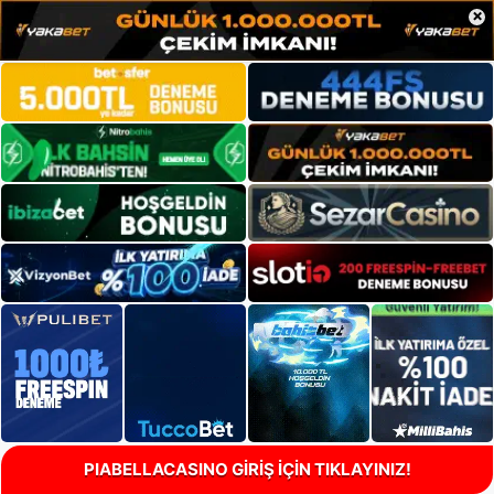
×
PIABELLACASINO GİRİŞ İÇİN TIKLAYINIZ!