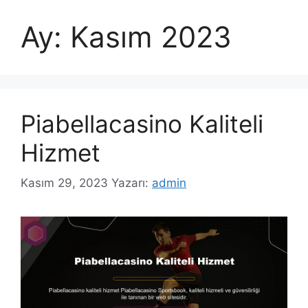
Ay:
Kasım 2023
Piabellacasino Kaliteli
Hizmet
Kasım 29, 2023
Yazarı:
admin