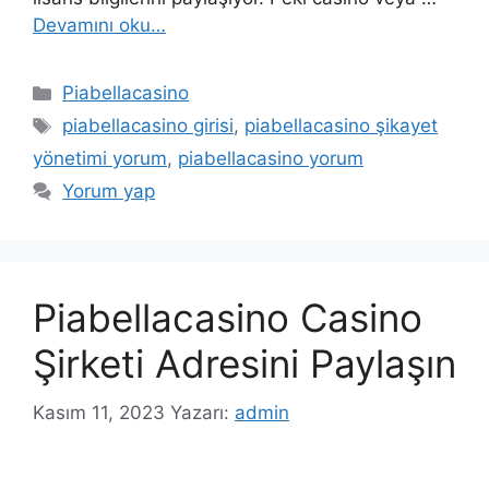
Devamını oku…
Kategoriler
Piabellacasino
Etiketler
piabellacasino girisi
,
piabellacasino şikayet
yönetimi yorum
,
piabellacasino yorum
Yorum yap
Piabellacasino Casino
Şirketi Adresini Paylaşın
Kasım 11, 2023
Yazarı:
admin