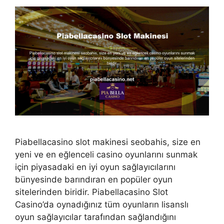
Piabellacasino slot makinesi seobahis, size en
yeni ve en eğlenceli casino oyunlarını sunmak
için piyasadaki en iyi oyun sağlayıcılarını
bünyesinde barındıran en popüler oyun
sitelerinden biridir. Piabellacasino Slot
Casino’da oynadığınız tüm oyunların lisanslı
oyun sağlayıcılar tarafından sağlandığını