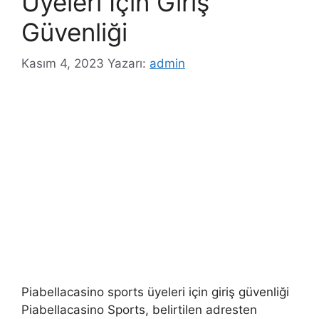
Üyeleri İçin Giriş
Güvenliği
Kasım 4, 2023
Yazarı:
admin
Piabellacasino sports üyeleri için giriş güvenliği
Piabellacasino Sports, belirtilen adresten