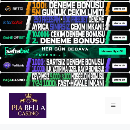
İçeriğe
atla
Menü