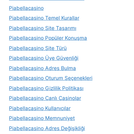
Piabellacasino
Piabellacasino Temel Kurallar
Piabellacasino Site Tasarımı
Piabellacasino Popüler Konuşma
Piabellacasino Site Türü
Piabellacasino Üye Güvenliği
Piabellacasino Adres Bulma
Piabellacasino Oturum Seçenekleri
Piabellacasino Gizlilik Politikası
Piabellacasino Canlı Casinolar
Piabellacasino Kullanıcılar
Piabellacasino Memnuniyet
Piabellacasino Adres Değişikliği