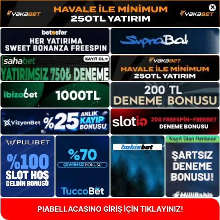
×
PIABELLACASINO GİRİŞ İÇİN TIKLAYINIZ!