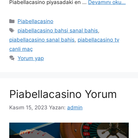
Piabellacasino piyasadaki en …
Devamını oku…
Kategoriler
Piabellacasino
Etiketler
piabellacasino bahsi sanal bahis
,
piabellacasino sanal bahis
,
piabellacasino tv
canli maç
Yorum yap
Piabellacasino Yorum
Kasım 15, 2023
Yazarı:
admin