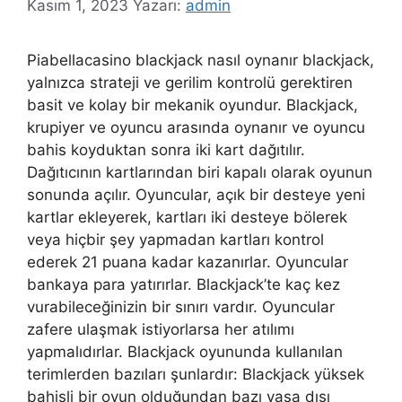
Kasım 1, 2023
Yazarı:
admin
Piabellacasino blackjack nasıl oynanır blackjack,
yalnızca strateji ve gerilim kontrolü gerektiren
basit ve kolay bir mekanik oyundur. Blackjack,
krupiyer ve oyuncu arasında oynanır ve oyuncu
bahis koyduktan sonra iki kart dağıtılır.
Dağıtıcının kartlarından biri kapalı olarak oyunun
sonunda açılır. Oyuncular, açık bir desteye yeni
kartlar ekleyerek, kartları iki desteye bölerek
veya hiçbir şey yapmadan kartları kontrol
ederek 21 puana kadar kazanırlar. Oyuncular
bankaya para yatırırlar. Blackjack’te kaç kez
vurabileceğinizin bir sınırı vardır. Oyuncular
zafere ulaşmak istiyorlarsa her atılımı
yapmalıdırlar. Blackjack oyununda kullanılan
terimlerden bazıları şunlardır: Blackjack yüksek
bahisli bir oyun olduğundan bazı yasa dışı