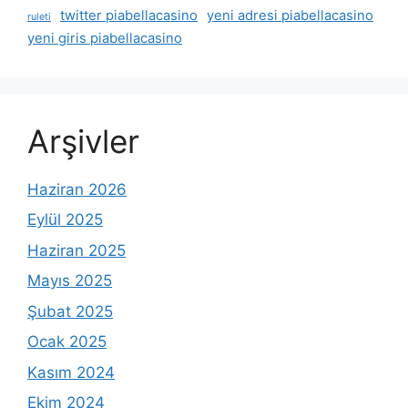
twitter piabellacasino
yeni adresi piabellacasino
ruleti
yeni giris piabellacasino
Arşivler
Haziran 2026
Eylül 2025
Haziran 2025
Mayıs 2025
Şubat 2025
Ocak 2025
Kasım 2024
Ekim 2024