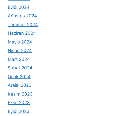
Eylül 2024
Ağustos 2024
Temmuz 2024
Haziran 2024
Mayıs 2024
Nisan 2024
Mart 2024
Şubat 2024
Ocak 2024
Aralık 2023
Kasım 2023
Ekim 2023
Eylül 2023