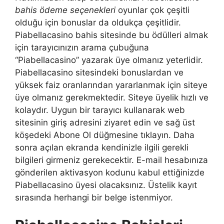
bahis ödeme seçenekleri
oyunlar çok çeşitli
olduğu için bonuslar da oldukça çeşitlidir.
Piabellacasino bahis sitesinde bu ödülleri almak
için tarayıcınızın arama çubuğuna
“Piabellacasino” yazarak üye olmanız yeterlidir.
Piabellacasino sitesindeki bonuslardan ve
yüksek faiz oranlarından yararlanmak için siteye
üye olmanız gerekmektedir. Siteye üyelik hızlı ve
kolaydır. Uygun bir tarayıcı kullanarak web
sitesinin giriş adresini ziyaret edin ve sağ üst
köşedeki Abone Ol düğmesine tıklayın. Daha
sonra açılan ekranda kendinizle ilgili gerekli
bilgileri girmeniz gerekecektir. E-mail hesabınıza
gönderilen aktivasyon kodunu kabul ettiğinizde
Piabellacasino üyesi olacaksınız. Üstelik kayıt
sırasında herhangi bir belge istenmiyor.