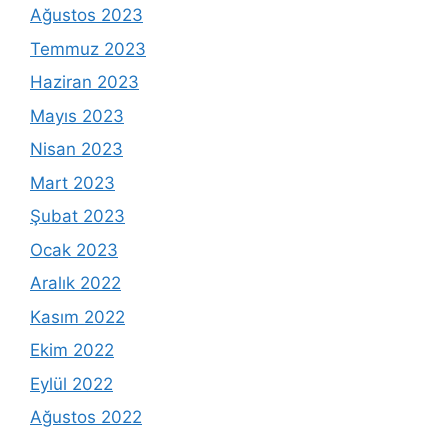
Ağustos 2023
Temmuz 2023
Haziran 2023
Mayıs 2023
Nisan 2023
Mart 2023
Şubat 2023
Ocak 2023
Aralık 2022
Kasım 2022
Ekim 2022
Eylül 2022
Ağustos 2022