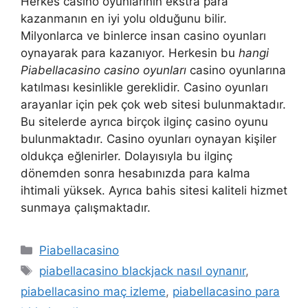
Herkes casino oyunlarının ekstra para
kazanmanın en iyi yolu olduğunu bilir.
Milyonlarca ve binlerce insan casino oyunları
oynayarak para kazanıyor. Herkesin bu
hangi
Piabellacasino casino oyunları
casino oyunlarına
katılması kesinlikle gereklidir. Casino oyunları
arayanlar için pek çok web sitesi bulunmaktadır.
Bu sitelerde ayrıca birçok ilginç casino oyunu
bulunmaktadır. Casino oyunları oynayan kişiler
oldukça eğlenirler. Dolayısıyla bu ilginç
dönemden sonra hesabınızda para kalma
ihtimali yüksek. Ayrıca bahis sitesi kaliteli hizmet
sunmaya çalışmaktadır.
Kategoriler
Piabellacasino
Etiketler
piabellacasino blackjack nasıl oynanır
,
piabellacasino maç izleme
,
piabellacasino para