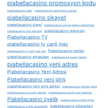
piabellacasino promosyon kodu
piabellacasino ruleti
piabellacasino sanal bahis oranları
piabellacasino sikayet
piabellacasino sitesi
piabellacasino sosyal medya platformları
piabellacasino telegram
piabellacasino spor etkinliği
Piabellacasino TV
piabellacasino tv canli maç
Piabellacasino twitter
piabellacasino tv canli maç izle
piabellacasino whatsapp
piabellacasino yasal i̇şletilen
piabellacasino yeni adres
Piabellacasino Yeni Adresi
Piabellacasino yeni giriş
piabellacasino yeni giriş adresi
piabellacasino yüksek kalite
piabellacasino çevrimiçi destek
piabellacasino çeşitli spor bahisleri
Piabellacasino üyelik
piabellacasino üyelik formu
piabellacasino şikayetleri
piabellacasino üyelik seçenekleri