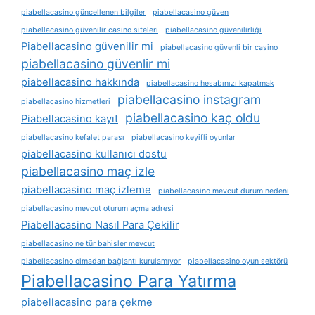
piabellacasino güncellenen bilgiler
piabellacasino güven
piabellacasino güvenilir casino siteleri
piabellacasino güvenilirliği
Piabellacasino güvenilir mi
piabellacasino güvenli bir casino
piabellacasino güvenlir mi
piabellacasino hakkında
piabellacasino hesabınızı kapatmak
piabellacasino instagram
piabellacasino hizmetleri
piabellacasino kaç oldu
Piabellacasino kayıt
piabellacasino kefalet parası
piabellacasino keyifli oyunlar
piabellacasino kullanıcı dostu
piabellacasino maç izle
piabellacasino maç izleme
piabellacasino mevcut durum nedeni
piabellacasino mevcut oturum açma adresi
Piabellacasino Nasıl Para Çekilir
piabellacasino ne tür bahisler mevcut
piabellacasino olmadan bağlantı kurulamıyor
piabellacasino oyun sektörü
Piabellacasino Para Yatırma
piabellacasino para çekme