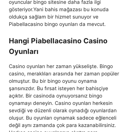
oyuncular bingo sitesine daha fazla ilgi
gösteriyor.Yani bahis mağazası bu konuda
oldukça sağlam bir hizmet sunuyor ve
Piabellacasino bingo oyunları da mevcut.
Hangi Piabellacasino Casino
Oyunları
Casino oyunları her zaman yükselişte. Bingo
casino, meraklıları arasında her zaman popüler
olmuştur. Bu bir bingo oyunu oynama
şansınızdır. Bu fırsat isteyen her bahisçiye
açıktır. Bir casinoda oynuyorsanız bingo
oynamayı deneyin. Casino oyunları herkesin
sevdiği ve düzenli olarak oynadığı oyunlardan
oluşur. Bu oyunları oynamak sadece eğlenceli
değil aynı zamanda çok para kazanabilirsiniz.