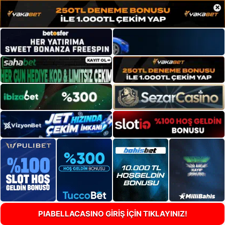
×
PIABELLACASINO GİRİŞ İÇİN TIKLAYINIZ!