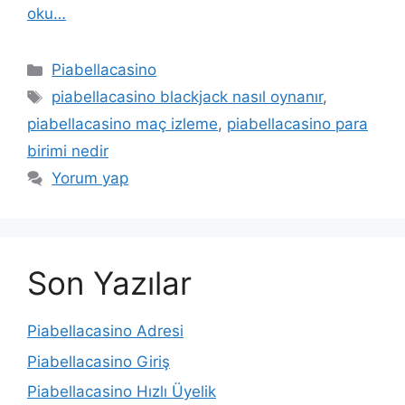
oku…
Kategoriler
Piabellacasino
Etiketler
piabellacasino blackjack nasıl oynanır
,
piabellacasino maç izleme
,
piabellacasino para
birimi nedir
Yorum yap
Son Yazılar
Piabellacasino Adresi
Piabellacasino Giriş
Piabellacasino Hızlı Üyelik