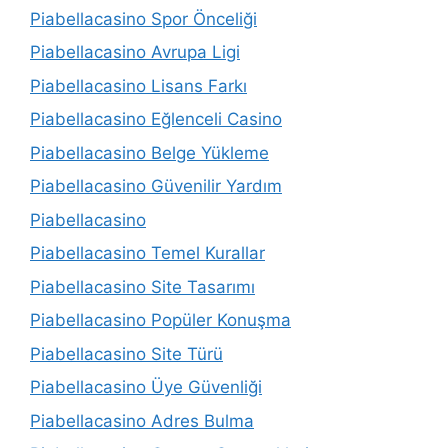
Piabellacasino Spor Önceliği
Piabellacasino Avrupa Ligi
Piabellacasino Lisans Farkı
Piabellacasino Eğlenceli Casino
Piabellacasino Belge Yükleme
Piabellacasino Güvenilir Yardım
Piabellacasino
Piabellacasino Temel Kurallar
Piabellacasino Site Tasarımı
Piabellacasino Popüler Konuşma
Piabellacasino Site Türü
Piabellacasino Üye Güvenliği
Piabellacasino Adres Bulma