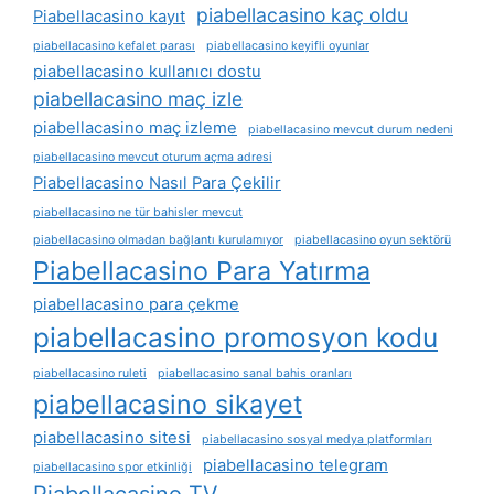
piabellacasino kaç oldu
Piabellacasino kayıt
piabellacasino kefalet parası
piabellacasino keyifli oyunlar
piabellacasino kullanıcı dostu
piabellacasino maç izle
piabellacasino maç izleme
piabellacasino mevcut durum nedeni
piabellacasino mevcut oturum açma adresi
Piabellacasino Nasıl Para Çekilir
piabellacasino ne tür bahisler mevcut
piabellacasino olmadan bağlantı kurulamıyor
piabellacasino oyun sektörü
Piabellacasino Para Yatırma
piabellacasino para çekme
piabellacasino promosyon kodu
piabellacasino ruleti
piabellacasino sanal bahis oranları
piabellacasino sikayet
piabellacasino sitesi
piabellacasino sosyal medya platformları
piabellacasino telegram
piabellacasino spor etkinliği
Piabellacasino TV