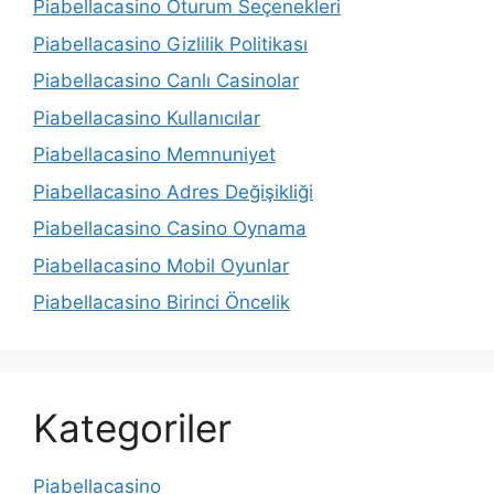
Piabellacasino Oturum Seçenekleri
Piabellacasino Gizlilik Politikası
Piabellacasino Canlı Casinolar
Piabellacasino Kullanıcılar
Piabellacasino Memnuniyet
Piabellacasino Adres Değişikliği
Piabellacasino Casino Oynama
Piabellacasino Mobil Oyunlar
Piabellacasino Birinci Öncelik
Kategoriler
Piabellacasino