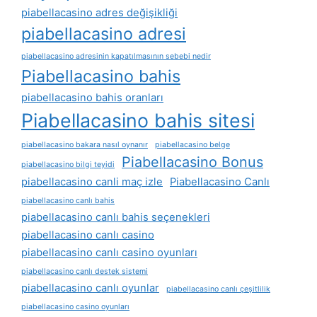
piabellacasino adres değişikliği
piabellacasino adresi
piabellacasino adresinin kapatılmasının sebebi nedir
Piabellacasino bahis
piabellacasino bahis oranları
Piabellacasino bahis sitesi
piabellacasino bakara nasıl oynanır
piabellacasino belge
Piabellacasino Bonus
piabellacasino bilgi teyidi
piabellacasino canli maç izle
Piabellacasino Canlı
piabellacasino canlı bahis
piabellacasino canlı bahis seçenekleri
piabellacasino canlı casino
piabellacasino canlı casino oyunları
piabellacasino canlı destek sistemi
piabellacasino canlı oyunlar
piabellacasino canlı çeşitlilik
piabellacasino casino oyunları