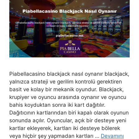
Piabellacasino blackjack nasıl oynanır blackjack,
yalnızca strateji ve gerilim kontrolü gerektiren
basit ve kolay bir mekanik oyundur. Blackjack,
krupiyer ve oyuncu arasında oynanır ve oyuncu
bahis koyduktan sonra iki kart dağıtılır.
Dağıtıcının kartlarından biri kapalı olarak oyunun
sonunda açılır. Oyuncular, açık bir desteye yeni
kartlar ekleyerek, kartları iki desteye bölerek
veya hiçbir şey yapmadan kartları …
Devamını