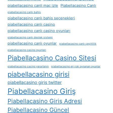
piabellacasino canli maç izle
Piabellacasino Canlı
piabellacasino canlı bahis
piabellacasino canlı bahis seçenekleri
piabellacasino canlı casino
piabellacasino canlı casino oyunları
piabellacasino canlı destek sistemi
piabellacasino canlı oyunlar
piabellacasino canlı çeşitlilik
piabellacasino casino oyunları
Piabellacasino Casino Sitesi
piabellacasino casino yararlanın
piabellacasino en çok oynanan oyunlar
piabellacasino girisi
piabellacasino giris twitter
Piabellacasino Giriş
Piabellacasino Giriş Adresi
Piabellacasino Güncel