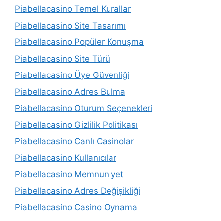
Piabellacasino Temel Kurallar
Piabellacasino Site Tasarımı
Piabellacasino Popüler Konuşma
Piabellacasino Site Türü
Piabellacasino Üye Güvenliği
Piabellacasino Adres Bulma
Piabellacasino Oturum Seçenekleri
Piabellacasino Gizlilik Politikası
Piabellacasino Canlı Casinolar
Piabellacasino Kullanıcılar
Piabellacasino Memnuniyet
Piabellacasino Adres Değişikliği
Piabellacasino Casino Oynama