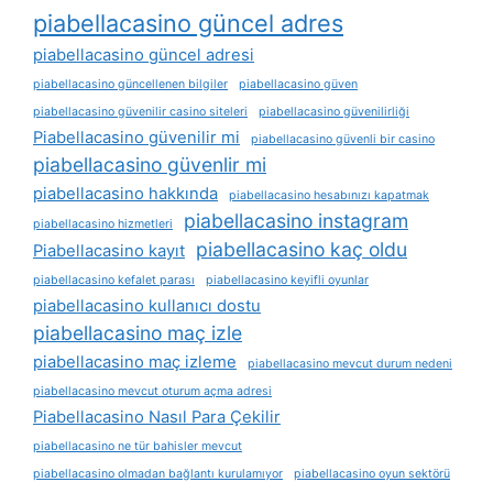
piabellacasino güncel adres
piabellacasino güncel adresi
piabellacasino güncellenen bilgiler
piabellacasino güven
piabellacasino güvenilir casino siteleri
piabellacasino güvenilirliği
Piabellacasino güvenilir mi
piabellacasino güvenli bir casino
piabellacasino güvenlir mi
piabellacasino hakkında
piabellacasino hesabınızı kapatmak
piabellacasino instagram
piabellacasino hizmetleri
piabellacasino kaç oldu
Piabellacasino kayıt
piabellacasino kefalet parası
piabellacasino keyifli oyunlar
piabellacasino kullanıcı dostu
piabellacasino maç izle
piabellacasino maç izleme
piabellacasino mevcut durum nedeni
piabellacasino mevcut oturum açma adresi
Piabellacasino Nasıl Para Çekilir
piabellacasino ne tür bahisler mevcut
piabellacasino olmadan bağlantı kurulamıyor
piabellacasino oyun sektörü