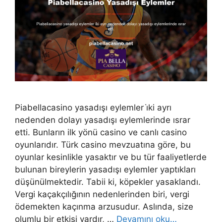
Piabellacasino yasadışı eylemler i̇ki ayrı
nedenden dolayı yasadışı eylemlerinde ısrar
etti. Bunların ilk yönü casino ve canlı casino
oyunlarıdır. Türk casino mevzuatına göre, bu
oyunlar kesinlikle yasaktır ve bu tür faaliyetlerde
bulunan bireylerin yasadışı eylemler yaptıkları
düşünülmektedir. Tabii ki, köpekler yasaklandı.
Vergi kaçakçılığının nedenlerinden biri, vergi
ödemekten kaçınma arzusudur. Aslında, size
olumlu bir etkisi vardır, …
Devamını oku…