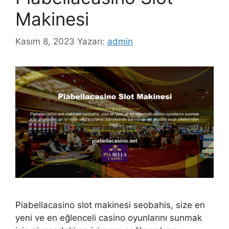
Makinesi
Kasım 8, 2023
Yazarı:
admin
Piabellacasino slot makinesi seobahis, size en
yeni ve en eğlenceli casino oyunlarını sunmak