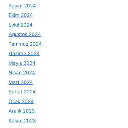
Kasım 2024
Ekim 2024
Eylül 2024
Ağustos 2024
Temmuz 2024
Haziran 2024
Mayıs 2024
Nisan 2024
Mart 2024
Şubat 2024
Ocak 2024
Aralık 2023
Kasım 2023