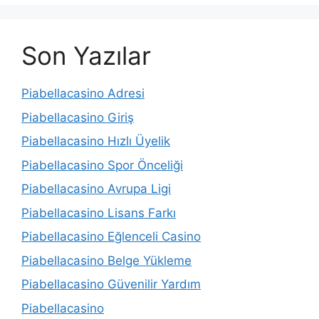
Son Yazılar
Piabellacasino Adresi
Piabellacasino Giriş
Piabellacasino Hızlı Üyelik
Piabellacasino Spor Önceliği
Piabellacasino Avrupa Ligi
Piabellacasino Lisans Farkı
Piabellacasino Eğlenceli Casino
Piabellacasino Belge Yükleme
Piabellacasino Güvenilir Yardım
Piabellacasino