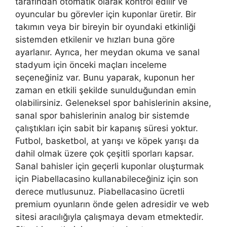
tarafından otomatik olarak kontrol edilir ve
oyuncular bu görevler için kuponlar üretir. Bir
takımın veya bir bireyin bir oyundaki etkinliği
sistemden etkilenir ve hızları buna göre
ayarlanır. Ayrıca, her meydan okuma ve sanal
stadyum için önceki maçları inceleme
seçeneğiniz var. Bunu yaparak, kuponun her
zaman en etkili şekilde sunulduğundan emin
olabilirsiniz. Geleneksel spor bahislerinin aksine,
sanal spor bahislerinin analog bir sistemde
çalıştıkları için sabit bir kapanış süresi yoktur.
Futbol, ​​basketbol, ​​at yarışı ve köpek yarışı da
dahil olmak üzere çok çeşitli sporları kapsar.
Sanal bahisler için geçerli kuponlar oluşturmak
için Piabellacasino kullanabileceğiniz için son
derece mutlusunuz. Piabellacasino ücretli
premium oyunların önde gelen adresidir ve web
sitesi aracılığıyla çalışmaya devam etmektedir.