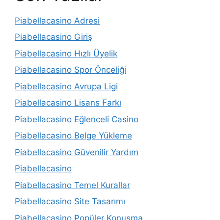
Piabellacasino Adresi
Piabellacasino Giriş
Piabellacasino Hızlı Üyelik
Piabellacasino Spor Önceliği
Piabellacasino Avrupa Ligi
Piabellacasino Lisans Farkı
Piabellacasino Eğlenceli Casino
Piabellacasino Belge Yükleme
Piabellacasino Güvenilir Yardım
Piabellacasino
Piabellacasino Temel Kurallar
Piabellacasino Site Tasarımı
Piabellacasino Popüler Konuşma