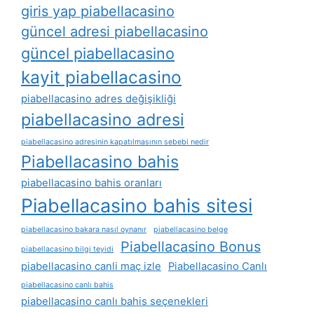
giris yap piabellacasino
güncel adresi piabellacasino
güncel piabellacasino
kayit piabellacasino
piabellacasino adres değişikliği
piabellacasino adresi
piabellacasino adresinin kapatılmasının sebebi nedir
Piabellacasino bahis
piabellacasino bahis oranları
Piabellacasino bahis sitesi
piabellacasino bakara nasıl oynanır
piabellacasino belge
Piabellacasino Bonus
piabellacasino bilgi teyidi
piabellacasino canli maç izle
Piabellacasino Canlı
piabellacasino canlı bahis
piabellacasino canlı bahis seçenekleri