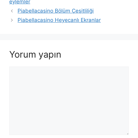
eylemler
Yazı
Piabellacasino Bölüm Çeşitliliği
dolaşımı
Piabellacasino Heyecanlı Ekranlar
Yorum yapın
Yorum