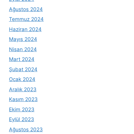
Ağustos 2024
Temmuz 2024
Haziran 2024
Mayıs 2024
Nisan 2024
Mart 2024
Şubat 2024
Ocak 2024
Aralık 2023
Kasım 2023
Ekim 2023
Eylül 2023
Ağustos 2023