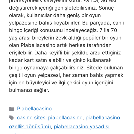
profesyonellik seviyesini korur. Ayrıca, adresi
değiştirerek içeriği genişletebilirsiniz. Sonuç
olarak, kullanıcılar daha geniş bir oyun
yelpazesine bahis koyabilirler. Bu parçada, canlı
bingo içeriği konusunu inceleyeceğiz. 7 ila 70
yaş arası bireylerin zevk aldığı popüler bir oyun
olan Piabellacasino artık herkes tarafından
erişilebilir. Daha keyifli bir şekilde arzu ettiğiniz
kadar kart satın alabilir ve çinko kullanarak
bingo oynamaya çalışabilirsiniz. Sitede bulunan
çeşitli oyun yelpazesi, her zaman bahis yapmak
için en büyüleyici ve ilgi çekici oyun içeriğini
bulmanızı sağlar.
Kategoriler
Piabellacasino
Etiketler
casino sitesi piabellacasino
,
piabellacasino
özellik dönüşümü
,
piabellacasino yasadışı