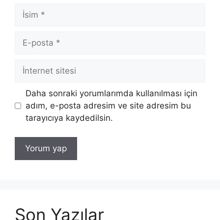
İsim
E-
posta
İnternet
sitesi
Daha sonraki yorumlarımda kullanılması için
adım, e-posta adresim ve site adresim bu
tarayıcıya kaydedilsin.
Son Yazılar