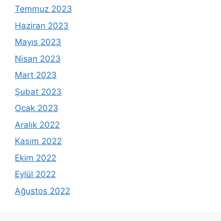
Temmuz 2023
Haziran 2023
Mayıs 2023
Nisan 2023
Mart 2023
Şubat 2023
Ocak 2023
Aralık 2022
Kasım 2022
Ekim 2022
Eylül 2022
Ağustos 2022