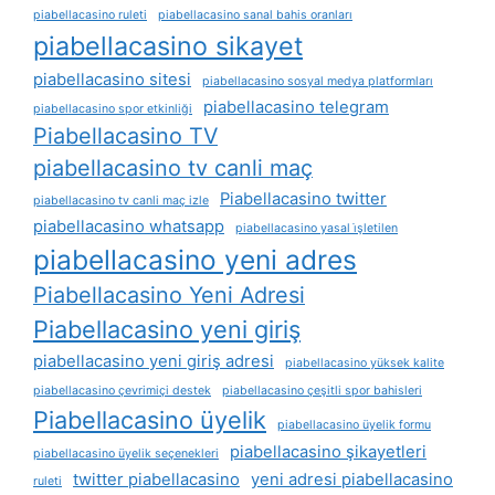
piabellacasino ruleti
piabellacasino sanal bahis oranları
piabellacasino sikayet
piabellacasino sitesi
piabellacasino sosyal medya platformları
piabellacasino telegram
piabellacasino spor etkinliği
Piabellacasino TV
piabellacasino tv canli maç
Piabellacasino twitter
piabellacasino tv canli maç izle
piabellacasino whatsapp
piabellacasino yasal i̇şletilen
piabellacasino yeni adres
Piabellacasino Yeni Adresi
Piabellacasino yeni giriş
piabellacasino yeni giriş adresi
piabellacasino yüksek kalite
piabellacasino çevrimiçi destek
piabellacasino çeşitli spor bahisleri
Piabellacasino üyelik
piabellacasino üyelik formu
piabellacasino şikayetleri
piabellacasino üyelik seçenekleri
twitter piabellacasino
yeni adresi piabellacasino
ruleti