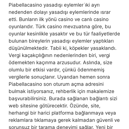
Piabellacasino yasadışı eylemler i̇ki ayrı
nedenden dolayı yasadışı eylemlerinde ısrar
etti. Bunların ilk yönü casino ve canlı casino
oyunlarıdır. Türk casino mevzuatına göre, bu
oyunlar kesinlikle yasaktır ve bu tür faaliyetlerde
bulunan bireylerin yasadışı eylemler yaptıkları
düşünülmektedir. Tabii ki, köpekler yasaklandı.
Vergi kaçakçılığının nedenlerinden biri, vergi
ödemekten kaçınma arzusudur. Aslında, size
olumlu bir etkisi vardır, çünkü ödenmemiş
vergilerle sonuçlanır. Uyarıdan hemen sonra
Piabellacasino son oturum açma adresini
bulmak istiyorsanız, rehberlik için makalemize
başvurabilirsiniz. Burada sağlanan bağlantı sizi
web sitesine götürecektir. Özünde, site,
herhangi bir harici platforma bağlanmaya veya
reklamlara tıklamaya gerek kalmadan güvenli ve
sorunsuz bir tarama deneyimi sağlar. Yeni bir