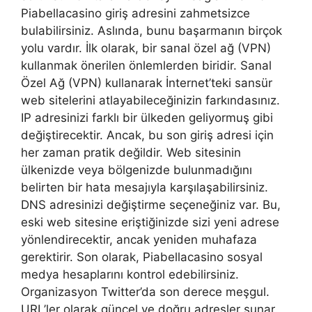
Piabellacasino giriş adresini zahmetsizce
bulabilirsiniz. Aslında, bunu başarmanın birçok
yolu vardır. İlk olarak, bir sanal özel ağ (VPN)
kullanmak önerilen önlemlerden biridir. Sanal
Özel Ağ (VPN) kullanarak İnternet’teki sansür
web sitelerini atlayabileceğinizin farkındasınız.
IP adresinizi farklı bir ülkeden geliyormuş gibi
değiştirecektir. Ancak, bu son giriş adresi için
her zaman pratik değildir. Web sitesinin
ülkenizde veya bölgenizde bulunmadığını
belirten bir hata mesajıyla karşılaşabilirsiniz.
DNS adresinizi değiştirme seçeneğiniz var. Bu,
eski web sitesine eriştiğinizde sizi yeni adrese
yönlendirecektir, ancak yeniden muhafaza
gerektirir. Son olarak, Piabellacasino sosyal
medya hesaplarını kontrol edebilirsiniz.
Organizasyon Twitter’da son derece meşgul.
URL’ler olarak güncel ve doğru adresler sunar.