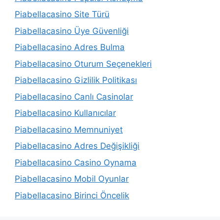
Piabellacasino Site Türü
Piabellacasino Üye Güvenliği
Piabellacasino Adres Bulma
Piabellacasino Oturum Seçenekleri
Piabellacasino Gizlilik Politikası
Piabellacasino Canlı Casinolar
Piabellacasino Kullanıcılar
Piabellacasino Memnuniyet
Piabellacasino Adres Değişikliği
Piabellacasino Casino Oynama
Piabellacasino Mobil Oyunlar
Piabellacasino Birinci Öncelik