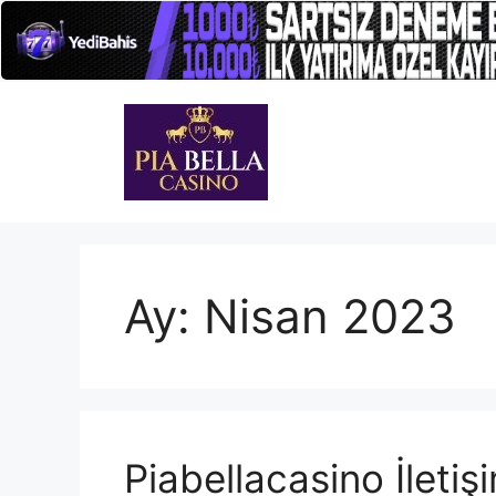
İçeriğe
atla
Ay:
Nisan 2023
Piabellacasino İletiş