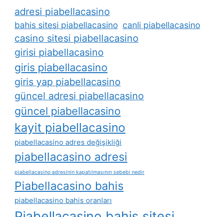
adresi piabellacasino
bahis sitesi piabellacasino
canli piabellacasino
casino sitesi piabellacasino
girisi piabellacasino
giris piabellacasino
giris yap piabellacasino
güncel adresi piabellacasino
güncel piabellacasino
kayit piabellacasino
piabellacasino adres değişikliği
piabellacasino adresi
piabellacasino adresinin kapatılmasının sebebi nedir
Piabellacasino bahis
piabellacasino bahis oranları
Piabellacasino bahis sitesi