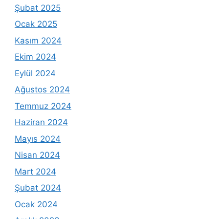
Şubat 2025
Ocak 2025
Kasım 2024
Ekim 2024
Eylül 2024
Ağustos 2024
Temmuz 2024
Haziran 2024
Mayıs 2024
Nisan 2024
Mart 2024
Şubat 2024
Ocak 2024