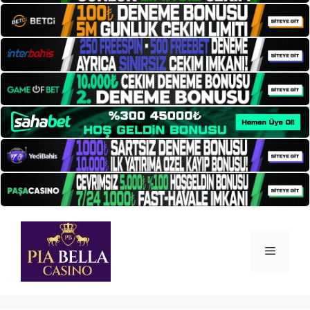
İçeriğe
atla
Menü