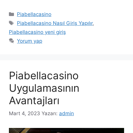
Kategoriler
Piabellacasino
Etiketler
Piabellacasino Nasıl Giriş Yapılır
,
Piabellacasino yeni giriş
Yorum yap
Piabellacasino
Uygulamasının
Avantajları
Mart 4, 2023
Yazarı:
admin