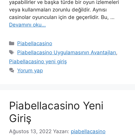
yapabilirler ve başka türde bir oyun izlemeleri
veya kullanmaları zorunlu değildir. Aynısı
casinolar oyuncuları için de geçerlidir. Bu, …
Devamını oku…
Kategoriler
Piabellacasino
Etiketler
Piabellacasino Uygulamasının Avantajları
,
Piabellacasino yeni giriş
Yorum yap
Piabellacasino Yeni
Giriş
Ağustos 13, 2022
Yazarı:
piabellacasino