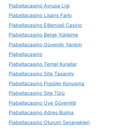
Piabellacasino Avrupa Ligi
Piabellacasino Lisans Farkı
Piabellacasino Eğlenceli Casino
Piabellacasino Belge Yükleme
Piabellacasino Güvenilir Yardım
Piabellacasino
Piabellacasino Temel Kurallar
Piabellacasino Site Tasarımı
Piabellacasino Popüler Konuşma
Piabellacasino Site Türü
Piabellacasino Üye Güvenliği
Piabellacasino Adres Bulma
Piabellacasino Oturum Seçenekleri