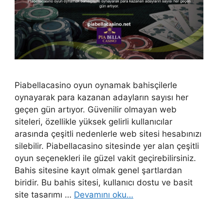
Piabellacasino oyun oynamak bahisçilerle
oynayarak para kazanan adayların sayısı her
geçen gün artıyor. Güvenilir olmayan web
siteleri, özellikle yüksek gelirli kullanıcılar
arasında çeşitli nedenlerle web sitesi hesabınızı
silebilir. Piabellacasino sitesinde yer alan çeşitli
oyun seçenekleri ile güzel vakit geçirebilirsiniz.
Bahis sitesine kayıt olmak genel şartlardan
biridir. Bu bahis sitesi, kullanıcı dostu ve basit
site tasarımı …
Devamını oku…