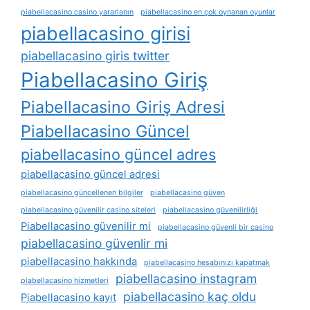
piabellacasino casino yararlanın
piabellacasino en çok oynanan oyunlar
piabellacasino girisi
piabellacasino giris twitter
Piabellacasino Giriş
Piabellacasino Giriş Adresi
Piabellacasino Güncel
piabellacasino güncel adres
piabellacasino güncel adresi
piabellacasino güncellenen bilgiler
piabellacasino güven
piabellacasino güvenilir casino siteleri
piabellacasino güvenilirliği
Piabellacasino güvenilir mi
piabellacasino güvenli bir casino
piabellacasino güvenlir mi
piabellacasino hakkında
piabellacasino hesabınızı kapatmak
piabellacasino instagram
piabellacasino hizmetleri
piabellacasino kaç oldu
Piabellacasino kayıt