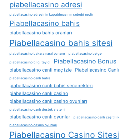
piabellacasino adresi
piabellacasino adresinin kapatılmasının sebebi nedir
Piabellacasino bahis
piabellacasino bahis oranları
Piabellacasino bahis sitesi
piabellacasino bakara nasıl oynanır
piabellacasino belge
Piabellacasino Bonus
piabellacasino bilgi teyidi
piabellacasino canli maç izle
Piabellacasino Canlı
piabellacasino canlı bahis
piabellacasino canlı bahis seçenekleri
piabellacasino canlı casino
piabellacasino canlı casino oyunları
piabellacasino canlı destek sistemi
piabellacasino canlı oyunlar
piabellacasino canlı çeşitlilik
piabellacasino casino oyunları
Piabellacasino Casino Sitesi