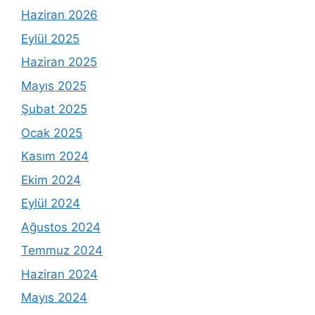
Haziran 2026
Eylül 2025
Haziran 2025
Mayıs 2025
Şubat 2025
Ocak 2025
Kasım 2024
Ekim 2024
Eylül 2024
Ağustos 2024
Temmuz 2024
Haziran 2024
Mayıs 2024