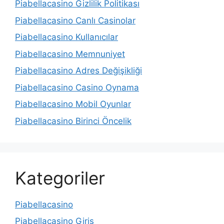
Piabellacasino Gizlilik Politikası
Piabellacasino Canlı Casinolar
Piabellacasino Kullanıcılar
Piabellacasino Memnuniyet
Piabellacasino Adres Değişikliği
Piabellacasino Casino Oynama
Piabellacasino Mobil Oyunlar
Piabellacasino Birinci Öncelik
Kategoriler
Piabellacasino
Piabellacasino Giriş