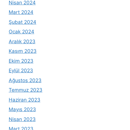
Nisan 2024
Mart 2024
Şubat 2024
Ocak 2024
Aralık 2023
Kasım 2023
Ekim 2023
Eylül 2023
Ağustos 2023
Temmuz 2023
Haziran 2023
Mayıs 2023
Nisan 2023
Mart 2023