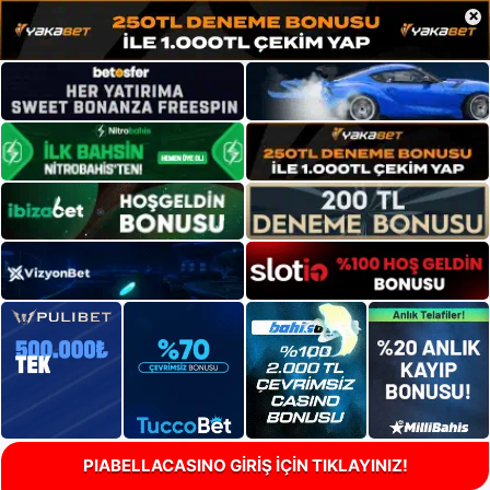
×
PIABELLACASINO GİRİŞ İÇİN TIKLAYINIZ!