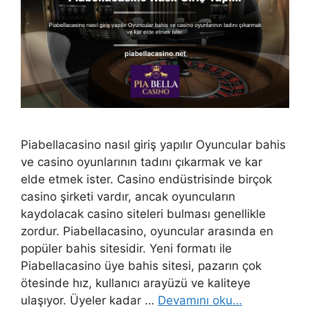
Piabellacasino nasıl giriş yapılır Oyuncular bahis
ve casino oyunlarının tadını çıkarmak ve kar
elde etmek ister. Casino endüstrisinde birçok
casino şirketi vardır, ancak oyuncuların
kaydolacak casino siteleri bulması genellikle
zordur. Piabellacasino, oyuncular arasında en
popüler bahis sitesidir. Yeni formatı ile
Piabellacasino üye bahis sitesi, pazarın çok
ötesinde hız, kullanıcı arayüzü ve kaliteye
ulaşıyor. Üyeler kadar …
Devamını oku…