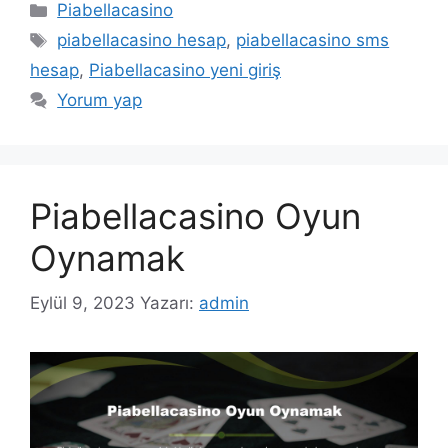
Kategoriler
Piabellacasino
Etiketler
piabellacasino hesap
,
piabellacasino sms
hesap
,
Piabellacasino yeni giriş
Yorum yap
Piabellacasino Oyun
Oynamak
Eylül 9, 2023
Yazarı:
admin