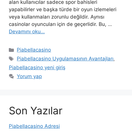
alan kullanıcılar sadece spor bahisleri
yapabilirler ve başka türde bir oyun izlemeleri
veya kullanmaları zorunlu değildir. Aynısı
casinolar oyuncuları için de geçerlidir. Bu, …
Devamını oku…
Kategoriler
Piabellacasino
Etiketler
Piabellacasino Uygulamasının Avantajları
,
Piabellacasino yeni giriş
Yorum yap
Son Yazılar
Piabellacasino Adresi