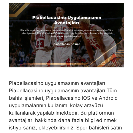
Piabellacasino uygulamasının avantajları
Piabellacasino uygulamasının avantajları Tüm
bahis işlemleri, Piabellacasino IOS ve Android
uygulamalarının kullanımı kolay arayüzü
kullanılarak yapılabilmektedir. Bu platformun
avantajları hakkında daha fazla bilgi edinmek
istiyorsanız, ekleyebilirsiniz. Spor bahisleri satın