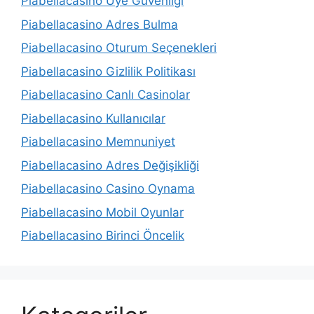
Piabellacasino Üye Güvenliği
Piabellacasino Adres Bulma
Piabellacasino Oturum Seçenekleri
Piabellacasino Gizlilik Politikası
Piabellacasino Canlı Casinolar
Piabellacasino Kullanıcılar
Piabellacasino Memnuniyet
Piabellacasino Adres Değişikliği
Piabellacasino Casino Oynama
Piabellacasino Mobil Oyunlar
Piabellacasino Birinci Öncelik