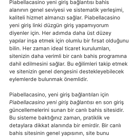
Piabellacasino yeni giriş bağlantısı bahis
alanının genel seviyesi ve sistematik yerleşimi,
kaliteli hizmet almanızı sağlar. Piabellacasino
yeni giriş linki düzgün giriş yapamıyorum
diyenler için. Her adımda daha üst düzey
yapılar inşa etmek için olumlu bir fırsat olduğunu
bilin. Her zaman ideal ticaret kurulumları,
sitenizin daha verimli bir canlı bahis programına
dahil edilmesini sağlar. Bu eğilimleri takip etmek
ve sitenizin genel dengesini destekleyebilecek
eylemlerde bulunmak önemlidir.
Piabellacasino, yeni giriş bağlantıları için
Piabellacasino yeni giriş bağlantısı
en son giriş
güncellemelerini sunan bir canlı bahis sitesidir.
Bu sisteme baktığınız zaman, pratiklik ve
detaylara dikkat alanında bir emirdir. Bir canlı
bahis sitesinin genel yapısının, site bunu