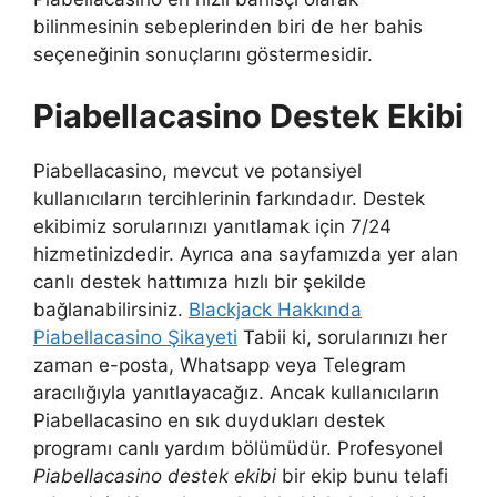
bilinmesinin sebeplerinden biri de her bahis
seçeneğinin sonuçlarını göstermesidir.
Piabellacasino Destek Ekibi
Piabellacasino, mevcut ve potansiyel
kullanıcıların tercihlerinin farkındadır. Destek
ekibimiz sorularınızı yanıtlamak için 7/24
hizmetinizdedir. Ayrıca ana sayfamızda yer alan
canlı destek hattımıza hızlı bir şekilde
bağlanabilirsiniz.
Blackjack Hakkında
Piabellacasino Şikayeti
Tabii ki, sorularınızı her
zaman e-posta, Whatsapp veya Telegram
aracılığıyla yanıtlayacağız. Ancak kullanıcıların
Piabellacasino en sık duydukları destek
programı canlı yardım bölümüdür. Profesyonel
Piabellacasino destek ekibi
bir ekip bunu telafi