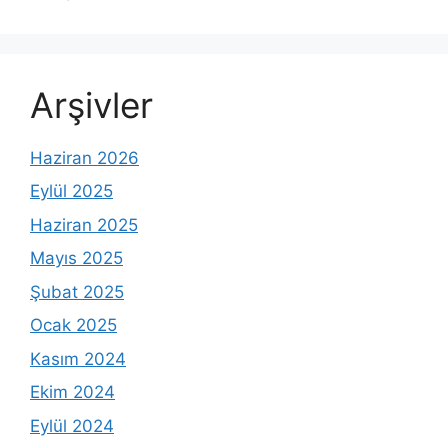
Arşivler
Haziran 2026
Eylül 2025
Haziran 2025
Mayıs 2025
Şubat 2025
Ocak 2025
Kasım 2024
Ekim 2024
Eylül 2024