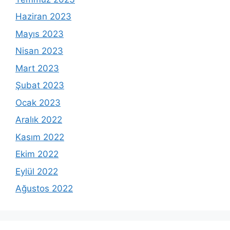
Haziran 2023
Mayıs 2023
Nisan 2023
Mart 2023
Şubat 2023
Ocak 2023
Aralık 2022
Kasım 2022
Ekim 2022
Eylül 2022
Ağustos 2022