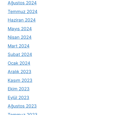
Ağustos 2024
Temmuz 2024
Haziran 2024
Mayıs 2024
Nisan 2024
Mart 2024
Şubat 2024
Ocak 2024
Aralık 2023
Kasım 2023
Ekim 2023
Eylül 2023
Ağustos 2023
Temmuz 2023