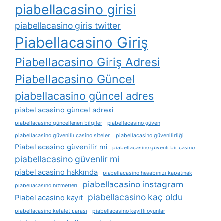
piabellacasino girisi
piabellacasino giris twitter
Piabellacasino Giriş
Piabellacasino Giriş Adresi
Piabellacasino Güncel
piabellacasino güncel adres
piabellacasino güncel adresi
piabellacasino güncellenen bilgiler
piabellacasino güven
piabellacasino güvenilir casino siteleri
piabellacasino güvenilirliği
Piabellacasino güvenilir mi
piabellacasino güvenli bir casino
piabellacasino güvenlir mi
piabellacasino hakkında
piabellacasino hesabınızı kapatmak
piabellacasino instagram
piabellacasino hizmetleri
piabellacasino kaç oldu
Piabellacasino kayıt
piabellacasino kefalet parası
piabellacasino keyifli oyunlar