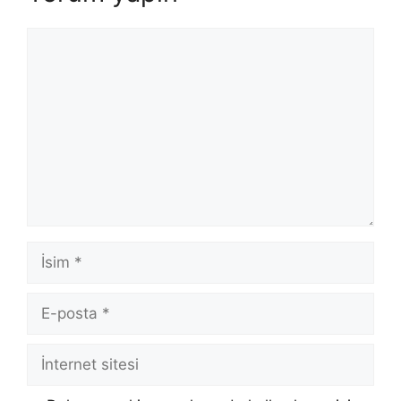
Yorum
İsim
E-
posta
İnternet
sitesi