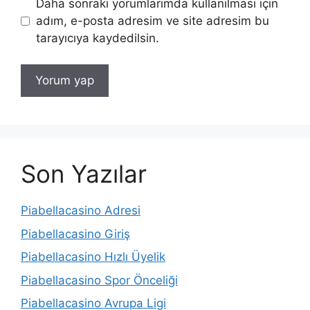
Daha sonraki yorumlarımda kullanılması için
adım, e-posta adresim ve site adresim bu
tarayıcıya kaydedilsin.
Son Yazılar
Piabellacasino Adresi
Piabellacasino Giriş
Piabellacasino Hızlı Üyelik
Piabellacasino Spor Önceliği
Piabellacasino Avrupa Ligi