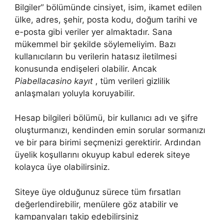
Bilgiler” bölümünde cinsiyet, isim, ikamet edilen
ülke, adres, şehir, posta kodu, doğum tarihi ve
e-posta gibi veriler yer almaktadır. Sana
mükemmel bir şekilde söylemeliyim. Bazı
kullanıcıların bu verilerin hatasız iletilmesi
konusunda endişeleri olabilir. Ancak
Piabellacasino kayıt
, tüm verileri gizlilik
anlaşmaları yoluyla koruyabilir.
Hesap bilgileri bölümü, bir kullanıcı adı ve şifre
oluşturmanızı, kendinden emin sorular sormanızı
ve bir para birimi seçmenizi gerektirir. Ardından
üyelik koşullarını okuyup kabul ederek siteye
kolayca üye olabilirsiniz.
Siteye üye olduğunuz sürece tüm fırsatları
değerlendirebilir, menülere göz atabilir ve
kampanyaları takip edebilirsiniz