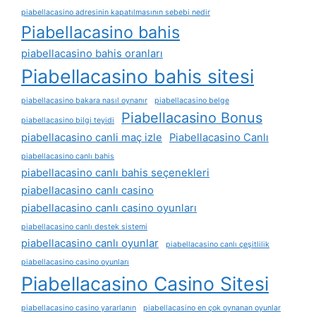
piabellacasino adresinin kapatılmasının sebebi nedir
Piabellacasino bahis
piabellacasino bahis oranları
Piabellacasino bahis sitesi
piabellacasino bakara nasıl oynanır
piabellacasino belge
Piabellacasino Bonus
piabellacasino bilgi teyidi
piabellacasino canli maç izle
Piabellacasino Canlı
piabellacasino canlı bahis
piabellacasino canlı bahis seçenekleri
piabellacasino canlı casino
piabellacasino canlı casino oyunları
piabellacasino canlı destek sistemi
piabellacasino canlı oyunlar
piabellacasino canlı çeşitlilik
piabellacasino casino oyunları
Piabellacasino Casino Sitesi
piabellacasino casino yararlanın
piabellacasino en çok oynanan oyunlar