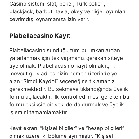
Casino sistemi slot, poker, Türk pokeri,
blackjack, barbut, tavla, okey ve diğer oyunları
çevrimdışı oynamanıza izin verir.
Piabellacasino Kayıt
Piabellacasino sunduğu tüm bu imkanlardan
yararlanmak için tek yapmanız gereken siteye
üye olmak. Piabellacasino kayıt olmak için,
mevcut giriş adresinizin hemen üzerinde yer
alan “Şimdi Kaydol” seçeneğine tıklamanız
gerekmektedir. Bu sekmeye tıklandığında üyelik
formu açılacaktır. İlk kontrol edilmesi gereken bu
formu eksiksiz bir şekilde doldurmak ve üyelik
işlemini tamamlamaktır.
Kayıt ekranı “kişisel bilgiler” ve “hesap bilgileri”
olmak üzere iki bölüme ayrılmıştır. “Kişisel