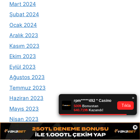
Mart 2024
Şubat 2024
Ocak 2024
Aralık 2023
Kasım 2023
Ekim 2023
Eylül 2023
Ağustos 2023
Temmuz 2023
Haziran 2023
Mayıs 2023
Nisan 2023
×
Mart 2023