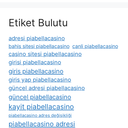
Etiket Bulutu
adresi piabellacasino
bahis sitesi piabellacasino
canli piabellacasino
casino sitesi piabellacasino
girisi piabellacasino
giris piabellacasino
giris yap piabellacasino
güncel adresi piabellacasino
güncel piabellacasino
kayit piabellacasino
piabellacasino adres değişikliği
piabellacasino adresi