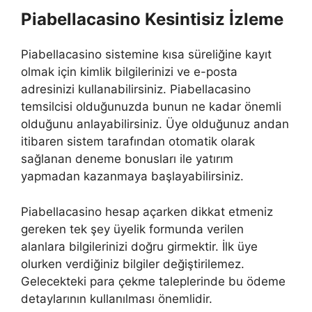
Piabellacasino Kesintisiz İzleme
Piabellacasino sistemine kısa süreliğine kayıt
olmak için kimlik bilgilerinizi ve e-posta
adresinizi kullanabilirsiniz. Piabellacasino
temsilcisi olduğunuzda bunun ne kadar önemli
olduğunu anlayabilirsiniz. Üye olduğunuz andan
itibaren sistem tarafından otomatik olarak
sağlanan deneme bonusları ile yatırım
yapmadan kazanmaya başlayabilirsiniz.
Piabellacasino hesap açarken dikkat etmeniz
gereken tek şey üyelik formunda verilen
alanlara bilgilerinizi doğru girmektir. İlk üye
olurken verdiğiniz bilgiler değiştirilemez.
Gelecekteki para çekme taleplerinde bu ödeme
detaylarının kullanılması önemlidir.