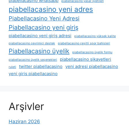
piabellacasino whatsapp
piabellacasino yasal i̇şletilen
piabellacasino yeni adres
Piabellacasino Yeni Adresi
Piabellacasino yeni giriş
piabellacasino yeni giriş adresi
piabellacasino yüksek kalite
piabellacasino çevrimiçi destek
piabellacasino çeşitli spor bahisleri
Piabellacasino üyelik
piabellacasino üyelik formu
piabellacasino şikayetleri
piabellacasino üyelik seçenekleri
twitter piabellacasino
yeni adresi piabellacasino
ruleti
yeni giris piabellacasino
Arşivler
Haziran 2026