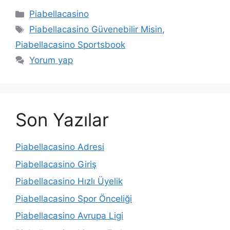
Kategoriler
Piabellacasino
Etiketler
Piabellacasino Güvenebilir Misin
,
Piabellacasino Sportsbook
Yorum yap
Son Yazılar
Piabellacasino Adresi
Piabellacasino Giriş
Piabellacasino Hızlı Üyelik
Piabellacasino Spor Önceliği
Piabellacasino Avrupa Ligi