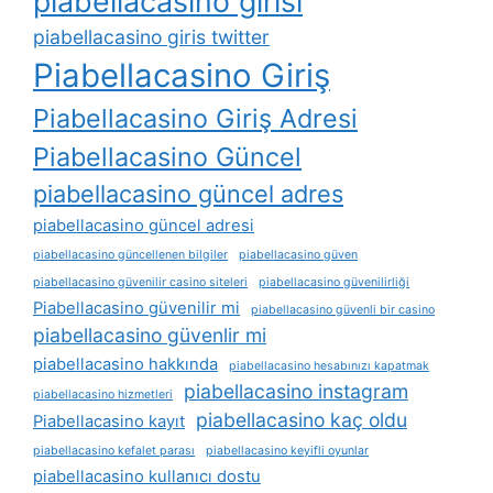
piabellacasino girisi
piabellacasino giris twitter
Piabellacasino Giriş
Piabellacasino Giriş Adresi
Piabellacasino Güncel
piabellacasino güncel adres
piabellacasino güncel adresi
piabellacasino güncellenen bilgiler
piabellacasino güven
piabellacasino güvenilir casino siteleri
piabellacasino güvenilirliği
Piabellacasino güvenilir mi
piabellacasino güvenli bir casino
piabellacasino güvenlir mi
piabellacasino hakkında
piabellacasino hesabınızı kapatmak
piabellacasino instagram
piabellacasino hizmetleri
piabellacasino kaç oldu
Piabellacasino kayıt
piabellacasino kefalet parası
piabellacasino keyifli oyunlar
piabellacasino kullanıcı dostu