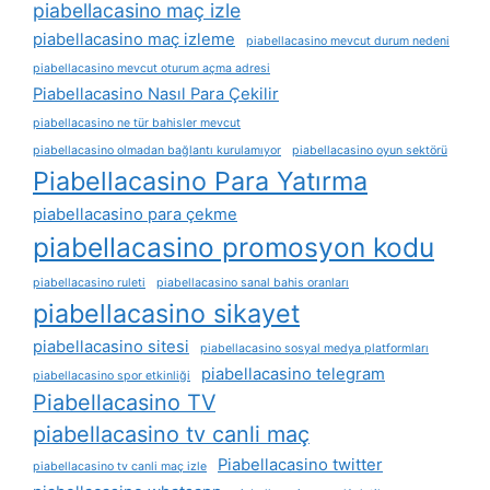
piabellacasino maç izle
piabellacasino maç izleme
piabellacasino mevcut durum nedeni
piabellacasino mevcut oturum açma adresi
Piabellacasino Nasıl Para Çekilir
piabellacasino ne tür bahisler mevcut
piabellacasino olmadan bağlantı kurulamıyor
piabellacasino oyun sektörü
Piabellacasino Para Yatırma
piabellacasino para çekme
piabellacasino promosyon kodu
piabellacasino ruleti
piabellacasino sanal bahis oranları
piabellacasino sikayet
piabellacasino sitesi
piabellacasino sosyal medya platformları
piabellacasino telegram
piabellacasino spor etkinliği
Piabellacasino TV
piabellacasino tv canli maç
Piabellacasino twitter
piabellacasino tv canli maç izle