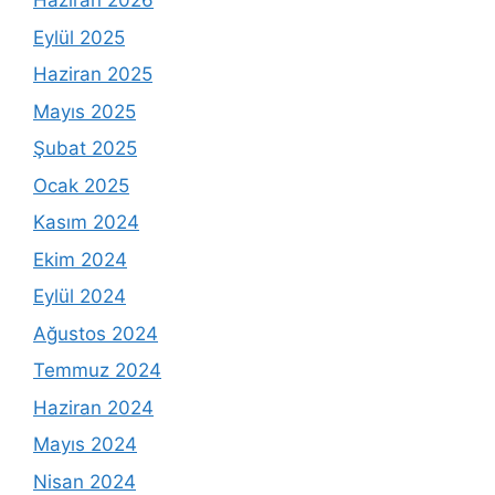
Haziran 2026
Eylül 2025
Haziran 2025
Mayıs 2025
Şubat 2025
Ocak 2025
Kasım 2024
Ekim 2024
Eylül 2024
Ağustos 2024
Temmuz 2024
Haziran 2024
Mayıs 2024
Nisan 2024