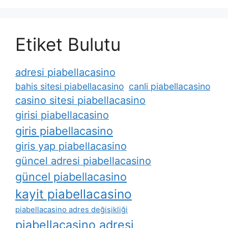
Etiket Bulutu
adresi piabellacasino
bahis sitesi piabellacasino
canli piabellacasino
casino sitesi piabellacasino
girisi piabellacasino
giris piabellacasino
giris yap piabellacasino
güncel adresi piabellacasino
güncel piabellacasino
kayit piabellacasino
piabellacasino adres değişikliği
piabellacasino adresi