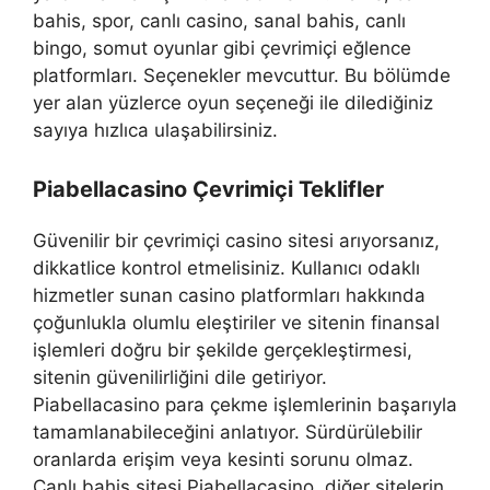
bahis, spor, canlı casino, sanal bahis, canlı
bingo, somut oyunlar gibi çevrimiçi eğlence
platformları. Seçenekler mevcuttur. Bu bölümde
yer alan yüzlerce oyun seçeneği ile dilediğiniz
sayıya hızlıca ulaşabilirsiniz.
Piabellacasino Çevrimiçi Teklifler
Güvenilir bir çevrimiçi casino sitesi arıyorsanız,
dikkatlice kontrol etmelisiniz. Kullanıcı odaklı
hizmetler sunan casino platformları hakkında
çoğunlukla olumlu eleştiriler ve sitenin finansal
işlemleri doğru bir şekilde gerçekleştirmesi,
sitenin güvenilirliğini dile getiriyor.
Piabellacasino para çekme işlemlerinin başarıyla
tamamlanabileceğini anlatıyor. Sürdürülebilir
oranlarda erişim veya kesinti sorunu olmaz.
Canlı bahis sitesi Piabellacasino, diğer sitelerin