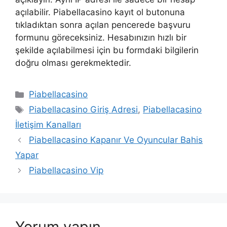
açılabilir. Piabellacasino kayıt ol butonuna
tıkladıktan sonra açılan pencerede başvuru
formunu göreceksiniz. Hesabınızın hızlı bir
şekilde açılabilmesi için bu formdaki bilgilerin
doğru olması gerekmektedir.
Kategoriler
Piabellacasino
Etiketler
Piabellacasino Giriş Adresi
,
Piabellacasino
İletişim Kanalları
Yazı
Piabellacasino Kapanır Ve Oyuncular Bahis
dolaşımı
Yapar
Piabellacasino Vip
Yorum yapın