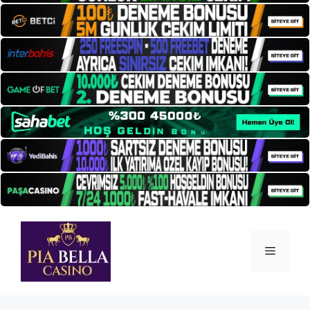
İçeriğe
atla
Menü