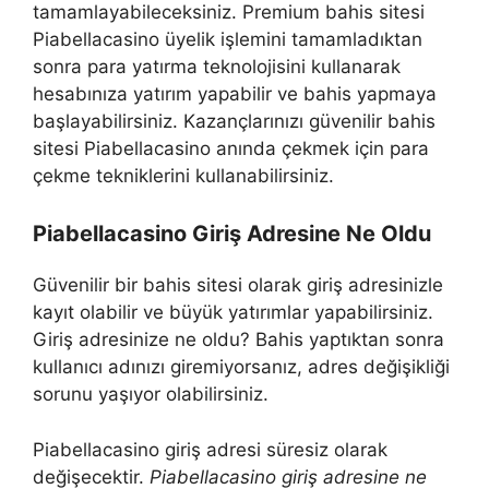
tamamlayabileceksiniz. Premium bahis sitesi
Piabellacasino üyelik işlemini tamamladıktan
sonra para yatırma teknolojisini kullanarak
hesabınıza yatırım yapabilir ve bahis yapmaya
başlayabilirsiniz. Kazançlarınızı güvenilir bahis
sitesi Piabellacasino anında çekmek için para
çekme tekniklerini kullanabilirsiniz.
Piabellacasino Giriş Adresine Ne Oldu
Güvenilir bir bahis sitesi olarak giriş adresinizle
kayıt olabilir ve büyük yatırımlar yapabilirsiniz.
Giriş adresinize ne oldu? Bahis yaptıktan sonra
kullanıcı adınızı giremiyorsanız, adres değişikliği
sorunu yaşıyor olabilirsiniz.
Piabellacasino giriş adresi süresiz olarak
değişecektir.
Piabellacasino giriş adresine ne