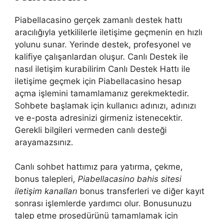
Piabellacasino gerçek zamanlı destek hattı
aracılığıyla yetkililerle iletişime geçmenin en hızlı
yolunu sunar. Yerinde destek, profesyonel ve
kalifiye çalışanlardan oluşur. Canlı Destek ile
nasıl iletişim kurabilirim Canlı Destek Hattı ile
iletişime geçmek için Piabellacasino hesap
açma işlemini tamamlamanız gerekmektedir.
Sohbete başlamak için kullanıcı adınızı, adınızı
ve e-posta adresinizi girmeniz istenecektir.
Gerekli bilgileri vermeden canlı desteği
arayamazsınız.
Canlı sohbet hattımız para yatırma, çekme,
bonus talepleri,
Piabellacasino bahis sitesi
iletişim kanalları
bonus transferleri ve diğer kayıt
sonrası işlemlerde yardımcı olur. Bonusunuzu
talep etme prosedürünü tamamlamak için