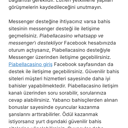
görüşmelerin kaydedileceğini unutmayın.
Messenger desteğine ihtiyacınız varsa bahis
sitesinin messenger desteği ile iletişime
geçmelisiniz.
Piabellacasino whatsapp ve
messenger’ı destekliyor
Facebook hesabınızda
oturum açtıysanız, Piabellacasino desteğiyle
Messenger üzerinden iletişime geçebilirsiniz.
Piabellacasino giriş
Facebook sayfasından da
destek ile iletişime geçebilirsiniz. Güvenilir bahis
siteleri müşteri hizmetleri sayesinde daha iyi
bahisler yapabilmektedir. Piabellacasino iletişim
kanalı üzerinden soru sorabilir, sorularınıza
cevap alabilirsiniz. Yabancı bahisçilerden alınan
bonuslar sayesinde oyuncular kazanma
şanslarını arttırabilirler. Ödül kazanmak
istiyorsanız yurt dışındaki güvenilir bahis