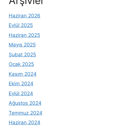
Arşivler
Haziran 2026
Eylül 2025
Haziran 2025
Mayıs 2025
Şubat 2025
Ocak 2025
Kasım 2024
Ekim 2024
Eylül 2024
Ağustos 2024
Temmuz 2024
Haziran 2024