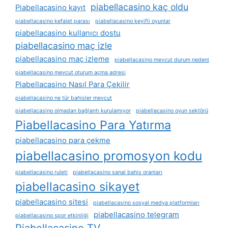
piabellacasino kaç oldu
Piabellacasino kayıt
piabellacasino kefalet parası
piabellacasino keyifli oyunlar
piabellacasino kullanıcı dostu
piabellacasino maç izle
piabellacasino maç izleme
piabellacasino mevcut durum nedeni
piabellacasino mevcut oturum açma adresi
Piabellacasino Nasıl Para Çekilir
piabellacasino ne tür bahisler mevcut
piabellacasino olmadan bağlantı kurulamıyor
piabellacasino oyun sektörü
Piabellacasino Para Yatırma
piabellacasino para çekme
piabellacasino promosyon kodu
piabellacasino ruleti
piabellacasino sanal bahis oranları
piabellacasino sikayet
piabellacasino sitesi
piabellacasino sosyal medya platformları
piabellacasino telegram
piabellacasino spor etkinliği
Piabellacasino TV