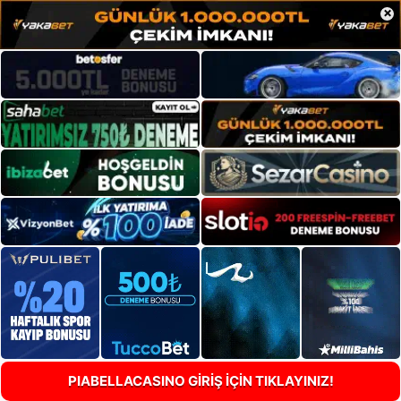
×
PIABELLACASINO GİRİŞ İÇİN TIKLAYINIZ!