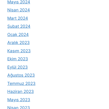
Mayıs 2024
Nisan 2024
Mart 2024
Şubat 2024
Ocak 2024
Aralık 2023
Kasım 2023
Ekim 2023
Eylül 2023
Ağustos 2023
Temmuz 2023
Haziran 2023
Mayıs 2023
Nisan 2023