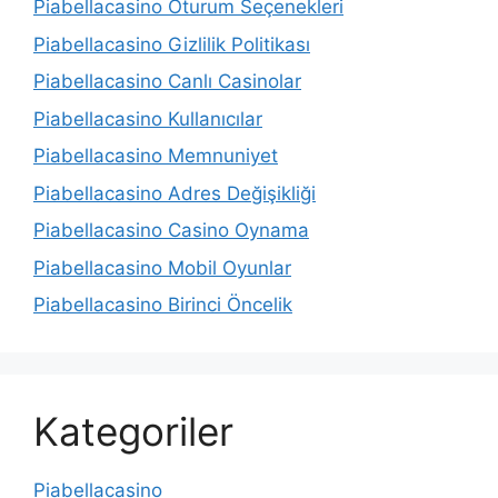
Piabellacasino Oturum Seçenekleri
Piabellacasino Gizlilik Politikası
Piabellacasino Canlı Casinolar
Piabellacasino Kullanıcılar
Piabellacasino Memnuniyet
Piabellacasino Adres Değişikliği
Piabellacasino Casino Oynama
Piabellacasino Mobil Oyunlar
Piabellacasino Birinci Öncelik
Kategoriler
Piabellacasino