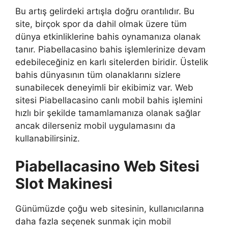
Bu artış gelirdeki artışla doğru orantılıdır. Bu
site, birçok spor da dahil olmak üzere tüm
dünya etkinliklerine bahis oynamanıza olanak
tanır. Piabellacasino bahis işlemlerinize devam
edebileceğiniz en karlı sitelerden biridir. Üstelik
bahis dünyasının tüm olanaklarını sizlere
sunabilecek deneyimli bir ekibimiz var. Web
sitesi Piabellacasino canlı mobil bahis işlemini
hızlı bir şekilde tamamlamanıza olanak sağlar
ancak dilerseniz mobil uygulamasını da
kullanabilirsiniz.
Piabellacasino Web Sitesi
Slot Makinesi
Günümüzde çoğu web sitesinin, kullanıcılarına
daha fazla seçenek sunmak için mobil