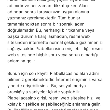
adımıdır ve her zaman dikkat çeker. Alan
adından sonra tarayıcınızın uygun alanına
yazmanız gerekmektedir. Tüm bunlar
tamamlandıktan sonra bir sonraki adım
doğrulamadır. Bu, herhangi bir tıkanma veya
başka durumla karşılaşmadan, resmi web
sitesinden internette normal şekilde gezinmenizi
sağlayacaktır. Piabellacasino erişilebilirliği, resmi
web sitesinde hiçbir soru veya sorun olmadığı
anlamına gelir.
Bunun için son kayıtlı Piabellacasino alan adını
bilmeniz gerekmektedir. İnternet erişiminiz varsa
yine de erişebilirsiniz. Bu, sosyal medya
aracılığıyla saniyeler içinde yapılabilir.
Piabellacasino girişi, resmi web sitesine hızlı ve
kolay bir şekilde erişebileceğiniz anlamına gelir.