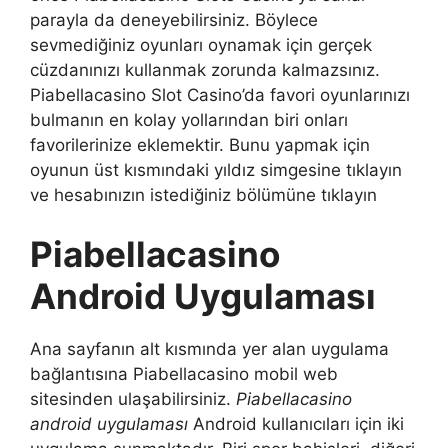
parayla da deneyebilirsiniz. Böylece
sevmediğiniz oyunları oynamak için gerçek
cüzdanınızı kullanmak zorunda kalmazsınız.
Piabellacasino Slot Casino’da favori oyunlarınızı
bulmanın en kolay yollarından biri onları
favorilerinize eklemektir. Bunu yapmak için
oyunun üst kısmındaki yıldız simgesine tıklayın
ve hesabınızın istediğiniz bölümüne tıklayın
Piabellacasino
Android Uygulaması
Ana sayfanın alt kısmında yer alan uygulama
bağlantısına Piabellacasino mobil web
sitesinden ulaşabilirsiniz.
Piabellacasino
android uygulaması
Android kullanıcıları için iki