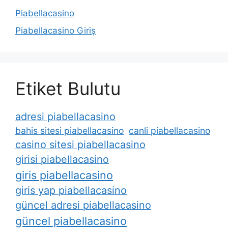
Piabellacasino
Piabellacasino Giriş
Etiket Bulutu
adresi piabellacasino
bahis sitesi piabellacasino
canli piabellacasino
casino sitesi piabellacasino
girisi piabellacasino
giris piabellacasino
giris yap piabellacasino
güncel adresi piabellacasino
güncel piabellacasino