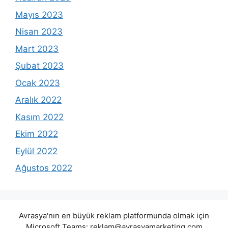
Mayıs 2023
Nisan 2023
Mart 2023
Şubat 2023
Ocak 2023
Aralık 2022
Kasım 2022
Ekim 2022
Eylül 2022
Ağustos 2022
Avrasya'nın en büyük reklam platformunda olmak için
Microsoft Teams:
reklam@avrasyamarketing.com