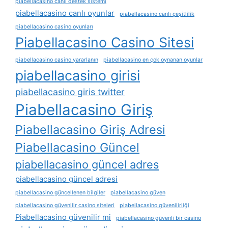
piabellacasino canlı destek sistemi
piabellacasino canlı oyunlar
piabellacasino canlı çeşitlilik
piabellacasino casino oyunları
Piabellacasino Casino Sitesi
piabellacasino casino yararlanın
piabellacasino en çok oynanan oyunlar
piabellacasino girisi
piabellacasino giris twitter
Piabellacasino Giriş
Piabellacasino Giriş Adresi
Piabellacasino Güncel
piabellacasino güncel adres
piabellacasino güncel adresi
piabellacasino güncellenen bilgiler
piabellacasino güven
piabellacasino güvenilir casino siteleri
piabellacasino güvenilirliği
Piabellacasino güvenilir mi
piabellacasino güvenli bir casino