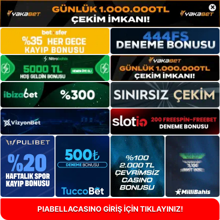
×
PIABELLACASINO GİRİŞ İÇİN TIKLAYINIZ!