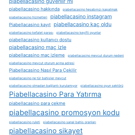
piabellacasino güvenlir mi
piabellacasino hakkında
piabellacasino hesabınızı kapatmak
piabellacasino instagram
piabellacasino hizmetleri
piabellacasino kaç oldu
Piabellacasino kayıt
piabellacasino kefalet parası
piabellacasino keyifli oyunlar
piabellacasino kullanıcı dostu
piabellacasino maç izle
piabellacasino maç izleme
piabellacasino mevcut durum nedeni
piabellacasino mevcut oturum açma adresi
Piabellacasino Nasıl Para Çekilir
piabellacasino ne tür bahisler mevcut
piabellacasino olmadan bağlantı kurulamıyor
piabellacasino oyun sektörü
Piabellacasino Para Yatırma
piabellacasino para çekme
piabellacasino promosyon kodu
piabellacasino ruleti
piabellacasino sanal bahis oranları
piabellacasino sikayet