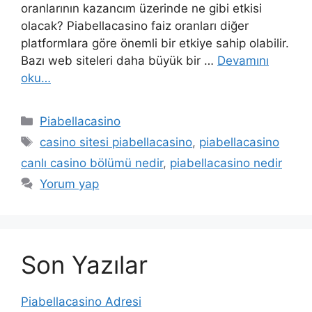
oranlarının kazancım üzerinde ne gibi etkisi
olacak? Piabellacasino faiz oranları diğer
platformlara göre önemli bir etkiye sahip olabilir.
Bazı web siteleri daha büyük bir …
Devamını
oku…
Kategoriler
Piabellacasino
Etiketler
casino sitesi piabellacasino
,
piabellacasino
canlı casino bölümü nedir
,
piabellacasino nedir
Yorum yap
Son Yazılar
Piabellacasino Adresi