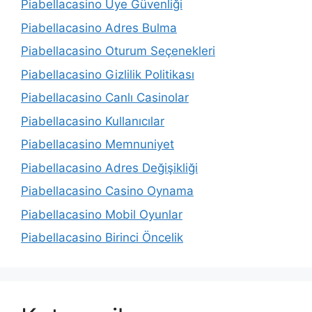
Piabellacasino Üye Güvenliği
Piabellacasino Adres Bulma
Piabellacasino Oturum Seçenekleri
Piabellacasino Gizlilik Politikası
Piabellacasino Canlı Casinolar
Piabellacasino Kullanıcılar
Piabellacasino Memnuniyet
Piabellacasino Adres Değişikliği
Piabellacasino Casino Oynama
Piabellacasino Mobil Oyunlar
Piabellacasino Birinci Öncelik