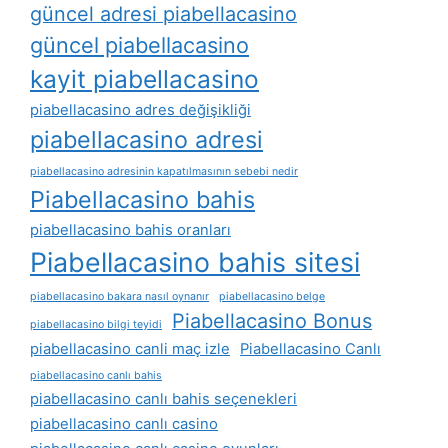
güncel adresi piabellacasino
güncel piabellacasino
kayit piabellacasino
piabellacasino adres değişikliği
piabellacasino adresi
piabellacasino adresinin kapatılmasının sebebi nedir
Piabellacasino bahis
piabellacasino bahis oranları
Piabellacasino bahis sitesi
piabellacasino bakara nasıl oynanır
piabellacasino belge
Piabellacasino Bonus
piabellacasino bilgi teyidi
piabellacasino canli maç izle
Piabellacasino Canlı
piabellacasino canlı bahis
piabellacasino canlı bahis seçenekleri
piabellacasino canlı casino