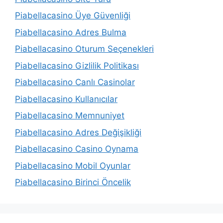
Piabellacasino Üye Güvenliği
Piabellacasino Adres Bulma
Piabellacasino Oturum Seçenekleri
Piabellacasino Gizlilik Politikası
Piabellacasino Canlı Casinolar
Piabellacasino Kullanıcılar
Piabellacasino Memnuniyet
Piabellacasino Adres Değişikliği
Piabellacasino Casino Oynama
Piabellacasino Mobil Oyunlar
Piabellacasino Birinci Öncelik