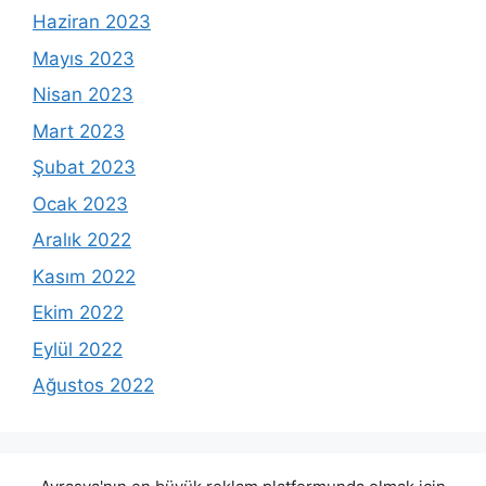
Haziran 2023
Mayıs 2023
Nisan 2023
Mart 2023
Şubat 2023
Ocak 2023
Aralık 2022
Kasım 2022
Ekim 2022
Eylül 2022
Ağustos 2022