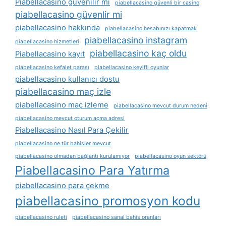
Piabellacasino güvenilir mi
piabellacasino güvenli bir casino
piabellacasino güvenlir mi
piabellacasino hakkında
piabellacasino hesabınızı kapatmak
piabellacasino instagram
piabellacasino hizmetleri
piabellacasino kaç oldu
Piabellacasino kayıt
piabellacasino kefalet parası
piabellacasino keyifli oyunlar
piabellacasino kullanıcı dostu
piabellacasino maç izle
piabellacasino maç izleme
piabellacasino mevcut durum nedeni
piabellacasino mevcut oturum açma adresi
Piabellacasino Nasıl Para Çekilir
piabellacasino ne tür bahisler mevcut
piabellacasino olmadan bağlantı kurulamıyor
piabellacasino oyun sektörü
Piabellacasino Para Yatırma
piabellacasino para çekme
piabellacasino promosyon kodu
piabellacasino ruleti
piabellacasino sanal bahis oranları