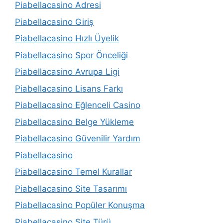
Piabellacasino Adresi
Piabellacasino Giriş
Piabellacasino Hızlı Üyelik
Piabellacasino Spor Önceliği
Piabellacasino Avrupa Ligi
Piabellacasino Lisans Farkı
Piabellacasino Eğlenceli Casino
Piabellacasino Belge Yükleme
Piabellacasino Güvenilir Yardım
Piabellacasino
Piabellacasino Temel Kurallar
Piabellacasino Site Tasarımı
Piabellacasino Popüler Konuşma
Piabellacasino Site Türü