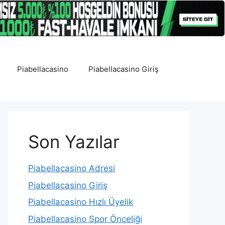
Piabellacasino
Piabellacasino Giriş
Son Yazılar
Piabellacasino Adresi
Piabellacasino Giriş
Piabellacasino Hızlı Üyelik
Piabellacasino Spor Önceliği