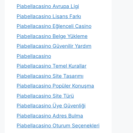
Piabellacasino Avrupa Ligi
Piabellacasino Lisans Farkı
Piabellacasino Eğlenceli Casino
Piabellacasino Belge Yükleme
Piabellacasino Güvenilir Yardım
Piabellacasino
Piabellacasino Temel Kurallar
Piabellacasino Site Tasarımı
Piabellacasino Popüler Konuşma
Piabellacasino Site Türü
Piabellacasino Üye Güvenliği
Piabellacasino Adres Bulma
Piabellacasino Oturum Seçenekleri