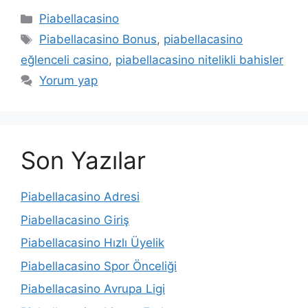
Kategoriler
Piabellacasino
Etiketler
Piabellacasino Bonus
,
piabellacasino
eğlenceli casino
,
piabellacasino nitelikli bahisler
Yorum yap
Son Yazılar
Piabellacasino Adresi
Piabellacasino Giriş
Piabellacasino Hızlı Üyelik
Piabellacasino Spor Önceliği
Piabellacasino Avrupa Ligi