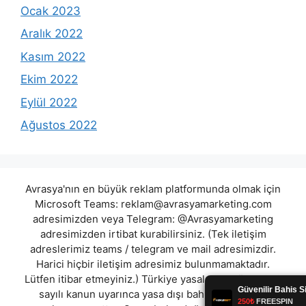
Ocak 2023
Aralık 2022
Kasım 2022
Ekim 2022
Eylül 2022
Ağustos 2022
Avrasya'nın en büyük reklam platformunda olmak için
Microsoft Teams:
reklam@avrasyamarketing.com
adresimizden veya Telegram: @Avrasyamarketing
adresimizden irtibat kurabilirsiniz. (Tek iletişim
adreslerimiz teams / telegram ve mail adresimizdir.
Harici hiçbir iletişim adresimiz bulunmamaktadır.
Lütfen itibar etmeyiniz.) Türkiye yasalarına göre 7258
sayılı kanun uyarınca yasa dışı bahis oynamanın