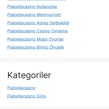
Piabellacasino Kullanıcılar
Piabellacasino Memnuniyet
Piabellacasino Adres Değişikliği
Piabellacasino Casino Oynama
Piabellacasino Mobil Oyunlar
Piabellacasino Birinci Öncelik
Kategoriler
Piabellacasino
Piabellacasino Giriş