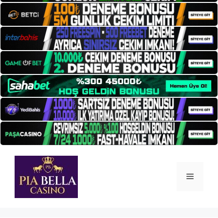
İçeriğe
atla
Menü