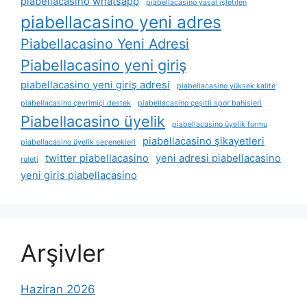
piabellacasino whatsapp
piabellacasino yasal i̇şletilen
piabellacasino yeni adres
Piabellacasino Yeni Adresi
Piabellacasino yeni giriş
piabellacasino yeni giriş adresi
piabellacasino yüksek kalite
piabellacasino çevrimiçi destek
piabellacasino çeşitli spor bahisleri
Piabellacasino üyelik
piabellacasino üyelik formu
piabellacasino şikayetleri
piabellacasino üyelik seçenekleri
twitter piabellacasino
yeni adresi piabellacasino
ruleti
yeni giris piabellacasino
Arşivler
Haziran 2026