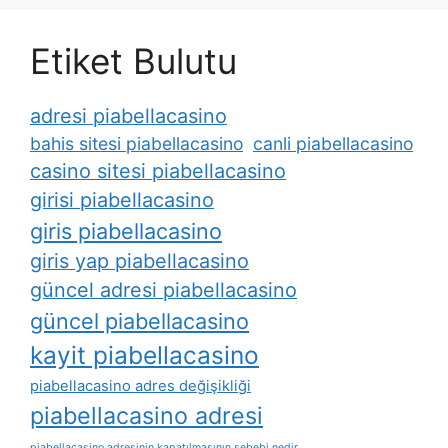
Etiket Bulutu
adresi piabellacasino
bahis sitesi piabellacasino
canli piabellacasino
casino sitesi piabellacasino
girisi piabellacasino
giris piabellacasino
giris yap piabellacasino
güncel adresi piabellacasino
güncel piabellacasino
kayit piabellacasino
piabellacasino adres değişikliği
piabellacasino adresi
piabellacasino adresinin kapatılmasının sebebi nedir