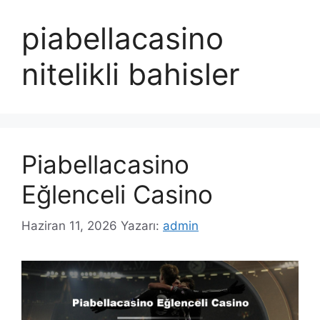
piabellacasino
nitelikli bahisler
Piabellacasino
Eğlenceli Casino
Haziran 11, 2026
Yazarı:
admin