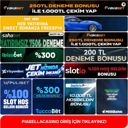
×
PIABELLACASINO GİRİŞ İÇİN TIKLAYINIZ!