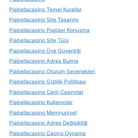
Piabellacasino Temel Kurallar
Piabellacasino Site Tasarımı
Piabellacasino Popüler Konuşma
Piabellacasino Site Türü
Piabellacasino Üye Güvenliği
Piabellacasino Adres Bulma
Piabellacasino Oturum Seçenekleri
Piabellacasino Gizlilik Politikası
Piabellacasino Canlı Casinolar
Piabellacasino Kullanıcılar
Piabellacasino Memnuniyet
Piabellacasino Adres Değişikliği
Piabellacasino Casino Oynama