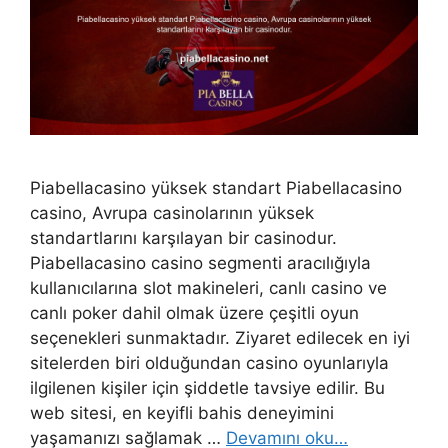
Piabellacasino yüksek standart Piabellacasino
casino, Avrupa casinolarının yüksek
standartlarını karşılayan bir casinodur.
Piabellacasino casino segmenti aracılığıyla
kullanıcılarına slot makineleri, canlı casino ve
canlı poker dahil olmak üzere çeşitli oyun
seçenekleri sunmaktadır. Ziyaret edilecek en iyi
sitelerden biri olduğundan casino oyunlarıyla
ilgilenen kişiler için şiddetle tavsiye edilir. Bu
web sitesi, en keyifli bahis deneyimini
yaşamanızı sağlamak …
Devamını oku…