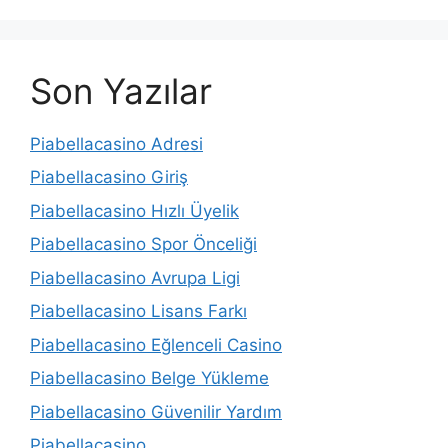
Son Yazılar
Piabellacasino Adresi
Piabellacasino Giriş
Piabellacasino Hızlı Üyelik
Piabellacasino Spor Önceliği
Piabellacasino Avrupa Ligi
Piabellacasino Lisans Farkı
Piabellacasino Eğlenceli Casino
Piabellacasino Belge Yükleme
Piabellacasino Güvenilir Yardım
Piabellacasino