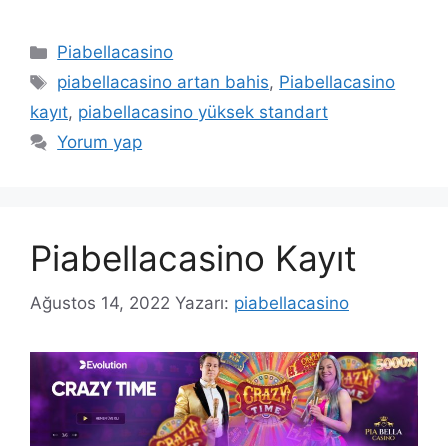
Kategoriler
Piabellacasino
Etiketler
piabellacasino artan bahis
,
Piabellacasino
kayıt
,
piabellacasino yüksek standart
Yorum yap
Piabellacasino Kayıt
Ağustos 14, 2022
Yazarı:
piabellacasino