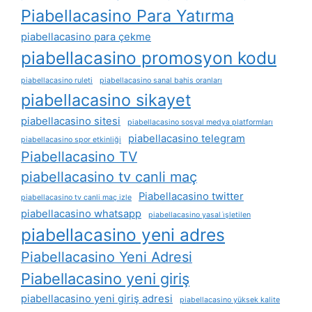
Piabellacasino Para Yatırma
piabellacasino para çekme
piabellacasino promosyon kodu
piabellacasino ruleti
piabellacasino sanal bahis oranları
piabellacasino sikayet
piabellacasino sitesi
piabellacasino sosyal medya platformları
piabellacasino telegram
piabellacasino spor etkinliği
Piabellacasino TV
piabellacasino tv canli maç
Piabellacasino twitter
piabellacasino tv canli maç izle
piabellacasino whatsapp
piabellacasino yasal i̇şletilen
piabellacasino yeni adres
Piabellacasino Yeni Adresi
Piabellacasino yeni giriş
piabellacasino yeni giriş adresi
piabellacasino yüksek kalite