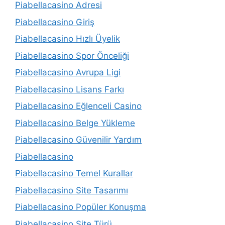
Piabellacasino Adresi
Piabellacasino Giriş
Piabellacasino Hızlı Üyelik
Piabellacasino Spor Önceliği
Piabellacasino Avrupa Ligi
Piabellacasino Lisans Farkı
Piabellacasino Eğlenceli Casino
Piabellacasino Belge Yükleme
Piabellacasino Güvenilir Yardım
Piabellacasino
Piabellacasino Temel Kurallar
Piabellacasino Site Tasarımı
Piabellacasino Popüler Konuşma
Piabellacasino Site Türü