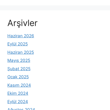
Arşivler
Haziran 2026
Eylül 2025
Haziran 2025
Mayıs 2025
Şubat 2025
Ocak 2025
Kasım 2024
Ekim 2024
Eylül 2024
Ağustos 2024