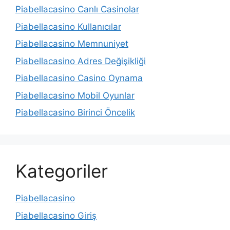
Piabellacasino Canlı Casinolar
Piabellacasino Kullanıcılar
Piabellacasino Memnuniyet
Piabellacasino Adres Değişikliği
Piabellacasino Casino Oynama
Piabellacasino Mobil Oyunlar
Piabellacasino Birinci Öncelik
Kategoriler
Piabellacasino
Piabellacasino Giriş