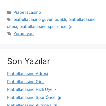
Kategoriler
Piabellacasino
Etiketler
piabellacasino güven odaklı
,
piabellacasino
sitesi
,
piabellacasino spor önceliği
Yorum yap
Son Yazılar
Piabellacasino Adresi
Piabellacasino Giriş
Piabellacasino Hızlı Üyelik
Piabellacasino Spor Önceliği
Piabellacasino Avrupa Ligi