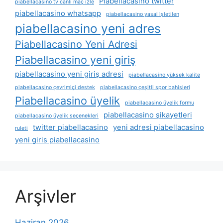
Piabellacasino twitter
piabellacasino tv canli maç izle
piabellacasino whatsapp
piabellacasino yasal i̇şletilen
piabellacasino yeni adres
Piabellacasino Yeni Adresi
Piabellacasino yeni giriş
piabellacasino yeni giriş adresi
piabellacasino yüksek kalite
piabellacasino çevrimiçi destek
piabellacasino çeşitli spor bahisleri
Piabellacasino üyelik
piabellacasino üyelik formu
piabellacasino şikayetleri
piabellacasino üyelik seçenekleri
twitter piabellacasino
yeni adresi piabellacasino
ruleti
yeni giris piabellacasino
Arşivler
Haziran 2026