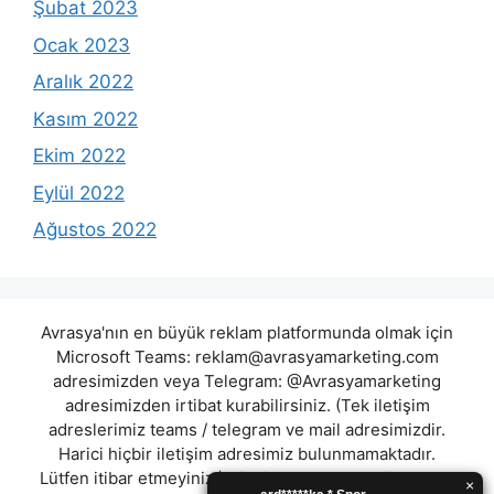
Şubat 2023
Ocak 2023
Aralık 2022
Kasım 2022
Ekim 2022
Eylül 2022
Ağustos 2022
Avrasya'nın en büyük reklam platformunda olmak için
Microsoft Teams:
reklam@avrasyamarketing.com
adresimizden veya Telegram: @Avrasyamarketing
adresimizden irtibat kurabilirsiniz. (Tek iletişim
adreslerimiz teams / telegram ve mail adresimizdir.
Harici hiçbir iletişim adresimiz bulunmamaktadır.
Lütfen itibar etmeyiniz.) Türkiye yasalarına göre 7258