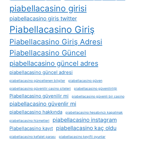
piabellacasino girisi
piabellacasino giris twitter
Piabellacasino Giriş
Piabellacasino Giriş Adresi
Piabellacasino Güncel
piabellacasino güncel adres
piabellacasino güncel adresi
piabellacasino güncellenen bilgiler
piabellacasino güven
piabellacasino güvenilir casino siteleri
piabellacasino güvenilirliği
Piabellacasino güvenilir mi
piabellacasino güvenli bir casino
piabellacasino güvenlir mi
piabellacasino hakkında
piabellacasino hesabınızı kapatmak
piabellacasino instagram
piabellacasino hizmetleri
piabellacasino kaç oldu
Piabellacasino kayıt
piabellacasino kefalet parası
piabellacasino keyifli oyunlar