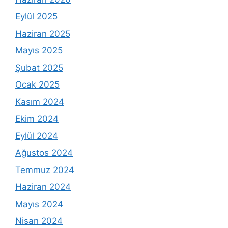
Eylül 2025
Haziran 2025
Mayıs 2025
Şubat 2025
Ocak 2025
Kasım 2024
Ekim 2024
Eylül 2024
Ağustos 2024
Temmuz 2024
Haziran 2024
Mayıs 2024
Nisan 2024