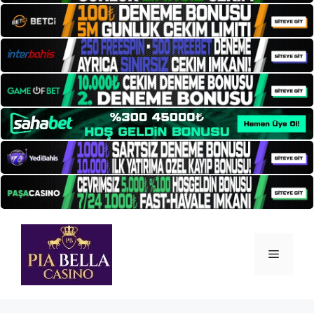
İçeriğe
atla
Menü