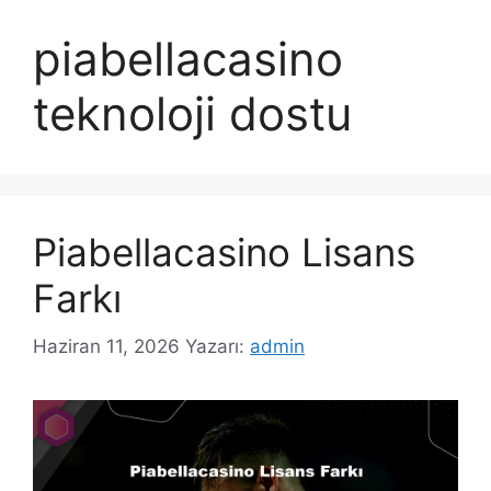
piabellacasino
teknoloji dostu
Piabellacasino Lisans
Farkı
Haziran 11, 2026
Yazarı:
admin