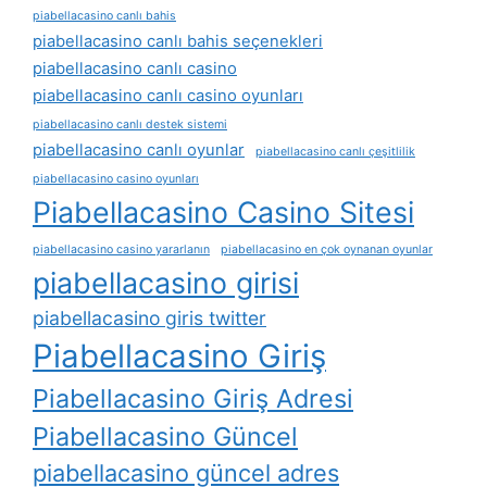
piabellacasino canlı bahis
piabellacasino canlı bahis seçenekleri
piabellacasino canlı casino
piabellacasino canlı casino oyunları
piabellacasino canlı destek sistemi
piabellacasino canlı oyunlar
piabellacasino canlı çeşitlilik
piabellacasino casino oyunları
Piabellacasino Casino Sitesi
piabellacasino casino yararlanın
piabellacasino en çok oynanan oyunlar
piabellacasino girisi
piabellacasino giris twitter
Piabellacasino Giriş
Piabellacasino Giriş Adresi
Piabellacasino Güncel
piabellacasino güncel adres