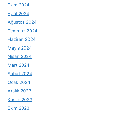
Ekim 2024
Eylül 2024
Ağustos 2024
Temmuz 2024
Haziran 2024
Mayıs 2024
Nisan 2024
Mart 2024
Şubat 2024
Ocak 2024
Aralık 2023
Kasım 2023
Ekim 2023