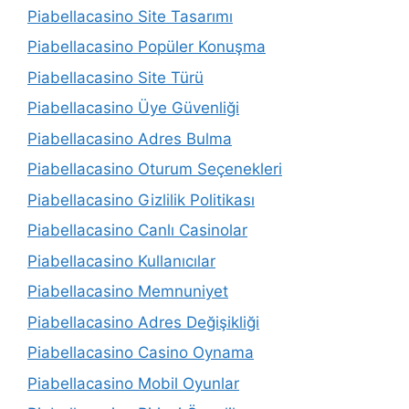
Piabellacasino Site Tasarımı
Piabellacasino Popüler Konuşma
Piabellacasino Site Türü
Piabellacasino Üye Güvenliği
Piabellacasino Adres Bulma
Piabellacasino Oturum Seçenekleri
Piabellacasino Gizlilik Politikası
Piabellacasino Canlı Casinolar
Piabellacasino Kullanıcılar
Piabellacasino Memnuniyet
Piabellacasino Adres Değişikliği
Piabellacasino Casino Oynama
Piabellacasino Mobil Oyunlar