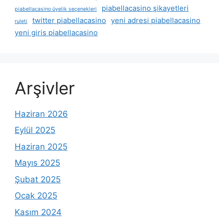
piabellacasino şikayetleri
piabellacasino üyelik seçenekleri
twitter piabellacasino
yeni adresi piabellacasino
ruleti
yeni giris piabellacasino
Arşivler
Haziran 2026
Eylül 2025
Haziran 2025
Mayıs 2025
Şubat 2025
Ocak 2025
Kasım 2024