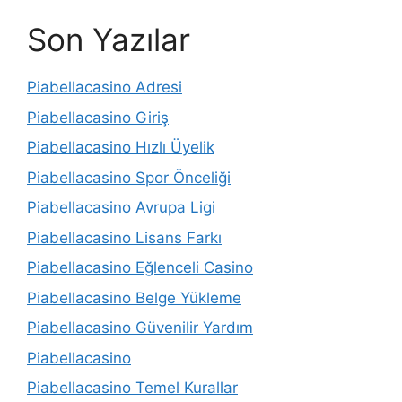
Son Yazılar
Piabellacasino Adresi
Piabellacasino Giriş
Piabellacasino Hızlı Üyelik
Piabellacasino Spor Önceliği
Piabellacasino Avrupa Ligi
Piabellacasino Lisans Farkı
Piabellacasino Eğlenceli Casino
Piabellacasino Belge Yükleme
Piabellacasino Güvenilir Yardım
Piabellacasino
Piabellacasino Temel Kurallar