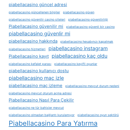
piabellacasino güncel adresi
piabellacasino güncellenen bilgiler
piabellacasino güven
piabellacasino güvenilir casino siteleri
piabellacasino güvenilirliği
Piabellacasino güvenilir mi
piabellacasino güvenli bir casino
piabellacasino güvenlir mi
piabellacasino hakkında
piabellacasino hesabınızı kapatmak
piabellacasino instagram
piabellacasino hizmetleri
piabellacasino kaç oldu
Piabellacasino kayıt
piabellacasino kefalet parası
piabellacasino keyifli oyunlar
piabellacasino kullanıcı dostu
piabellacasino maç izle
piabellacasino maç izleme
piabellacasino mevcut durum nedeni
piabellacasino mevcut oturum açma adresi
Piabellacasino Nasıl Para Çekilir
piabellacasino ne tür bahisler mevcut
piabellacasino olmadan bağlantı kurulamıyor
piabellacasino oyun sektörü
Piabellacasino Para Yatırma