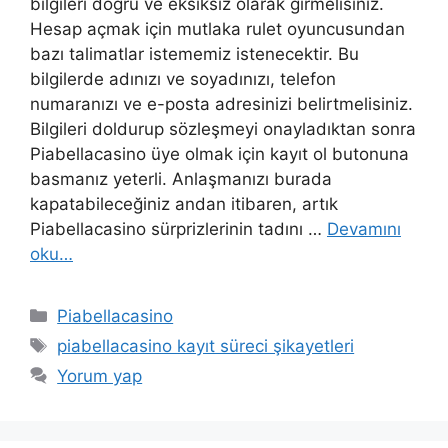
bilgileri doğru ve eksiksiz olarak girmelisiniz.
Hesap açmak için mutlaka rulet oyuncusundan
bazı talimatlar istememiz istenecektir. Bu
bilgilerde adınızı ve soyadınızı, telefon
numaranızı ve e-posta adresinizi belirtmelisiniz.
Bilgileri doldurup sözleşmeyi onayladıktan sonra
Piabellacasino üye olmak için kayıt ol butonuna
basmanız yeterli. Anlaşmanızı burada
kapatabileceğiniz andan itibaren, artık
Piabellacasino sürprizlerinin tadını …
Devamını
oku…
Kategoriler
Piabellacasino
Etiketler
piabellacasino kayıt süreci şikayetleri
Yorum yap