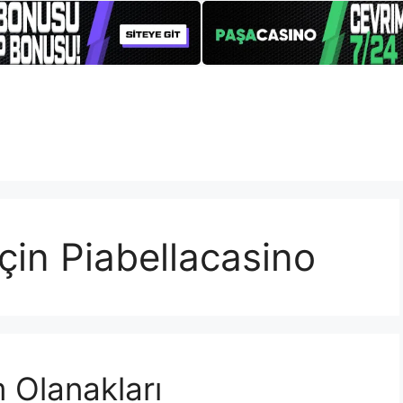
çin Piabellacasino
m Olanakları