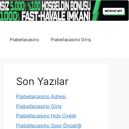
Piabellacasino
Piabellacasino Giriş
Son Yazılar
Piabellacasino Adresi
Piabellacasino Giriş
Piabellacasino Hızlı Üyelik
Piabellacasino Spor Önceliği