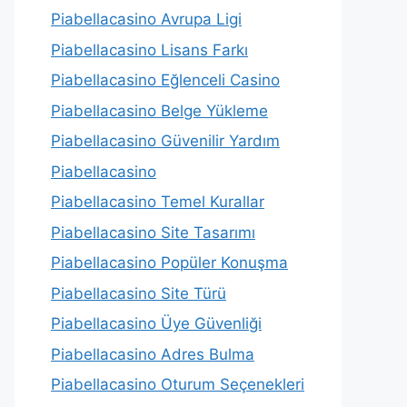
Piabellacasino Avrupa Ligi
Piabellacasino Lisans Farkı
Piabellacasino Eğlenceli Casino
Piabellacasino Belge Yükleme
Piabellacasino Güvenilir Yardım
Piabellacasino
Piabellacasino Temel Kurallar
Piabellacasino Site Tasarımı
Piabellacasino Popüler Konuşma
Piabellacasino Site Türü
Piabellacasino Üye Güvenliği
Piabellacasino Adres Bulma
Piabellacasino Oturum Seçenekleri