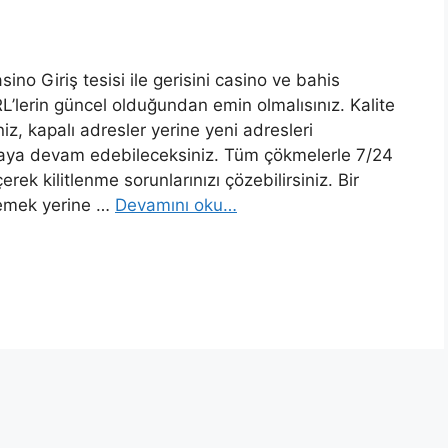
ino Giriş tesisi ile gerisini casino ve bahis
RL’lerin güncel olduğundan emin olmalısınız. Kalite
iz, kapalı adresler yerine yeni adresleri
maya devam edebileceksiniz. Tüm çökmelerle 7/24
erek kilitlenme sorunlarınızı çözebilirsiniz. Bir
klemek yerine …
Devamını oku…