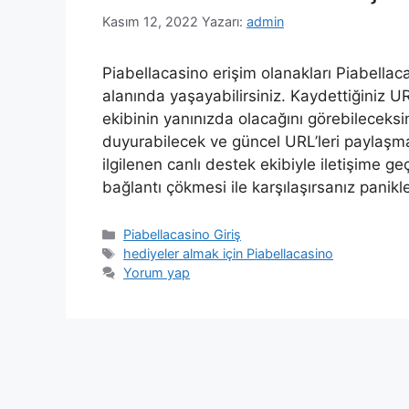
Kasım 12, 2022
Yazarı:
admin
Piabellacasino erişim olanakları Piabellacas
alanında yaşayabilirsiniz. Kaydettiğiniz U
ekibinin yanınızda olacağını görebileceksin
duyurabilecek ve güncel URL’leri paylaş
ilgilenen canlı destek ekibiyle iletişime geç
bağlantı çökmesi ile karşılaşırsanız pani
Kategoriler
Piabellacasino Giriş
Etiketler
hediyeler almak için Piabellacasino
Yorum yap