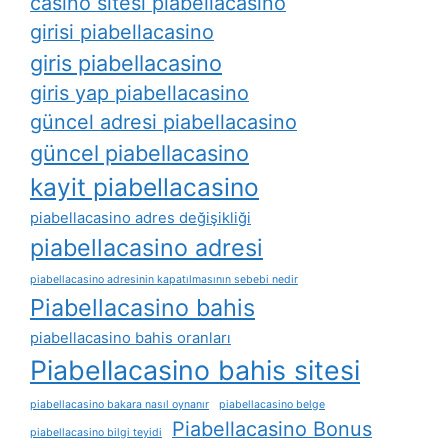
casino sitesi piabellacasino
girisi piabellacasino
giris piabellacasino
giris yap piabellacasino
güncel adresi piabellacasino
güncel piabellacasino
kayit piabellacasino
piabellacasino adres değişikliği
piabellacasino adresi
piabellacasino adresinin kapatılmasının sebebi nedir
Piabellacasino bahis
piabellacasino bahis oranları
Piabellacasino bahis sitesi
piabellacasino bakara nasıl oynanır
piabellacasino belge
Piabellacasino Bonus
piabellacasino bilgi teyidi