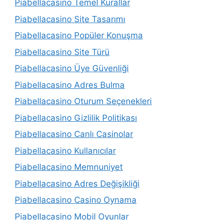
Piabellacasino Temel Kurallar
Piabellacasino Site Tasarımı
Piabellacasino Popüler Konuşma
Piabellacasino Site Türü
Piabellacasino Üye Güvenliği
Piabellacasino Adres Bulma
Piabellacasino Oturum Seçenekleri
Piabellacasino Gizlilik Politikası
Piabellacasino Canlı Casinolar
Piabellacasino Kullanıcılar
Piabellacasino Memnuniyet
Piabellacasino Adres Değişikliği
Piabellacasino Casino Oynama
Piabellacasino Mobil Oyunlar