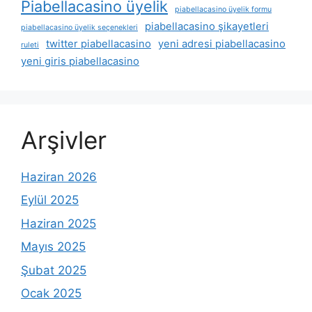
Piabellacasino üyelik
piabellacasino üyelik formu
piabellacasino şikayetleri
piabellacasino üyelik seçenekleri
twitter piabellacasino
yeni adresi piabellacasino
ruleti
yeni giris piabellacasino
Arşivler
Haziran 2026
Eylül 2025
Haziran 2025
Mayıs 2025
Şubat 2025
Ocak 2025