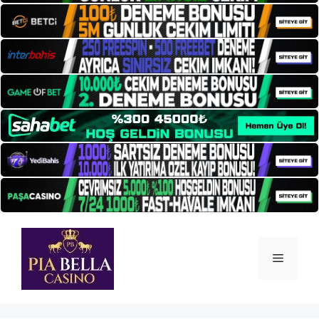
İçeriğe
atla
Menü