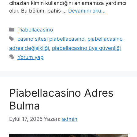
cihazları kimin kullandığını anlamamıza yardımcı
olur. Bu bölüm, bahis …
Devamını oku…
Kategoriler
Piabellacasino
Etiketler
casino sitesi piabellacasino
,
piabellacasino
adres değişikliği
,
piabellacasino üye güvenliği
Yorum yap
Piabellacasino Adres
Bulma
Eylül 17, 2025
Yazarı:
admin