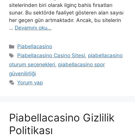
sitelerinden biri olarak ilginç bahis fırsatları
sunar. Bu sektörde faaliyet gösteren alan sayısı
her geçen gün artmaktadır. Ancak, bu sitelerin
…
Devamını oku…
Kategoriler
Piabellacasino
Etiketler
Piabellacasino Casino Sitesi
,
piabellacasino
oturum seçenekleri
,
piabellacasino spor
güvenilirliği
Yorum yap
Piabellacasino Gizlilik
Politikası