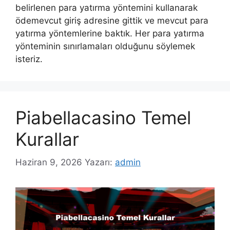
belirlenen para yatırma yöntemini kullanarak
ödemevcut giriş adresine gittik ve mevcut para
yatırma yöntemlerine baktık. Her para yatırma
yönteminin sınırlamaları olduğunu söylemek
isteriz.
Piabellacasino Temel
Kurallar
Haziran 9, 2026
Yazarı:
admin