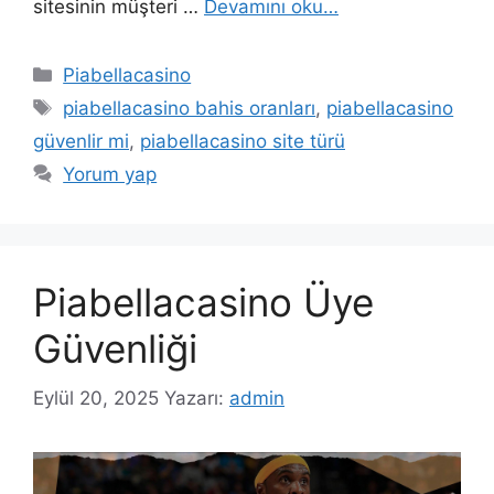
sitesinin müşteri …
Devamını oku…
Kategoriler
Piabellacasino
Etiketler
piabellacasino bahis oranları
,
piabellacasino
güvenlir mi
,
piabellacasino site türü
Yorum yap
Piabellacasino Üye
Güvenliği
Eylül 20, 2025
Yazarı:
admin