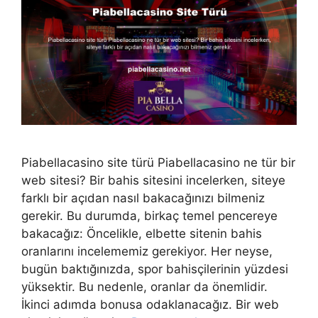
Piabellacasino site türü Piabellacasino ne tür bir
web sitesi? Bir bahis sitesini incelerken, siteye
farklı bir açıdan nasıl bakacağınızı bilmeniz
gerekir. Bu durumda, birkaç temel pencereye
bakacağız: Öncelikle, elbette sitenin bahis
oranlarını incelememiz gerekiyor. Her neyse,
bugün baktığınızda, spor bahisçilerinin yüzdesi
yüksektir. Bu nedenle, oranlar da önemlidir.
İkinci adımda bonusa odaklanacağız. Bir web