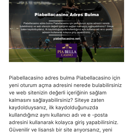
Piabellacasino adres bulma Piabellacasino için
yeni oturum açma adresini nerede bulabilirsiniz
ve web sitenizin değerli içeriğinin sağlam
kalmasını sağlayabilirsiniz? Siteye zaten
kaydolduysanız, ilk kaydolduğunuzda
kullandığınız aynı kullanıcı adı ve e -posta
adresini kullanarak kolayca giriş yapabilirsiniz.
Güvenilir ve lisanslı bir site arıyorsanız, yeni