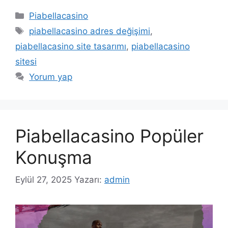
Kategoriler
Piabellacasino
Etiketler
piabellacasino adres değişimi
,
piabellacasino site tasarımı
,
piabellacasino
sitesi
Yorum yap
Piabellacasino Popüler
Konuşma
Eylül 27, 2025
Yazarı:
admin