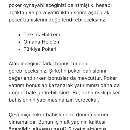
poker oynayabileceğinizi belirtmiştik. hesabı
açtıktan ve para yatırdıktan sonra aşağıdaki
poker bahislerini değerlendirebileceksiniz.
Teksas Hold’em
Omaha Hold’em
Türkiye Pokeri
Alabileceğiniz farklı bonus türlerini
görebileceksiniz. Şirketin poker bahislerini
değerlendirirken bonuslar da mevcuttur. Poker
yatırım bonusları kazanarak yatırımınızı daha da
değerli hale getirebilirsiniz. Bu, daha riskli poker
bahislerinin yapılmasına izin verecektir.
Çevrimiçi poker bahislerinde donma sorunu
olmamalıdır. Bunun için alt yapının kalitesi
önemlidir. altyapısı nasıl? Şirketin altyapısı