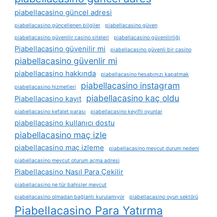
piabellacasino güncel adresi
piabellacasino güncellenen bilgiler
piabellacasino güven
piabellacasino güvenilir casino siteleri
piabellacasino güvenilirliği
Piabellacasino güvenilir mi
piabellacasino güvenli bir casino
piabellacasino güvenlir mi
piabellacasino hakkında
piabellacasino hesabınızı kapatmak
piabellacasino instagram
piabellacasino hizmetleri
piabellacasino kaç oldu
Piabellacasino kayıt
piabellacasino kefalet parası
piabellacasino keyifli oyunlar
piabellacasino kullanıcı dostu
piabellacasino maç izle
piabellacasino maç izleme
piabellacasino mevcut durum nedeni
piabellacasino mevcut oturum açma adresi
Piabellacasino Nasıl Para Çekilir
piabellacasino ne tür bahisler mevcut
piabellacasino olmadan bağlantı kurulamıyor
piabellacasino oyun sektörü
Piabellacasino Para Yatırma