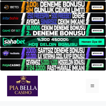
İçeriğe
atla
Menü