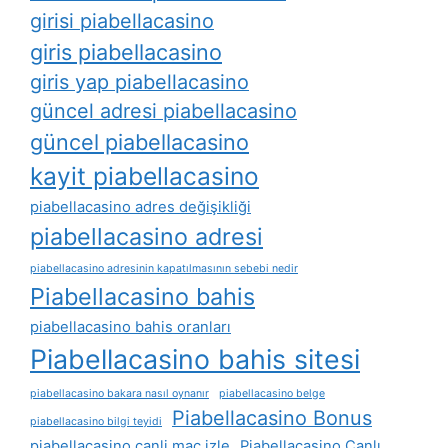
girisi piabellacasino
giris piabellacasino
giris yap piabellacasino
güncel adresi piabellacasino
güncel piabellacasino
kayit piabellacasino
piabellacasino adres değişikliği
piabellacasino adresi
piabellacasino adresinin kapatılmasının sebebi nedir
Piabellacasino bahis
piabellacasino bahis oranları
Piabellacasino bahis sitesi
piabellacasino bakara nasıl oynanır
piabellacasino belge
Piabellacasino Bonus
piabellacasino bilgi teyidi
piabellacasino canli maç izle
Piabellacasino Canlı