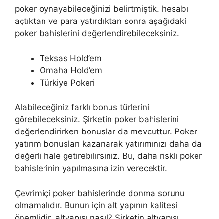
poker oynayabileceğinizi belirtmiştik. hesabı
açtıktan ve para yatırdıktan sonra aşağıdaki
poker bahislerini değerlendirebileceksiniz.
Teksas Hold’em
Omaha Hold’em
Türkiye Pokeri
Alabileceğiniz farklı bonus türlerini
görebileceksiniz. Şirketin poker bahislerini
değerlendirirken bonuslar da mevcuttur. Poker
yatırım bonusları kazanarak yatırımınızı daha da
değerli hale getirebilirsiniz. Bu, daha riskli poker
bahislerinin yapılmasına izin verecektir.
Çevrimiçi poker bahislerinde donma sorunu
olmamalıdır. Bunun için alt yapının kalitesi
önemlidir. altyapısı nasıl? Şirketin altyapısı