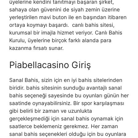
üyelerine kendini tanıtmayı başaran şirket,
sahaya olan güvenini de siyah zemin üzerine
yerleştirilen mavi buton ile en başından itibaren
ortaya koymayı başardı. canlı bahis sitesi,
kurumsal bir imajla hizmet veriyor. Canlı Bahis
Kurulu, üyelerine birçok farklı alanda para
kazanma fırsatı sunar.
Piabellacasino Giriş
Sanal Bahis, sizin için en iyi bahis sitelerinden
biridir. bahis sitesinin sunduğu avantajlı sanal
bahis seçeneği sayesinde bu oyunları günün her
saatinde oynayabilirsiniz. Bir spor karşılaşması
gibi belirli bir zaman ve uzunlukta
gerçekleşmediği için sanal bahis oynamak için
saatlerce beklemeniz gerekmez. Her zaman
sanal bahis seçenekleri olduğu için bu oyunlara