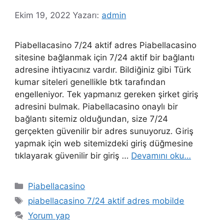
Ekim 19, 2022
Yazarı:
admin
Piabellacasino 7/24 aktif adres Piabellacasino
sitesine bağlanmak için 7/24 aktif bir bağlantı
adresine ihtiyacınız vardır. Bildiğiniz gibi Türk
kumar siteleri genellikle btk tarafından
engelleniyor. Tek yapmanız gereken şirket giriş
adresini bulmak. Piabellacasino onaylı bir
bağlantı sitemiz olduğundan, size 7/24
gerçekten güvenilir bir adres sunuyoruz. Giriş
yapmak için web sitemizdeki giriş düğmesine
tıklayarak güvenilir bir giriş …
Devamını oku…
Kategoriler
Piabellacasino
Etiketler
piabellacasino 7/24 aktif adres mobilde
Yorum yap