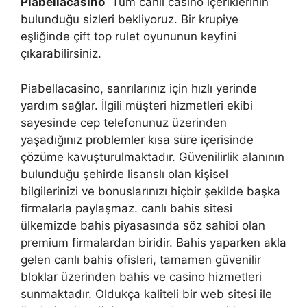
Piabellacasino
Tüm canlı casino içeriklerinin
bulunduğu sizleri bekliyoruz. Bir krupiye
eşliğinde çift top rulet oyununun keyfini
çıkarabilirsiniz.
Piabellacasino, sanrılarınız için hızlı yerinde
yardım sağlar. İlgili müşteri hizmetleri ekibi
sayesinde cep telefonunuz üzerinden
yaşadığınız problemler kısa süre içerisinde
çözüme kavuşturulmaktadır. Güvenilirlik alanının
bulunduğu şehirde lisanslı olan kişisel
bilgilerinizi ve bonuslarınızı hiçbir şekilde başka
firmalarla paylaşmaz. canlı bahis sitesi
ülkemizde bahis piyasasında söz sahibi olan
premium firmalardan biridir. Bahis yaparken akla
gelen canlı bahis ofisleri, tamamen güvenilir
bloklar üzerinden bahis ve casino hizmetleri
sunmaktadır. Oldukça kaliteli bir web sitesi ile