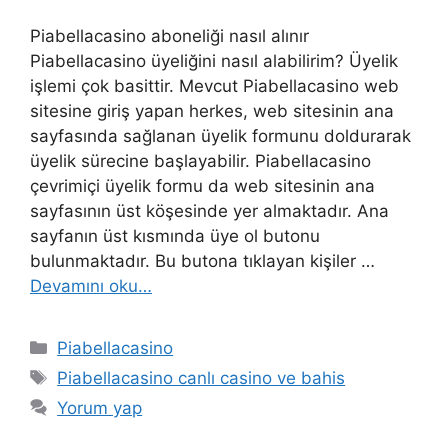
Piabellacasino aboneliği nasıl alınır
Piabellacasino üyeliğini nasıl alabilirim? Üyelik
işlemi çok basittir. Mevcut Piabellacasino web
sitesine giriş yapan herkes, web sitesinin ana
sayfasında sağlanan üyelik formunu doldurarak
üyelik sürecine başlayabilir. Piabellacasino
çevrimiçi üyelik formu da web sitesinin ana
sayfasının üst köşesinde yer almaktadır. Ana
sayfanın üst kısmında üye ol butonu
bulunmaktadır. Bu butona tıklayan kişiler …
Devamını oku…
Kategoriler
Piabellacasino
Etiketler
Piabellacasino canlı casino ve bahis
Yorum yap