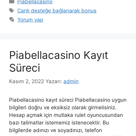
Kategoriler
Piabellacasino
Etiketler
Canlı desteğe bağlanarak bonus
Yorum yap
Piabellacasino Kayıt
Süreci
Kasım 2, 2022
Yazarı:
admin
Piabellacasino kayıt süreci Piabellacasino uygun
bilgileri doğru ve eksiksiz olarak girmelisiniz.
Hesap açmak için mutlaka rulet oyuncusundan
bazı talimatlar istememiz istenecektir. Bu
bilgilerde adınızı ve soyadınızı, telefon