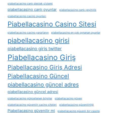
piabellacasino canlı destek sistemi
piabellacasino canlı oyunlar
piabellacasino canlı çeşitlilik
piabellacasino casino oyunları
Piabellacasino Casino Sitesi
piabellacasino casino yararlanın
piabellacasino en çok oynanan oyunlar
piabellacasino girisi
piabellacasino giris twitter
Piabellacasino Giriş
Piabellacasino Giriş Adresi
Piabellacasino Güncel
piabellacasino güncel adres
piabellacasino güncel adresi
piabellacasino güncellenen bilgiler
piabellacasino güven
piabellacasino güvenilir casino siteleri
piabellacasino güvenilirliği
Piabellacasino güvenilir mi
piabellacasino güvenli bir casino