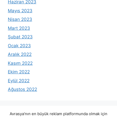
Haziran 2023
Mayıs 2023
Nisan 2023
Mart 2023
Şubat 2023
Ocak 2023
Aralık 2022
Kasım 2022
Ekim 2022
Eylül 2022
Ağustos 2022
Avrasya'nın en büyük reklam platformunda olmak için