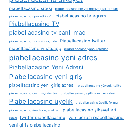
piabellacasino sitesi
piabellacasino sosyal medya platformları
piabellacasino telegram
piabellacasino spor etkinliği
Piabellacasino TV
piabellacasino tv canli maç
Piabellacasino twitter
piabellacasino tv canli maç izle
piabellacasino whatsapp
piabellacasino yasal i̇şletilen
piabellacasino yeni adres
Piabellacasino Yeni Adresi
Piabellacasino yeni giriş
piabellacasino yeni giriş adresi
piabellacasino yüksek kalite
piabellacasino çevrimiçi destek
piabellacasino çeşitli spor bahisleri
Piabellacasino üyelik
piabellacasino üyelik formu
piabellacasino şikayetleri
piabellacasino üyelik seçenekleri
twitter piabellacasino
yeni adresi piabellacasino
ruleti
yeni giris piabellacasino