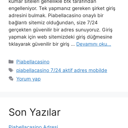
kumar siteleri genellikle btk tarafından
engelleniyor. Tek yapmanız gereken şirket giriş
adresini bulmak. Piabellacasino onaylı bir
bağlantı sitemiz olduğundan, size 7/24
gerçekten güvenilir bir adres sunuyoruz. Giriş
yapmak için web sitemizdeki giriş düğmesine
tıklayarak güvenilir bir giriş …
Devamını oku…
Kategoriler
Piabellacasino
Etiketler
piabellacasino 7/24 aktif adres mobilde
Yorum yap
Son Yazılar
Piabellacasino Adresi