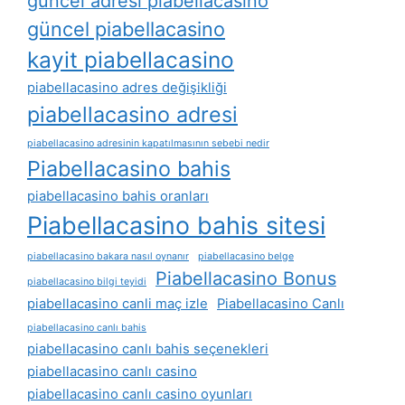
güncel adresi piabellacasino
güncel piabellacasino
kayit piabellacasino
piabellacasino adres değişikliği
piabellacasino adresi
piabellacasino adresinin kapatılmasının sebebi nedir
Piabellacasino bahis
piabellacasino bahis oranları
Piabellacasino bahis sitesi
piabellacasino bakara nasıl oynanır
piabellacasino belge
Piabellacasino Bonus
piabellacasino bilgi teyidi
piabellacasino canli maç izle
Piabellacasino Canlı
piabellacasino canlı bahis
piabellacasino canlı bahis seçenekleri
piabellacasino canlı casino
piabellacasino canlı casino oyunları