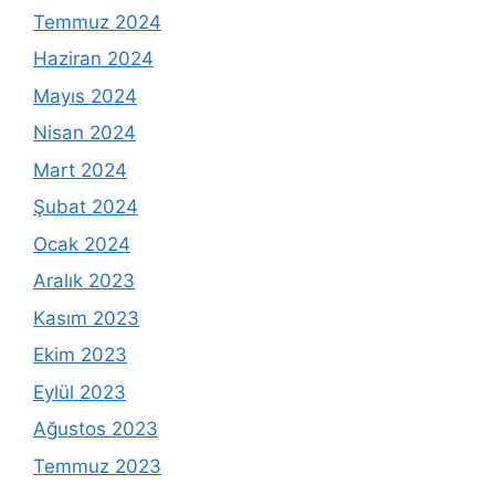
Temmuz 2024
Haziran 2024
Mayıs 2024
Nisan 2024
Mart 2024
Şubat 2024
Ocak 2024
Aralık 2023
Kasım 2023
Ekim 2023
Eylül 2023
Ağustos 2023
Temmuz 2023