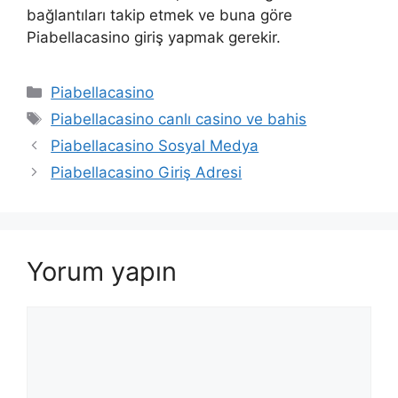
bağlantıları takip etmek ve buna göre
Piabellacasino giriş yapmak gerekir.
Kategoriler
Piabellacasino
Etiketler
Piabellacasino canlı casino ve bahis
Yazı
Piabellacasino Sosyal Medya
dolaşımı
Piabellacasino Giriş Adresi
Yorum yapın
Yorum