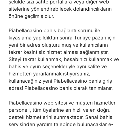
şekilde sizi sahte portallara veya diğer web
sitelerine yönlendirebilecek dolandırıcılıkların
önüne geçilmiş olur.
Piabellacasino bahis bağlantı sorunu ile
kıyaslama yapıldıktan sonra Türkiye pazarı için
yeni bir adres oluşturulmuş ve kullanıcıların
tekrar kesintisiz hizmet alması sağlanmıştır.
Siteyi tekrar kullanmak, hesabınızı kullanmak ve
bahis ve oyun seçenekleriyle aynı kalite ve
hizmetten yararlanmak istiyorsanız,
kullanacağınız yeni Piabellacasino bahis giriş
adresi Piabellacasino bahis olarak tanımlanır.
Piabellacasino web sitesi ve müşteri hizmetleri
personeli, tüm üyelerine en hızlı ve en doğru
destek hizmetlerini sunmaktadır. Sanal bahis
servisinden yardım talebinde bulunacaklar e-