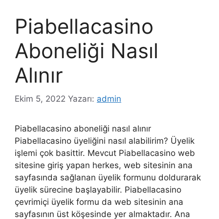
Piabellacasino
Aboneliği Nasıl
Alınır
Ekim 5, 2022
Yazarı:
admin
Piabellacasino aboneliği nasıl alınır
Piabellacasino üyeliğini nasıl alabilirim? Üyelik
işlemi çok basittir. Mevcut Piabellacasino web
sitesine giriş yapan herkes, web sitesinin ana
sayfasında sağlanan üyelik formunu doldurarak
üyelik sürecine başlayabilir. Piabellacasino
çevrimiçi üyelik formu da web sitesinin ana
sayfasının üst köşesinde yer almaktadır. Ana