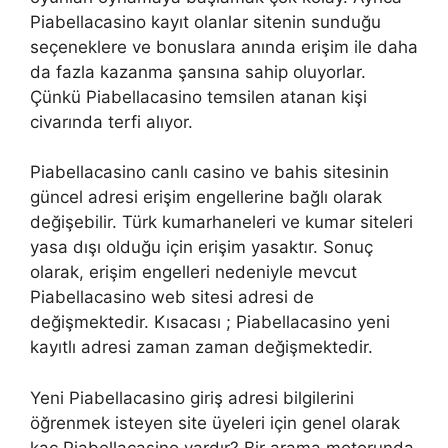
Piabellacasino kayıt olanlar sitenin sunduğu
seçeneklere ve bonuslara anında erişim ile daha
da fazla kazanma şansına sahip oluyorlar.
Çünkü Piabellacasino temsilen atanan kişi
civarında terfi alıyor.
Piabellacasino canlı casino ve bahis sitesinin
güncel adresi erişim engellerine bağlı olarak
değişebilir. Türk kumarhaneleri ve kumar siteleri
yasa dışı olduğu için erişim yasaktır. Sonuç
olarak, erişim engelleri nedeniyle mevcut
Piabellacasino web sitesi adresi de
değişmektedir. Kısacası ; Piabellacasino yeni
kayıtlı adresi zaman zaman değişmektedir.
Yeni Piabellacasino giriş adresi bilgilerini
öğrenmek isteyen site üyeleri için genel olarak
kaç Piabellacasino vardır? Bir arama motorunda