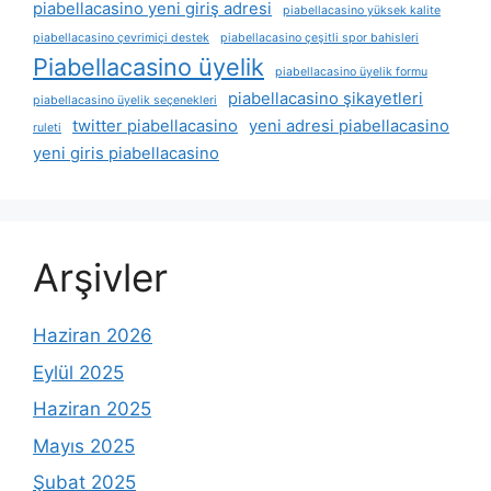
piabellacasino yeni giriş adresi
piabellacasino yüksek kalite
piabellacasino çevrimiçi destek
piabellacasino çeşitli spor bahisleri
Piabellacasino üyelik
piabellacasino üyelik formu
piabellacasino şikayetleri
piabellacasino üyelik seçenekleri
twitter piabellacasino
yeni adresi piabellacasino
ruleti
yeni giris piabellacasino
Arşivler
Haziran 2026
Eylül 2025
Haziran 2025
Mayıs 2025
Şubat 2025