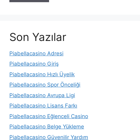
Son Yazılar
Piabellacasino Adresi
Piabellacasino Giriş
Piabellacasino Hızlı Üyelik
Piabellacasino Spor Önceliği
Piabellacasino Avrupa Ligi
Piabellacasino Lisans Farkı
Piabellacasino Eğlenceli Casino
Piabellacasino Belge Yükleme
Piabellacasino Güvenilir Yardım