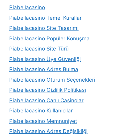
Piabellacasino
Piabellacasino Temel Kurallar
Piabellacasino Site Tasarımı
Piabellacasino Popüler Konuşma
Piabellacasino Site Türü
Piabellacasino Üye Güvenliği
Piabellacasino Adres Bulma
Piabellacasino Oturum Seçenekleri
Piabellacasino Gizlilik Politikası
Piabellacasino Canlı Casinolar
Piabellacasino Kullanıcılar
Piabellacasino Memnuniyet
Piabellacasino Adres Değişikliği