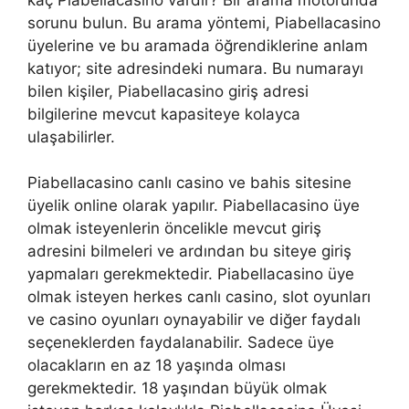
sorunu bulun. Bu arama yöntemi, Piabellacasino
üyelerine ve bu aramada öğrendiklerine anlam
katıyor; site adresindeki numara. Bu numarayı
bilen kişiler, Piabellacasino giriş adresi
bilgilerine mevcut kapasiteye kolayca
ulaşabilirler.
Piabellacasino canlı casino ve bahis sitesine
üyelik online olarak yapılır. Piabellacasino üye
olmak isteyenlerin öncelikle mevcut giriş
adresini bilmeleri ve ardından bu siteye giriş
yapmaları gerekmektedir. Piabellacasino üye
olmak isteyen herkes canlı casino, slot oyunları
ve casino oyunları oynayabilir ve diğer faydalı
seçeneklerden faydalanabilir. Sadece üye
olacakların en az 18 yaşında olması
gerekmektedir. 18 yaşından büyük olmak